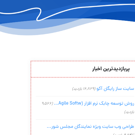
پربازدیدترین اخبار
سایت ساز رایگان آکو
(16,829 بازدید)
روش توسعه چابک نرم افزار (Agile Softw...
(9,566
بازدید)
طراحی وب سایت ویژه نمایندگان مجلس شور...