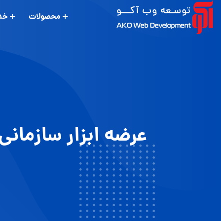
محصولات
خد
عرضه ابزار سازمان