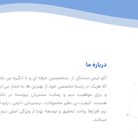
درباره ما
آكو تيمی متشکل از متخصصین حرفه ای و با انگیزه می با
که هریک در زمینه تخصصی خود از بهترین ها به شمار می آی
و برای موفقیت تيم و رضایت مشتریان پیوسته در تلا
هستند. کیفیت بی نظير محصولات ، پشتیبانی دايمی ، پایدا
نرم افزارها ،واحد تحقیق و توسعه پویا از ویژگی اصلی تیم 
میباشد.