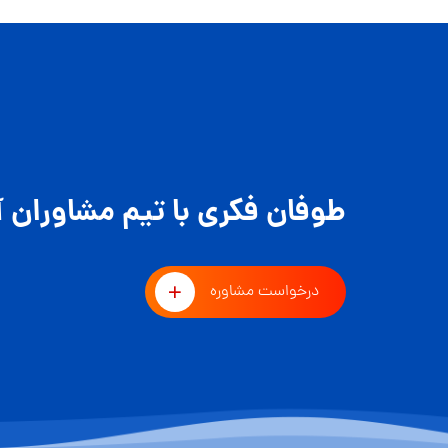
طوفان فکری با تیم مشاوران آ
درخواست مشاوره