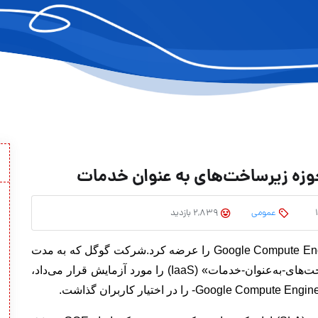
حوزه زیرساخت‌های به عنوان خدمات
عمومی
2,839 بازدید
شرکت گوگل که به مدت
یک سال نسخه اولیه ابزار ویژه خود در حوزه «زیرساخت‌های-به‌عنوان-خدمات» (IaaS) را مورد آزمایش قرار می‌داد،