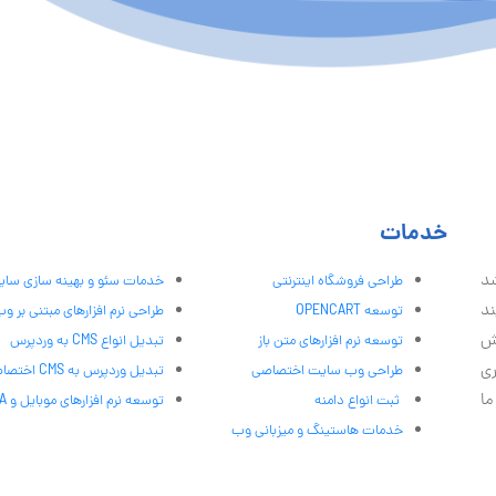
خدمات
شد
طراحی فروشگاه اینترنتی
خدمات سئو و بهینه سازی سا
ند
توسعه OPENCART
طراحی نرم افزارهای مبتنی بر و
ش
توسعه نرم افزارهای متن باز
تبدیل انواع CMS به وردپرس
ری
طراحی وب سایت اختصاصی
تبدیل وردپرس به CMS اختصاصی
ما
ثبت انواع دامنه
توسعه نرم افزارهای موبایل و PWA
خدمات هاستینگ و میزبانی وب