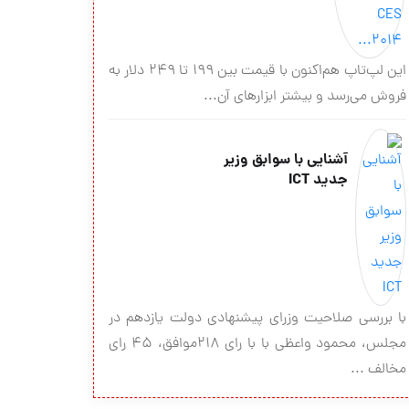
این لپ‌تاپ هم‌اکنون با قیمت بین 199 تا 249 دلار به
فروش می‌رسد و بیشتر ابزارهای آن...
آشنایی با سوابق وزیر
جدید ICT
با بررسی صلاحیت وزرای پیشنهادی دولت یازدهم در
مجلس، محمود واعظی با با رای ۲۱۸موافق، ۴۵ رای
مخالف ...