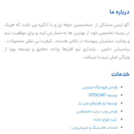
درباره ما
آكو تيمی متشکل از متخصصین حرفه ای و با انگیزه می باشد که هریک
در زمینه تخصصی خود از بهترین ها به شمار می آیند و برای موفقیت تيم
و رضایت مشتریان پیوسته در تلاش هستند. کیفیت بی نظير محصولات ،
پشتیبانی دايمی ، پایداری نرم افزارها ،واحد تحقیق و توسعه پویا از
ویژگی اصلی تیم ما میباشد.
خدمات
طراحی فروشگاه اینترنتی
توسعه OPENCART
توسعه نرم افزارهای متن باز
طراحی وب سایت اختصاصی
ثبت انواع دامنه
خدمات هاستینگ و میزبانی وب