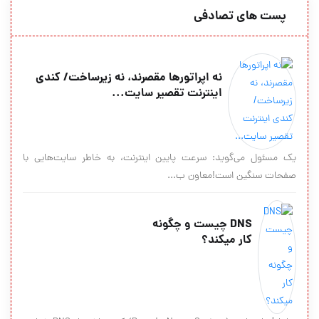
پست های تصادفی
نه اپراتورها مقصرند، نه زیرساخت/ کندی
اینترنت تقصیر سایت‌...
یک مسئول می‌گوید: سرعت پایین اینترنت، به خاطر سایت‌هایی با
صفحات سنگین است!معاون ب...
DNS چیست و چگونه
کار میکند؟