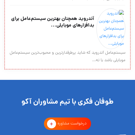
آندروید همچنان بهترین سیستم‌عامل برای
بدافزارهای موبایلی...
سیستم‌عامل آندروید که شاید پرطرفدارترین و محبوب‌ترین سیستم‌عامل
موبایلی باشد با ته...
طوفان فکری با تیم مشاوران آکو
درخواست مشاوره