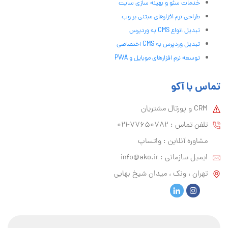
خدمات سئو و بهینه سازی سایت
طراحی نرم افزارهای مبتنی بر وب
تبدیل انواع CMS به وردپرس
تبدیل وردپرس به CMS اختصاصی
توسعه نرم افزارهای موبایل و PWA
تماس با آکو
CRM و پورتال مشتریان
تلفن تماس :‌ 77650782-021
مشاوره آنلاین : واتساپ
ایمیل سازمانی :‌
info@ako.ir
تهران ، ونک ، میدان شیخ بهایی