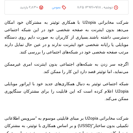
دوشنبه , ۱۳۹۲/۰۹/۱۸ ۱۱:۲۵
عمومی
2,830 بازدید
شرکت مخابراتی U2opia با همکاری توئیتر به مشترکان خود امکان
می‌دهد بدون اینترنت به صفحه شخصی خود در این شبکه اجتماعی
دسترسی داشته باشند.
بسیاری از کاربران به صورت دایم روی دستگاه
موبایلی یا رایانه شخصی خود اینترنت ندارند و در عین حال تمایل دارند
مرتب صفحه شخصی خود در شبکه‌های اجتماعی را بررسی کنند.
اگرچه سر زدن به شبکه‌های اجتماعی بدون اینترنت امری غیرممکن
می‌نماید، اما توئیتر قصد دارد این کار را ممکن کند.
شبکه اجتماعی توئیتر به دنبال همکاری‌های جدید خود با اپراتور موبایلی
U2opia اعلام کرده است که این قابلیت را برای مشترکان سنگاپوری
ممکن می‌کند.
شرکت مخابراتی U2opia بر مبنای قابلیتی موسوم به "سرویس اطلاعاتی
تکمیلی بدون ساختار"(USSD) و بر اساس همکاری با توئیتر، به مشترکان