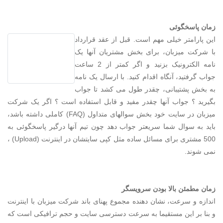
زمان پاسخگوئی
این پارامتر خیلی مهم است. قبل از عقد قرارداد
با شرکت میزبان، برای بخش مشتریان آنها یک
نامه الکترونیک بزنید و اگر کمتر از 2 ساعت
جواب گرفتید، آنگاه اقدام کنید. با ارسال یک نامه
به بخش پشتیبانی، چقدر طول می کشد تا جواب
بگیرید ؟ جواب آنها چقدر مفید و قابل استفاده است ؟ اگر یک شرکت
میزبان در سایت خود بخش سوالهای متداول (FAQ) کاملی داشته باشد،
باید به سوال شما سریعتر جواب دهد چون تیم آنها درگیر پاسخگوئی به
500 مشتری برای مسائل ساده مثل کپی سایتشان در اینترنت (Upload) ،
نمی شوند.
زمان مطمئن بالا بودن سرویسگر
اندازه و سرعت، نشان دهنده مجموع پهنای باند شرکت میزبان با اینترنت
و بنا بر این مستقیما به سرعت دسترسی سایت و حجم ترافیکی است که