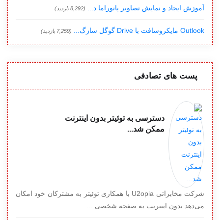
آموزش ایجاد و نمایش تصاویر پانوراما د...
(8,292 بازدید)
Outlook مایکروسافت با Drive گوگل سازگ...
(7,259 بازدید)
پست های تصادفی
دسترسی به توئیتر بدون اینترنت
ممکن شد...
شرکت مخابراتی U2opia با همکاری توئیتر به مشترکان خود امکان
می‌دهد بدون اینترنت به صفحه شخصی ...