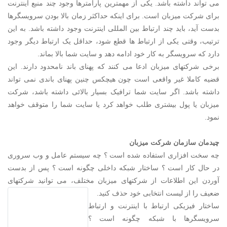
می تواند داشته باشد. یکی از مهمترین پارامترها وجود چند منبع اینترنت
برای شرکت میزبان است. برای اینکه حداکثر زمان بالا بودن سرویسگرها
بدست آید، باید چند ارتباط بین المللی اینترنت وجود داشته باشد. به این
ترتیب، وقتی یکی از ارتباط ها قطع شود، حداقل یک ارتباط دیگر وجود
دارد که سرویسگر به کار خود ادامه دهد و سایت شما بالا بماند.
برخی شرکتهای میزبان ادعا می کنند که پهنای باند نامحدود دارند. این
قضیه کاملا غیر واقعی است چون هیچکس چنین پهنای باندی نمی تواند
داشته باشد. اگر سایت شما ترافیک بسیار بالائی داشته باشد، شرکت
میزبان یا پول بیشتری طلب خواهد کرد یا سایت شما را متوقف خواهد
نمود.
چیدمان سازمان شرکت میزبان
چه سخت افزاری استفاده شده است ؟ چه سیستم عامل و وب سروری
در حال کار است ؟ ساختار شبکه داخلی چگونه است ؟ پس از بدست
آوردن این اطلاعات از شرکتهای میزبان مختلف، می توانید شرکتهای
ضعیف را از لیست انتخابی خود حذف کنید.
ساختار فیزیکی ارتباط با اینترنت و ارتباط
سرویسگرها با شبکه چگونه است ؟