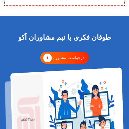
طوفان فکری با تیم مشاوران آکو
درخواست مشاوره