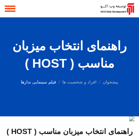
راهنمای انتخاب میزبان
مناسب ( HOST )
پیشخوان
افراد و شخصیت ها
فیلم سینمایی ندارها
راهنمای انتخاب میزبان مناسب ( HOST )