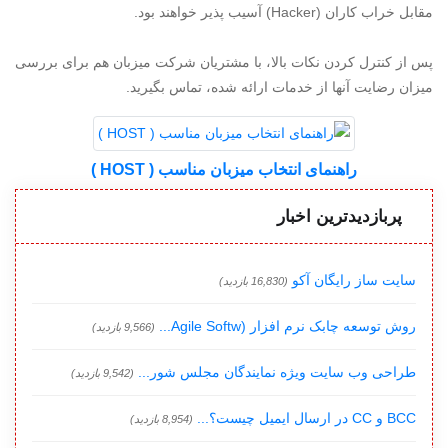
مقابل خراب کاران (Hacker) آسیب پذیر خواهند بود.
پس از کنترل کردن نکات بالا، با مشتریان شرکت میزبان هم برای بررسی
میزان رضایت آنها از خدمات ارائه شده، تماس بگیرید.
راهنمای انتخاب میزبان مناسب ( HOST )
پربازدیدترین اخبار
سایت ساز رایگان آکو
(16,830 بازدید)
روش توسعه چابک نرم افزار (Agile Softw...
(9,566 بازدید)
طراحی وب سایت ویژه نمایندگان مجلس شور...
(9,542 بازدید)
BCC و CC در ارسال ایمیل چیست؟...
(8,954 بازدید)