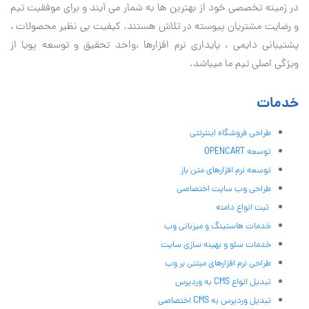
در زمینه تخصصی خود از بهترین ها به شمار می آیند و برای موفقیت تيم
و رضایت مشتریان پیوسته در تلاش هستند. کیفیت بی نظير محصولات ،
پشتیبانی دايمی ، پایداری نرم افزارها ،واحد تحقیق و توسعه پویا از
ویژگی اصلی تیم ما میباشد.
خدمات
طراحی فروشگاه اینترنتی
توسعه OPENCART
توسعه نرم افزارهای متن باز
طراحی وب سایت اختصاصی
ثبت انواع دامنه
خدمات هاستینگ و میزبانی وب
خدمات سئو و بهینه سازی سایت
طراحی نرم افزارهای مبتنی بر وب
تبدیل انواع CMS به وردپرس
تبدیل وردپرس به CMS اختصاصی