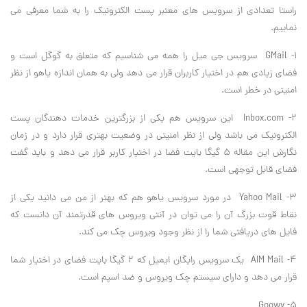
راستا تعدادی از سرویس های معتبر پست الکترونیک را به شما معرفی می
نماییم.
۱- GMail سرویس جی میل را همه می شناسیم که متعلق به گوگل است و
فضای زیادی هم در اختیار کاربران قرار می دهد ولی به همان اندازه یاهو از نظر
امنیتی در خطر است.
۲- Inbox.com این سرویس هم یکی از بزرگترین خدمات دهندگان پست
الکترونیک می باشد ولی از نظر امنیتی در وضعیت بهتری قرار دارد و در زمان
نگارش این مقاله ۵ گیگا بایت فضا در اختیار کاربر قرار می دهد و باید گفت
فضای قابل توجهی است.
۳- Yahoo Mail در مورد سرویس یاهو هم که بهتر از من می دانید یکی از
نقاط قوت بزرگ آن را می توان در آنتی ویروس های قدرتمند آن دانست که
فایل های دریافتی شما را از نظر وجود ویروس چک می کند.
۴- AIM Mail یک سرویس رایگان ایمیل که ۲ گیگا بایت فضای در اختیار شما
قرار می دهد و دارای سیستم چک ویروس و ضد اسپم است.
۵- Goowy