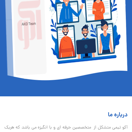
درباره ما
آكو تيمی متشکل از متخصصین حرفه ای و با انگیزه می باشد که هریک