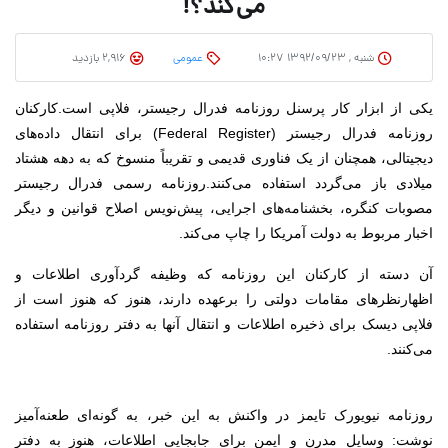
می‌کند؟!
شنبه , ۱۳۹۲/۰۹/۲۳ ۱۰:۲۷
عمومی
2,916 بازدید
یکی از ابزار کار پرسنل روزنامه فدرال رجیستر، فلاپی است.
کارکنان
روزنامه فدرال رجیستر (Federal Register) برای انتقال داده‌های
دیجیتالی، همچنان از یک فناوری قدیمی و تقریباً منسوخ که به دهه هشتاد
میلادی باز می‌گردد استفاده می‌کنند.
روزنامه رسمی فدرال رجیستر
مصوبات کنگره، بخشنامه‌های اجرایی، پیش‌نویس اصلاح قوانین و دیگر
اخبار مربوط به دولت آمریکا را چاپ می‌کند.
آن دسته از کارکنان این روزنامه که وظیفه گردآوری اطلاعات و
اظهارنظرهای مقامات دولتی را برعهده دارند، هنوز که هنوز است از
فلاپی دیسک برای ذخیره اطلاعات و انتقال آنها به دفتر روزنامه استفاده
می‌کنند.
روزنامه نیویورک تایمز در واکنش به این خبر، به گونه‌ای طعنه‌آمیز
نوشت: وسایل مدرن و ایمن برای جابجایی اطلاعات، هنوز به دفتر