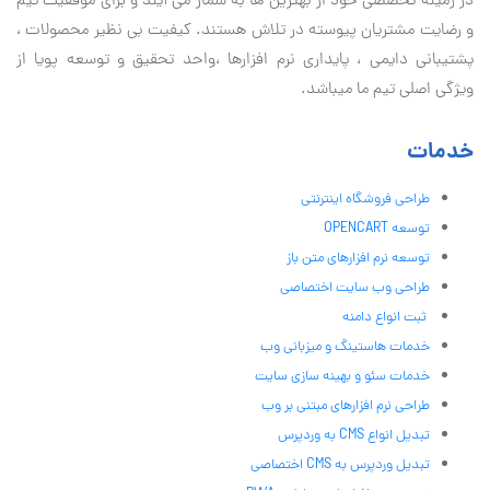
در زمینه تخصصی خود از بهترین ها به شمار می آیند و برای موفقیت تيم
و رضایت مشتریان پیوسته در تلاش هستند. کیفیت بی نظير محصولات ،
پشتیبانی دايمی ، پایداری نرم افزارها ،واحد تحقیق و توسعه پویا از
ویژگی اصلی تیم ما میباشد.
خدمات
طراحی فروشگاه اینترنتی
توسعه OPENCART
توسعه نرم افزارهای متن باز
طراحی وب سایت اختصاصی
ثبت انواع دامنه
خدمات هاستینگ و میزبانی وب
خدمات سئو و بهینه سازی سایت
طراحی نرم افزارهای مبتنی بر وب
تبدیل انواع CMS به وردپرس
تبدیل وردپرس به CMS اختصاصی