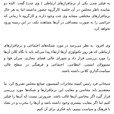
به فیلتر شدن یکی از نرم‌افزارهای ارتباطی ( وی چت) گفت: البته دو
نماینده ناظر مجلس در آن جلسه کارگروه حضور نداشتند اما به هر حال
نرم‌افزارهای مختلفی مشابه وی چت وجود دارند و کارگروه تا زمانی که
جرائمی را به صورت مصداقی در آن‌ها مشاهده نکند، در این زمینه ورود
نخواهد کرد.
وی افزود: به نظر می‌رسد در مورد شبکه‌های اجتماعی و نرم‌افزارهای
ارتباطی که هر روز تکنولوژی آن‌ها ارتقاء پیدا می‌کند باید با نگاه کلان آن‌ها
را مورد بررسی قرار داد و شورای عالی فضای مجازی، سران قوا و
مسوولان امنیتی، انتظامی، اجتماعی و فرهنگی در سطح عالی
سیاست‌گذاری کلانی داشته باشند.
سبحانی فرد رئیس کمیته مخابرات کمیسیون صنایع مجلس تصریح کرد: ما
معتقدیم باید محاسن و معایب این نرم‌افزارها و شبکه‌ها مورد بررسی
قرار گیرد اگر محاسن آن‌ها غالب باشد، ضرورتی نیست که آن‌ها را فیلتر
کنیم اما اگر معایب بیشتری وجود داشته باشد و آن‌ها را مخرب و در تضاد
با فرهنگ و سیاست ببینیم، باید فکری برای آن کنیم.