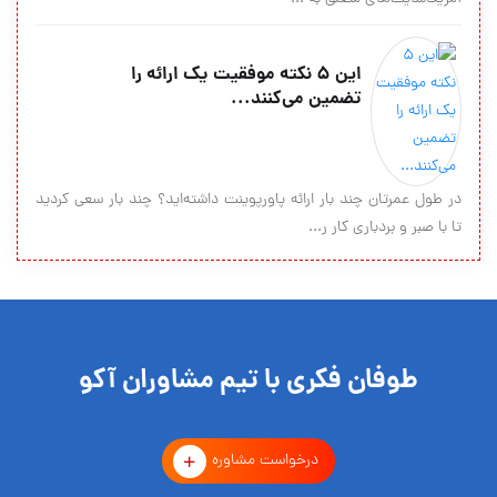
این ۵ نکته موفقیت یک ارائه را
تضمین می‌کنند...
در طول عمرتان چند بار ارائه پاورپوینت داشته‌اید؟ چند بار سعی کردید
تا با صبر و بردباری کار ر...
طوفان فکری با تیم مشاوران آکو
درخواست مشاوره