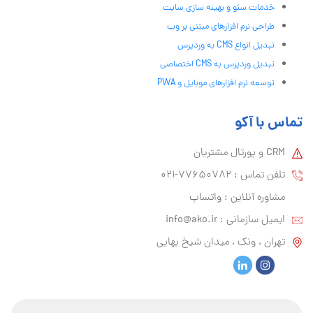
خدمات سئو و بهینه سازی سایت
طراحی نرم افزارهای مبتنی بر وب
تبدیل انواع CMS به وردپرس
تبدیل وردپرس به CMS اختصاصی
توسعه نرم افزارهای موبایل و PWA
تماس با آکو
CRM و پورتال مشتریان
تلفن تماس :‌ 77650782-021
مشاوره آنلاین : واتساپ
ایمیل سازمانی :‌
info@ako.ir
تهران ، ونک ، میدان شیخ بهایی