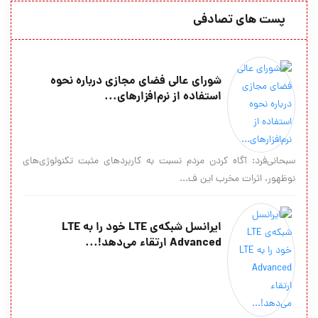
پست های تصادفی
شورای عالی فضای مجازی درباره نحوه
استفاده از نرم‌افزارهای...
سبحانی‌فرد: آگاه کردن مردم نسبت به کاربردهای مثبت تکنولوژی‌های
نوظهور، اثرات مخرب این ف...
ایرانسل شبکه‌ی LTE خود را به LTE
Advanced ارتقاء می‌دهد!...