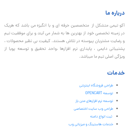
درباره ما
آكو تيمی متشکل از متخصصین حرفه ای و با انگیزه می باشد که هریک
در زمینه تخصصی خود از بهترین ها به شمار می آیند و برای موفقیت تيم
و رضایت مشتریان پیوسته در تلاش هستند. کیفیت بی نظير محصولات ،
پشتیبانی دايمی ، پایداری نرم افزارها ،واحد تحقیق و توسعه پویا از
ویژگی اصلی تیم ما میباشد.
خدمات
طراحی فروشگاه اینترنتی
توسعه OPENCART
توسعه نرم افزارهای متن باز
طراحی وب سایت اختصاصی
ثبت انواع دامنه
خدمات هاستینگ و میزبانی وب