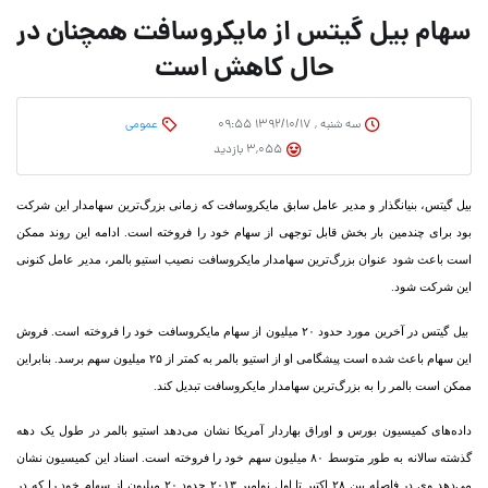
سهام بیل گیتس از مایکروسافت همچنان در
حال کاهش است
سه شنبه , ۱۳۹۲/۱۰/۱۷ ۰۹:۵۵
عمومی
3,055 بازدید
بیل گیتس، بنیانگذار و مدیر عامل سابق مایکروسافت که زمانی بزرگ‌ترین سهامدار این شرکت
بود برای چندمین بار بخش قابل توجهی از سهام خود را فروخته است. ادامه این روند ممکن
است باعث شود عنوان بزرگ‌ترین سهامدار مایکروسافت نصیب استیو بالمر، مدیر عامل کنونی
این شرکت شود.
بیل گیتس در آخرین مورد حدود ۲۰ میلیون از سهام مایکروسافت خود را فروخته است. فروش
این سهام باعث شده است پیشگامی او از استیو بالمر به کمتر از ۲۵ میلیون سهم برسد. بنابراین
ممکن است بالمر را به بزرگ‌ترین سهامدار مایکروسافت تبدیل کند.
داده‌‏های کمیسیون بورس و اوراق بهاردار آمریکا نشان می‌‏دهد استیو بالمر در طول یک دهه
گذشته سالانه به طور متوسط ۸۰ میلیون سهم خود را فروخته است. اسناد این کمیسیون نشان
می‌‏دهد وی در فاصله بین ۲۸ اکتبر تا اول نوامبر ۲۰۱۳ حدود ۲۰ میلیون از سهام خود را که در