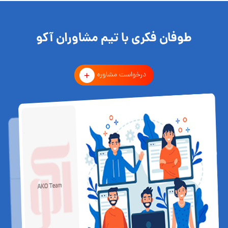
طوفان فکری با تیم مشاوران آکو
درخواست مشاوره