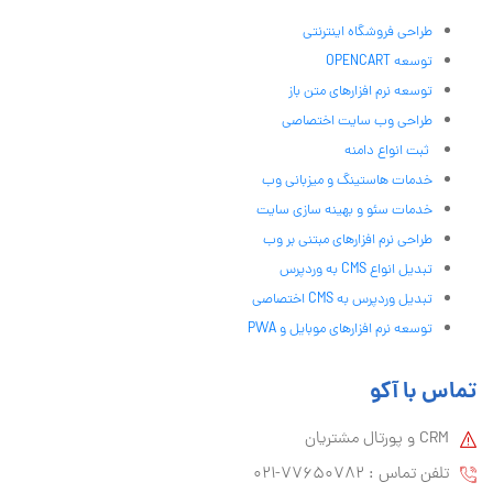
طراحی فروشگاه اینترنتی
توسعه OPENCART
توسعه نرم افزارهای متن باز
طراحی وب سایت اختصاصی
ثبت انواع دامنه
خدمات هاستینگ و میزبانی وب
خدمات سئو و بهینه سازی سایت
طراحی نرم افزارهای مبتنی بر وب
تبدیل انواع CMS به وردپرس
تبدیل وردپرس به CMS اختصاصی
توسعه نرم افزارهای موبایل و PWA
تماس با آکو
CRM و پورتال مشتریان
تلفن تماس :‌ 77650782-021