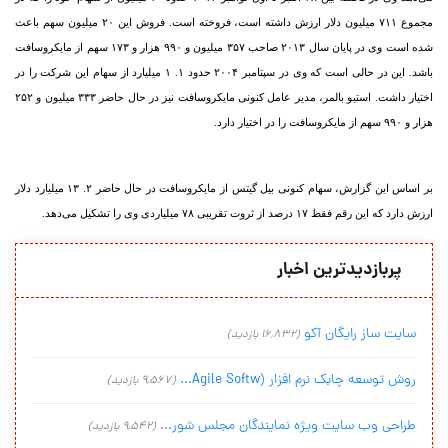
مجموع ۷۱۱ میلیون دلار ارزش داشته است، فروخته است. فروش این ۲۰ میلیون سهم باعث
شده است وی در پایان سال ۲۰۱۳ صاحب ۳۵۷ میلیون و ۹۹۰ هزار و ۱۷۳ سهم از مایکروسافت
باشد. این در حالی است که وی در سپتامبر ۲۰۰۴ حدود ۱. ۱ میلیارد از سهام این شرکت را در
اختیار داشت. استیو بالمر، مدیر عامل کنونی مایکروسافت نیز در حال حاضر ۳۳۳ میلیون و ۲۵۲
هزار و ۹۹۰ سهم از مایکروسافت را در اختیار دارد.
بر اساس این گزارش، سهام کنونی بیل گیتس از مایکروسافت در حال حاضر ۲. ۱۳ میلیارد دلار
ارزش دارد که این رقم فقط ۱۷ درصد از ثروت تقریبی ۷۸ میلیاردی وی را تشکیل می‌‏دهد.
پربازدیدترین اخبار
سایت ساز رایگان آکو
(16,832 بازدید)
روش توسعه چابک نرم افزار (Agile Softw...
(9,567 بازدید)
طراحی وب سایت ویژه نمایندگان مجلس شور...
(9,542 بازدید)