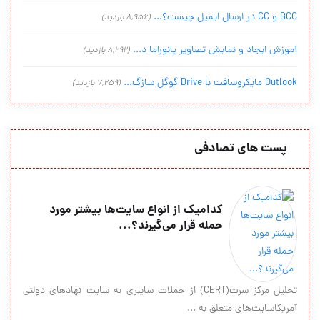
BCC و CC در ارسال ایمیل چیست؟...
(8,956 بازدید)
آموزش ایجاد و نمایش تصاویر پانوراما د...
(8,292 بازدید)
Outlook مایکروسافت با Drive گوگل سازگ...
(7,259 بازدید)
پست های تصادفی
کدامیک از انواع سایت‌ها بیشتر مورد
حمله قرار می‌گیرند؟...
تحلیل مرکز سرت(CERT) از حملات سایبری به سایت نهادهای دولتی
آمریکاسایت‌های متعلق به ...