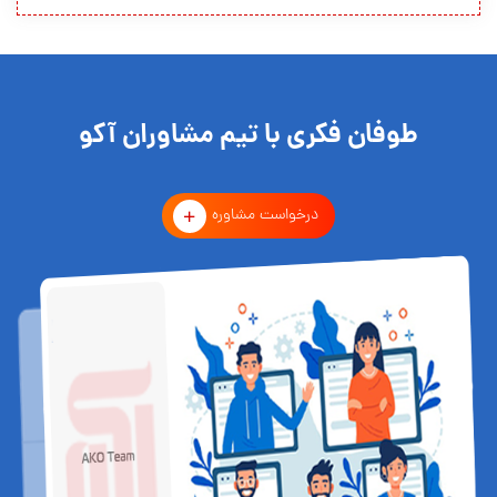
طوفان فکری با تیم مشاوران آکو
درخواست مشاوره