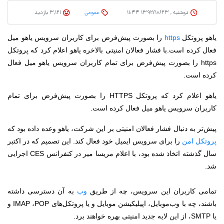
دوشنبه , ۱۳۹۲/۱۰/۲۳ ۱۱:۴۴
عمومی
3,121 بازدید
یاهو پروتکل
https
را بصورت پیش‌فرض برای کاربران سرویس یاهو میل
فعال کرده است.
با فشار فعالان امنیتی بالاخره یاهو اعلام کرد که پروتکل
https را بصورت پیش‌فرض برای تمام کاربران سرویس یاهو میل فعال
کرده است.
یاهو اعلام کرد که پروتکل HTTPS را بصورت پیش‌فرض برای تمام
کاربران سرویس یاهو میل فعال کرده است.
پیش‌تر به دنبال فشار فعالان امنیتی بر این شرکت، یاهو وعده داده بود که
پروتکل امن
را برای سرویس ایمیل خود فعال کند. این تصمیم که در اکتبر
سال گذشته اتخاذ شده بود، با اعلام مریسا میر در کنفرانس CES اجرایی
شد.
تمامی کاربران این سرویس، چه از طریق
وب
به آن دسترسی داشته
باشند، چه با وب‌موبایل، اپیلیکیشن موبایل و یا پروتکل‌های IMAP ،POP و
یا SMTP، از این لایه جدید امنیتی بهره خواهند برد.