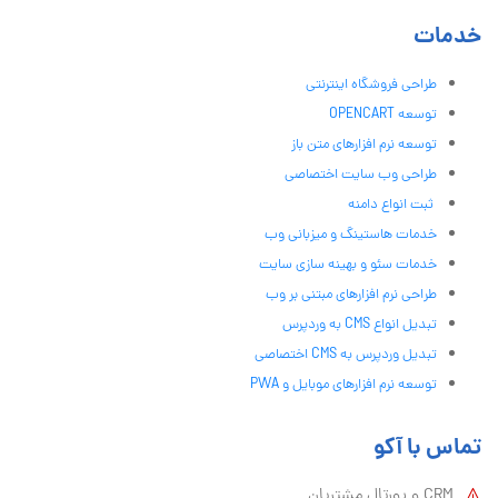
خدمات
طراحی فروشگاه اینترنتی
توسعه OPENCART
توسعه نرم افزارهای متن باز
طراحی وب سایت اختصاصی
ثبت انواع دامنه
خدمات هاستینگ و میزبانی وب
خدمات سئو و بهینه سازی سایت
طراحی نرم افزارهای مبتنی بر وب
تبدیل انواع CMS به وردپرس
تبدیل وردپرس به CMS اختصاصی
توسعه نرم افزارهای موبایل و PWA
تماس با آکو
CRM و پورتال مشتریان