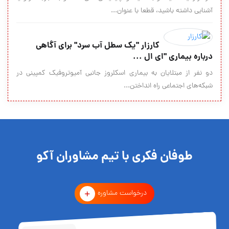
آشنایی داشته باشید، قطعا با عنوان...
کارزار "یک سطل آب سرد" برای آگاهی
درباره بیماری "ای‌ ال ‌...
دو نفر از مبتلایان به بیماری اسکلروز جانبی آمیوتروفیک کمپینی در
شبکه‌های اجتماعی راه انداختن...
طوفان فکری با تیم مشاوران آکو
درخواست مشاوره