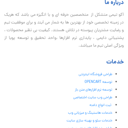
درباره ما
آكو تيمی متشکل از متخصصین حرفه ای و با انگیزه می باشد که هریک
در زمینه تخصصی خود از بهترین ها به شمار می آیند و برای موفقیت تيم
و رضایت مشتریان پیوسته در تلاش هستند. کیفیت بی نظير محصولات ،
پشتیبانی دايمی ، پایداری نرم افزارها ،واحد تحقیق و توسعه پویا از
ویژگی اصلی تیم ما میباشد.
خدمات
طراحی فروشگاه اینترنتی
توسعه OPENCART
توسعه نرم افزارهای متن باز
طراحی وب سایت اختصاصی
ثبت انواع دامنه
خدمات هاستینگ و میزبانی وب
خدمات سئو و بهینه سازی سایت