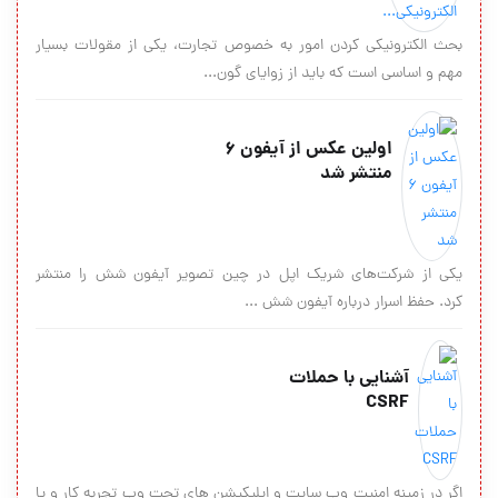
بحث الکترونیکى کردن امور به خصوص تجارت، یکى از مقولات بسیار
مهم و اساسى است که باید از زوایاى گون...
اولین عکس از آیفون 6
منتشر شد
یکی از شرکت‌های شریک اپل در چین تصویر آیفون شش را منتشر
کرد. حفظ اسرار درباره آیفون شش ...
آشنایی با حملات
CSRF
اگر در زمینه امنیت وب سایت و اپلیکیشن های تحت وب تجربه کار و یا