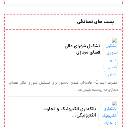
پست های تصادفی
تشكیل شورای عالی
فضای مجازی
حضرت آيت‌الله خامنه‌ای ضمن دستور برای تشكيل شورای عالی فضای
مجازی به رياست رئيس‌جم...
بانکدارى الکترونیک و تجارت
الکترونیکى...