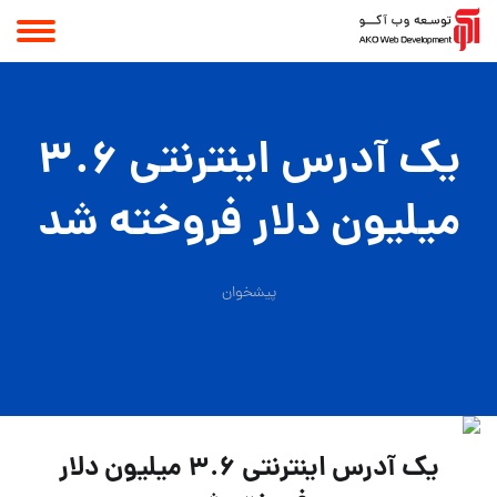
یک آدرس اینترنتی ۳.۶
میلیون دلار فروخته شد
پیشخوان
یک آدرس اینترنتی ۳.۶ میلیون دلار