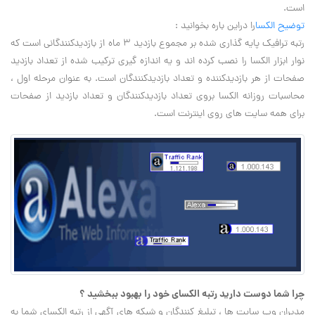
است.
توضیح الکسا
را دراین باره بخوانید :
رتبه ترافیک پایه گذاری شده بر مجموع بازدید ۳ ماه از بازدیدکنندگانی است که
نوار ابزار الکسا را نصب کرده اند و یه اندازه گیری ترکیب شده از تعداد بازدید
صفحات از هر بازدیدکننده و تعداد بازدیدکنندگان است. به عنوان مرحله اول ،
محاسبات روزانه الکسا بروی تعداد بازدیدکنندگان و تعداد بازدید از صفحات
برای همه سایت های روی اینترنت است.
چرا شما دوست دارید رتبه الکسای خود را بهبود ببخشید ؟
مدیران وب سایت ها ، تبلیغ کنندگان و شبکه های آگهی از رتبه الکسای شما به