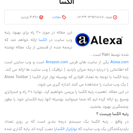
الکسا
شنبه , ۱۳۹۲/۱۰/۰۷ ۰۲:۳۴
مقالات
4,461 بازدید
این مقاله در مورد ۲۰ راه برای بهبود رتبه
وب سایت در
الکسا
ارائه خواهد شد که
ترجمه شده از قسمتی از یک مقاله نوشته
شده توسط Maki است .
Alexa.com
یکی از سایت های فرعی
Amazon.com
است و وب سایتی است
که اطلاعاتی را درباره درجه میزان بازدید ( ترافیک ) وب سایت ها ارائه می کند.
رتبه الکسا با توجه به تعداد افرادی که بوسیله نوار ابزار الکسا ( Alexa Toolbar
) یک وب سایت را مشاهده می کنند اندازه گیری می شود.
در این مقاله ،اهمیت رتبه الکسا را بررسی خواهیم کرد. نهایتا ۲۰ راه و استراتژی
وسیع رو ارائه کرده ایم که شما میتوانید بوسیله آنها رتبه الکسای خود را بطور
چشمگیری بهبود بخشید.
رتبه الکسا چیست ؟
در واقع ، رتبه الکسا یک سیستم درجه بندی است که بر روی تعداد
بازدیدکنندگان یک وب سایت که
نوارابزار الکسا
را نصب کرده اند پایه گذاری شده