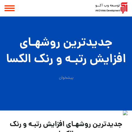
جدیدترین روشهـای
افزایش رتبـه و رنک الکسا
پیشخوان
جدیدترین روشهـای افزایش رتبـه و رنک