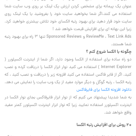
عنوان یک پیمانه برای مشخص کردن ارزش یک لینک بر روی وب سایت شما
استفاده می کنند.اگر شما بخواهید سایت خود را بفروشید یا یک لینک روی
سایت خود قرار دهید برای بهبود رتبه الکسای خود تلاش بیشتری خواهید کرد.
زیرا این بهانه ای برای افزایش قیمت خواهد شد !
ReviewMe ، Text Link Ads و Sponsored Reviews تنها ۳ راه برای بهبود رتبه
شما هستند.
چگونه با الکسا شروع کنم ؟
دو راه ساده برای استفاده از الکسا وجود دارد. اگر شما از اینترنت اکسپلورر (
Internet Explorer ) استفاده می کنید نوار ابزار الکسا را دریافت کرده و نصب
کنید. اگر از فایر فاکس استفاده می کنید افزونه زیر را دریافت و نصب کنید ، که
رتبه الکسا ، رتبه گوگل و دیگر موارد مفید از یک وب سایت را نمایش می دهد.
دانلود افزونه الکسا برای فایرفاکس
به شما شدیدا پیشنهاد می کنیم که از نوار ابزار فایرفاکس بجای نوار الکسا در
اینترنت اکسپلورر استفاده نمایید زیرا که نوار ابزار اینترنت اکسپلورر کمتر مفید
واقع خواهد شد.
۲۰ روش برای افزایش رتبه الکسا