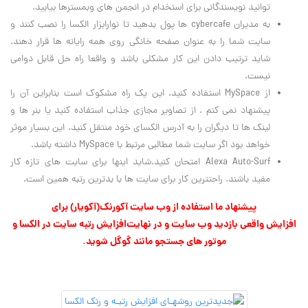
توانید نویسندگانی برای استخدام در انجمن های وبمسترها بیابید.
به مدیران cybercafe ها پول بدهید تا نوارابزار الکسا را نصب کنند و
سایت شما را به عنوان صفحه خانگی روی همه رایانه ها قرار دهند.
شاید ترتیب دادن این کار مشکلی باشد و واقعا راه حل قابل دوامی
نیست.
از MySpace استفاده کنید. این یک راه مشکوک است بنابراین آن را
پیشنهاد نمی کنم . از تصاویر مجازی جذاب استفاده کنید یا بنر ها و
لینک ها تا دیگران را به آدرس الکسای خود منتقل کنید. این بسیار موثر
خواهد بود اگر سایت شما مطالبی مرتبط با MySpace داشته باشد.
Alexa Auto-Surf امتحان کنید.شاید اینها برای سایت های تازه کار
مفید باشند. راحتترین کار برای سایت ها با بدترین رتبه همین است.
پیشنهاد ما استفاده از وب سایت
آکورنک
(
آکویار
) برای
افزایش واقعی بازدید وب سایت
و در نهایت
افزایش رتبه سایت در الکسا
و
موتور های جستجو مانند گوگل
شوید.