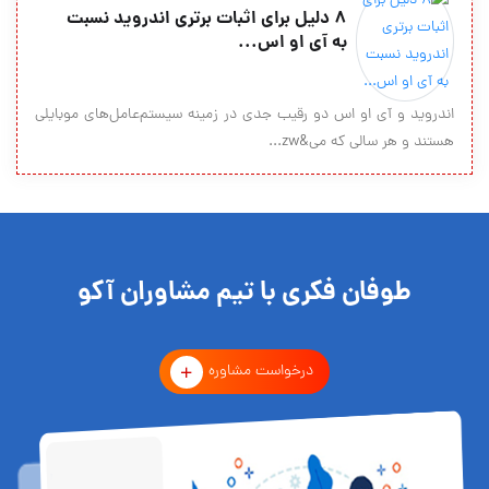
۸ دلیل برای اثبات برتری اندروید نسبت
به آی او اس...
اندروید و آی او اس دو رقیب جدی در زمینه سیستم‌عامل‌های موبایلی
هستند و هر سالی که می&zw...
طوفان فکری با تیم مشاوران آکو
درخواست مشاوره