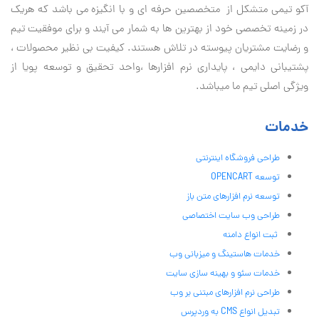
آكو تيمی متشکل از متخصصین حرفه ای و با انگیزه می باشد که هریک
در زمینه تخصصی خود از بهترین ها به شمار می آیند و برای موفقیت تيم
و رضایت مشتریان پیوسته در تلاش هستند. کیفیت بی نظير محصولات ،
پشتیبانی دايمی ، پایداری نرم افزارها ،واحد تحقیق و توسعه پویا از
ویژگی اصلی تیم ما میباشد.
خدمات
طراحی فروشگاه اینترنتی
توسعه OPENCART
توسعه نرم افزارهای متن باز
طراحی وب سایت اختصاصی
ثبت انواع دامنه
خدمات هاستینگ و میزبانی وب
خدمات سئو و بهینه سازی سایت
طراحی نرم افزارهای مبتنی بر وب
تبدیل انواع CMS به وردپرس