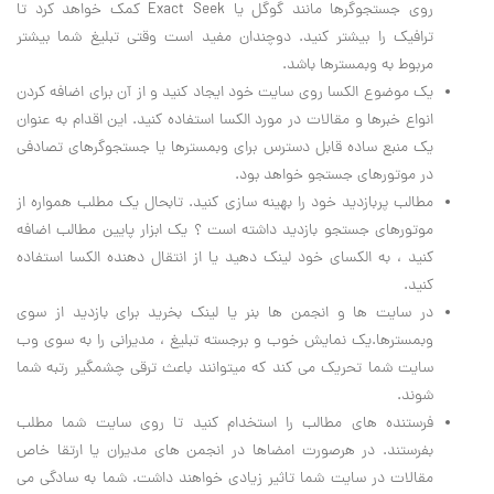
روی جستجوگرها مانند گوگل یا Exact Seek کمک خواهد کرد تا
ترافیک را بیشتر کنید. دوچندان مفید است وقتی تبلیغ شما بیشتر
مربوط به وبمسترها باشد.
یک موضوع الکسا روی سایت خود ایجاد کنید و از آن برای اضافه کردن
انواع خبرها و مقالات در مورد الکسا استفاده کنید. این اقدام به عنوان
یک منبع ساده قابل دسترس برای وبمسترها یا جستجوگرهای تصادفی
در موتورهای جستجو خواهد بود.
مطالب پربازدید خود را بهینه سازی کنید. تابحال یک مطلب همواره از
موتورهای جستجو بازدید داشته است ؟ یک ابزار پایین مطالب اضافه
کنید ، به الکسای خود لینک دهید یا از انتقال دهنده الکسا استفاده
کنید.
در سایت ها و انجمن ها بنر یا لینک بخرید برای بازدید از سوی
وبمسترها.یک نمایش خوب و برجسته تبلیغ ، مدیرانی را به سوی وب
سایت شما تحریک می کند که میتوانند باعث ترقی چشمگیر رتبه شما
شوند.
فرستنده های مطالب را استخدام کنید تا روی سایت شما مطلب
بفرستند. در هرصورت امضاها در انجمن های مدیران یا ارتقا خاص
مقالات در سایت شما تاثیر زیادی خواهند داشت. شما به سادگی می