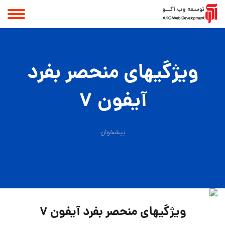
ویژگیهای منحصر بفرد
آیفون 7
پیشخوان
ویژگیهای منحصر بفرد آیفون 7