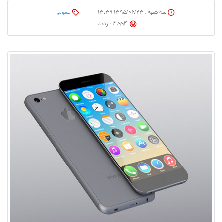
سه شنبه , ۱۳۹۵/۰۶/۲۳ ۱۳:۳۹
عمومی
3,994 بازدید