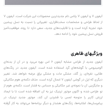
آیفون 7 و آیفون 7 پلاس نام جدیدترین محصولات این شرکت است. آیفون 7
از لحاظ طراحی و مشخصات سخت‌افزاری، تغییراتی را نسبت به نسل پیشین
خود تجربه کرده است و با قابلیت‌های جدید، سعی دارد تا روند موفقیت‌آمیز
فروش نسل پیشین خود را ادامه دهد
.
ویژگیهای ظاهری
آیفون جدید از طراحی مشابه آیفون 6 اس بهره می‌برد و در آن از بدنه‌ای
آلومینیومی با گوشه‌های گرد استفاده شده است. آیفون جدید در رنگ‌های
طلایی، نقره‌ای، رز گلد، مشکی مات و مشکی براق عرضه خواهد شد. تغییر
دیگری که اپل در گوشی آیفون ۷ اعمال کرده است، حذف دکمه‌ی هوم مکانیکی
و جایگزینی آن با نمونه‌ی غیر مکانیکی و حساس به فشار است. دکمه‌ی هوم از
نو طراحی شده و اکنون موتور تپتیک نیز به آن اضافه شده است تا با ایجاد
لرزش کاربر را متوجه لمس یا فشردن آن کند. موتور جدید تپتیک در
پیام‌رسان‌ها، اعلانیه‌ها، زنگ‌های هشدار و دیگر برنامه‌ها می‌تواند به کار گرفته