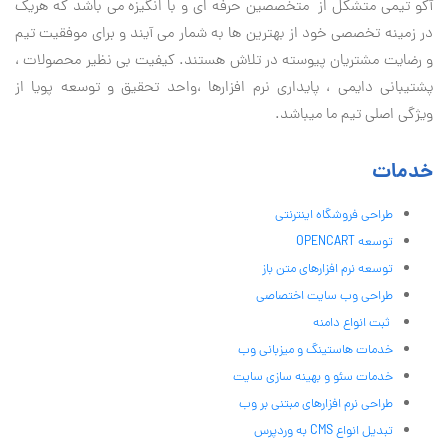
آكو تيمی متشکل از متخصصین حرفه ای و با انگیزه می باشد که هریک
در زمینه تخصصی خود از بهترین ها به شمار می آیند و برای موفقیت تيم
و رضایت مشتریان پیوسته در تلاش هستند. کیفیت بی نظير محصولات ،
پشتیبانی دايمی ، پایداری نرم افزارها ،واحد تحقیق و توسعه پویا از
ویژگی اصلی تیم ما میباشد.
خدمات
طراحی فروشگاه اینترنتی
توسعه OPENCART
توسعه نرم افزارهای متن باز
طراحی وب سایت اختصاصی
ثبت انواع دامنه
خدمات هاستینگ و میزبانی وب
خدمات سئو و بهینه سازی سایت
طراحی نرم افزارهای مبتنی بر وب
تبدیل انواع CMS به وردپرس