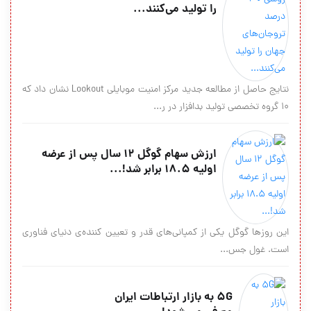
را تولید می‌کنند...
نتایج حاصل از مطالعه جدید مرکز امنیت موبایلی Lookout نشان داد که
۱۰ گروه تخصصی تولید بدافزار در ر...
ارزش سهام گوگل ۱۲ سال پس از عرضه
اولیه ۱۸.۵ برابر شد!...
این روزها گوگل یکی از کمپانی‌های قدر و تعیین کننده‌ی دنیای فناوری
است. غول جس...
5G به بازار ارتباطات ایران