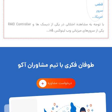
با توجه به مشاهده اختلالی در یکی از دیسک ها و RAID Controller
یکی از سرورهای میزبانی وب لینوکس &n...
طوفان فکری با تیم مشاوران آکو
درخواست مشاوره