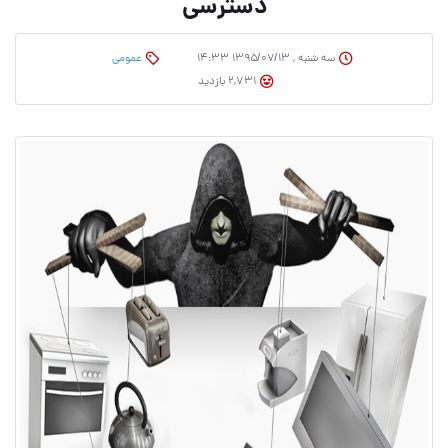
دسترسی
سه شنبه , ۱۳۹۵/۰۷/۱۳ ۱۴:۳۳
عمومی
2,731 بازدید