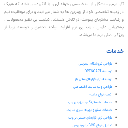
آكو تيمی متشکل از متخصصین حرفه ای و با انگیزه می باشد که هریک
در زمینه تخصصی خود از بهترین ها به شمار می آیند و برای موفقیت تيم
و رضایت مشتریان پیوسته در تلاش هستند. کیفیت بی نظير محصولات ،
پشتیبانی دايمی ، پایداری نرم افزارها ،واحد تحقیق و توسعه پویا از
ویژگی اصلی تیم ما میباشد.
خدمات
طراحی فروشگاه اینترنتی
توسعه OPENCART
توسعه نرم افزارهای متن باز
طراحی وب سایت اختصاصی
ثبت انواع دامنه
خدمات هاستینگ و میزبانی وب
خدمات سئو و بهینه سازی سایت
طراحی نرم افزارهای مبتنی بر وب
تبدیل انواع CMS به وردپرس