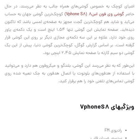
اشیای کوچک به خصوص گوشی‌های همراه جالب به نظر می‌رسند. در حال
حاضر
گوشی وی فون اس۸ (Vphone S8)
کوچک‌ترین گوشی جهان به حساب
می‌آید و شاید هم کوچک‌ترین گجت مجهز به صفحه‌ی لمسی باشد که تا‌کنون
دیده‌اید. صفحه نمایش این گوشی تنها ۱.۵۴ اینچ است و یک دکمه‌ی پاور
روی خود دارد. علاوه بر این سه دکمه‌ی مجازی دیگر بر روی این گوشی قرار
گرفته است. بر اساس گزارش گوگل، کوچک‌ترین گوشی دنیا، پیش از این یک
گوشی دو سیم کارته با صفحه نمایش ۲.۴۵ اینچی بود.
این‌طور که به نظر می‌رسد این گوشی، بلندگو و میکروفون هم دارد و می‌توانید
با استفاده از هدفون‌های بلوتوث یا اتصال هدفون به جک تعبیه شده روی
گوشی تماس‌های تلفنی خود را هم برقرار کنید.
ویژگیهای VphoneS8
رادیوی FM
سنسور ضربان قلب