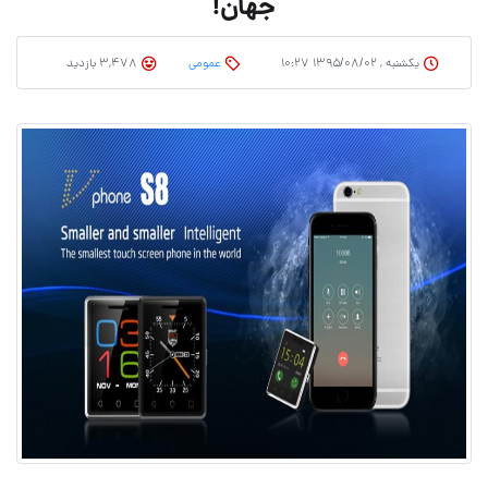
جهان!
یکشنبه , ۱۳۹۵/۰۸/۰۲ ۱۰:۲۷
عمومی
3,478 بازدید