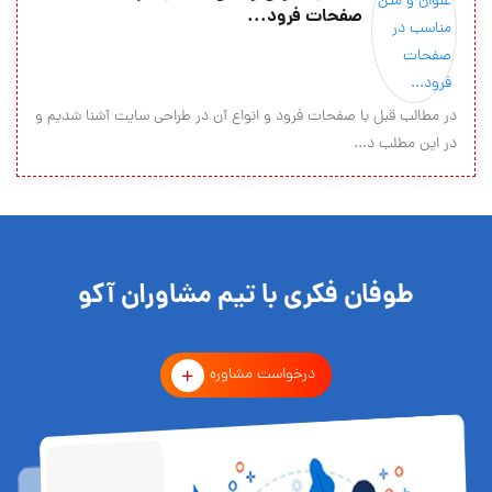
صفحات فرود...
در مطالب قبل با صفحات فرود و انواع آن در طراحی سایت آشنا شدیم و
در این مطلب د...
طوفان فکری با تیم مشاوران آکو
درخواست مشاوره