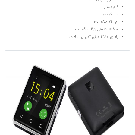
گام شمار
حسگر نور
رم ۶۴ مگابایت
حافظه داخلی ۱۲۸ مگابایت
باتری ۳۸۰ میلی آمپر بر ساعت