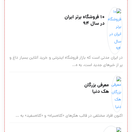
10 فروشگاه برتر ایران
در سال 94
در ایران مدتی است که بازار فروشگاه اینترنتی و خرید آنلاین بسیار داغ و
پر از خبرهای جدید است، به ه...
معرفی بزرگان
هک دنیا
اكنون افراد مختلفي در قالب هكرهاي «كلاه‌سياه» و «كلاه‌سفيد» به ...