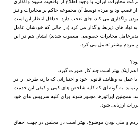
شرکت مخابرات ایران، با وجود اطلاع از واقعیت شیوه واگذاری
ز غصب ودایع مردم توسط آن مجموعه حاکم بر مخابرات و نیز
ودن واگذاری می کند، جای تعجب دارد. حداقل انتظار این است
ه نهاد های ذیربط واگذار می کرد (در حالی که خودشان عامل
ری شرکت بودند و در نهایت هم ۲سالی مدیرعامل مخابرات خصوصی منصوب شدند) ایشان هم در این
مردم بیشتر تعامل می کرد.
شود؟
ا هم اینک بهتر است چند کار صورت گیرد.
 عمل به وظایف قانونی خود و اختیاراتی که دارد، طرحی را در
م نماید. به گونه ای که کلیه شاخص های کمی و کیفی این خدمت
اشد. همچنین اپراتورها مجبور شوند برای کلیه سرویس های خود
 مردم و ملی بودن موضوع، بهتر است در مجلس در جهت احقاق