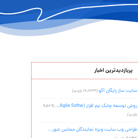
پربازدیدترین اخبار
سایت ساز رایگان آکو
(16,833 بازدید)
روش توسعه چابک نرم افزار (Agile Softw...
(9,569
بازدید)
طراحی وب سایت ویژه نمایندگان مجلس شور...