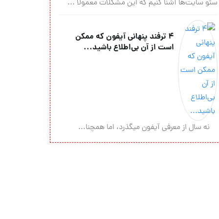
سئو سایت‌ها آشنا کنیم که این مشکلات معمولاً ...
۴ ترفند پنهانی آی‎فون که ممکن
است از آن بی‌اطلاع باشید...
نه سال از معرفی آی‎فون می‎گذرد، اما همچنا...