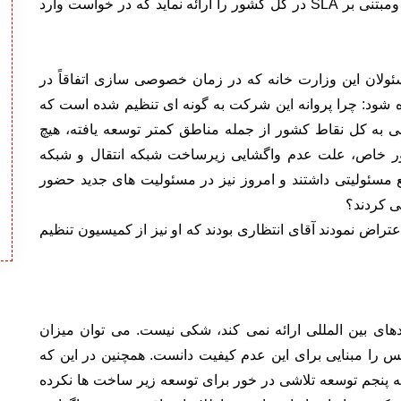
مخابرات توانسته سرویس کیفی وتوزیع شده وعادلانه ومبتنی بر SLA در کل کشور را ارائه نماید که در خواست وارد
ولان این وزارت خانه که در زمان خصوصی سازی اتفاقاً در
ه شود: چرا پروانه این شرکت به گونه ای تنظیم شده است که
 به کل نقاط کشور از جمله مناطق کمتر توسعه یافته، هیچ
ور خاص، علت عدم واگشایی زیرساخت شبکه انتقال و شبکه
 مسئولیتی داشتند و امروز نیز در مسئولیت های جدید حضور
می کردند؟
تراض نمودند آقای انتظاری بودند که او نیز از کمیسیون تنظیم
ردهای بین المللی ارائه نمی کند، شکی نیست. می توان میزان
س را مبنایی برای این عدم کیفیت دانست. همچنین در این که
امه پنجم توسعه تلاشی در خور برای توسعه زیر ساخت ها نکرده