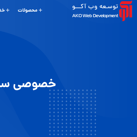
محصولات
خد
خصوصی سازی