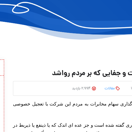
و جفایی که بر مردم رواشد
مقالات
2,994 بازدید
اگذاری سهام مخابرات به مردم این شرکت با تعجیل خصوصی
گفته شده است و جز عده ای اندک که یا ذینفع یا ذیربط در