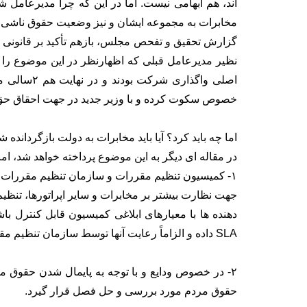
اند، هم ابهامی نیست. اما در این که چرا مدیرعامل 
مخابرات به مجموعه ایشان و نیز وضعیت حقوق ناشی ا
گزارش تحقیق و تفحص مجلس، بازهم تأکید بر قانونی ب
نظیر مدیرعامل قبلی که اظهارنظر در این موضوع را ب
اصلی واگذا
خصوص سکوت کرده و با وزیر جدید در جهت احقاق حق 
اما چه باید کرد؟ آیا باید مخابرات به دولت بازگردانده 
در مقاله ای دیگر به این موضوع پرداخته خواهد شد، ام
۱- کمیسیون تنظیم مقررات و سازمان تنظیم مقررات با
جهت نظارت بیشتر بر مخابرات و سایر اپراتورها، تنظی
دهنده ها با معیارهای ابلاغی کمیسیون قابل کنترل ب
SLA داده و الزاماً رعایت آنها توسط سازمان تنظیم مقررات ارزیابی شود.
۲- در خصوص ودایع و با توجه به پایمال شدن حقوق
حقوق مردم مورد بررسی و حل فصل قرار گیرد.