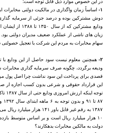
در این خصوص موارد ذیل قابل توجه است:
۱-
اساساً زمان واگذاری در مالکیت دولتی مخابرات ا
دوش مشترکین بوده و درصد جزئی از سرمایه گذاری
ودایع مشترکین ک
زیان های ناشی از عملکرد ضعیف مدیران دولتی بود. ل
سهام مخابرات به مردم این شرکت با تعجیل خصولتی
۲-
همچنین معلوم نیست سود حاصل از این ودایع با تو
ودیعه برگردد، چگونه صرف سرمایه گذاری مخابرات شد 
قصدی برای پرداخت این سود نداشت چرا اصل پول مردم 
این قرارداد حقوقی و شرعی بدون کسب اجازه ار صاحب
توجه ا
۱۳۸۷ به رقم غیر قابل باور ۴۱
دولت به مالکین مخابرات بدهکارند؟