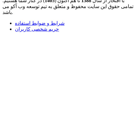
با افتخار از سال
1388
تا هم اکنون (
1405
) در کنار شما هستیم.
تمامی حقوق این سایت محفوظ و متعلق به تیم توسعه وب آکو می
باشد.
شرایط و ضوابط استفاده
حریم شخصی کاربران