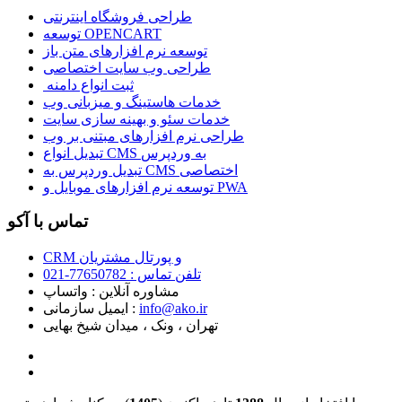
طراحی فروشگاه اینترنتی
توسعه OPENCART
توسعه نرم افزارهای متن باز
طراحی وب سایت اختصاصی
ثبت انواع دامنه
خدمات هاستینگ و میزبانی وب
خدمات سئو و بهینه سازی سایت
طراحی نرم افزارهای مبتنی بر وب
تبدیل انواع CMS به وردپرس
تبدیل وردپرس به CMS اختصاصی
توسعه نرم افزارهای موبایل و PWA
تماس با آکو
CRM و پورتال مشتریان
تلفن تماس :‌ 77650782-021
مشاوره آنلاین : واتساپ
info@ako.ir
ایمیل سازمانی :‌
تهران ، ونک ، میدان شیخ بهایی