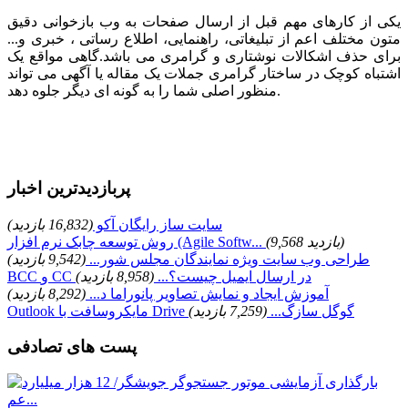
یکی از کارهای مهم قبل از ارسال صفحات به وب بازخوانی دقیق
متون مختلف اعم از تبلیغاتی، راهنمایی، اطلاع رساتی ، خبری و...
برای حذف اشکالات نوشتاری و گرامری می باشد.گاهی مواقع یک
اشتباه کوچک در ساختار گرامری جملات یک مقاله یا آگهی می تواند
منظور اصلی شما را به گونه ای دیگر جلوه دهد.
پربازدیدترین اخبار
سایت ساز رایگان آکو
(16,832 بازدید)
(9,568 بازدید)
روش توسعه چابک نرم افزار (Agile Softw...
طراحی وب سایت ویژه نمایندگان مجلس شور...
(9,542 بازدید)
BCC و CC در ارسال ایمیل چیست؟...
(8,958 بازدید)
آموزش ایجاد و نمایش تصاویر پانوراما د...
(8,292 بازدید)
Outlook مایکروسافت با Drive گوگل سازگ...
(7,259 بازدید)
پست های تصادفی