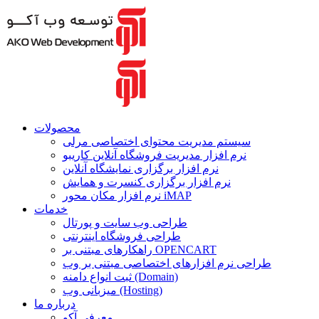
محصولات
سیستم مدیریت محتوای اختصاصی مرلی
نرم افزار مدیریت فروشگاه آنلاین کاریبو
نرم افزار برگزاری نمایشگاه آنلاین
نرم افزار برگزاری کنسرت و همایش
نرم افزار مکان محور iMAP
خدمات
طراحی وب سایت و پورتال
طراحی فروشگاه اینترنتی
راهکارهای مبتنی بر OPENCART
طراحی نرم افزارهای اختصاصی مبتنی بر وب
ثبت انواع دامنه (Domain)
میزبانی وب (Hosting)
درباره ما
معرفی آکو