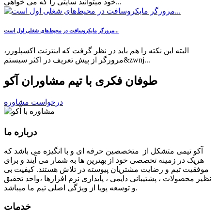
خود میتوانید سایتی را که می خواهی...
مرورگر مایکروسافت در محیط‌های شغلی اول است...
البته این نکته را هم باید در نظر گرفت که اینترنت اکسپلورر،
مرورگر از پیش تعریف در اکثر سیستم&zwnj...
طوفان فکری با تیم مشاوران آکو
درخواست مشاوره
درباره ما
آكو تيمی متشکل از متخصصین حرفه ای و با انگیزه می باشد که
هریک در زمینه تخصصی خود از بهترین ها به شمار می آیند و برای
موفقیت تيم و رضایت مشتریان پیوسته در تلاش هستند. کیفیت بی
نظير محصولات ، پشتیبانی دايمی ، پایداری نرم افزارها ،واحد تحقیق
و توسعه پویا از ویژگی اصلی تیم ما میباشد.
خدمات