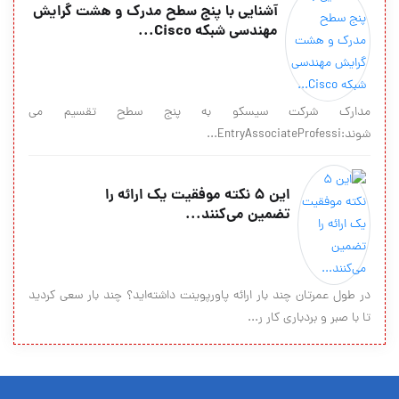
آشنایی با پنج سطح مدرک و هشت گرایش
مهندسی شبکه Cisco...
مدارک شرکت سیسکو به پنج سطح تقسیم می
شوند:EntryAssociateProfessi...
این ۵ نکته موفقیت یک ارائه را
تضمین می‌کنند...
در طول عمرتان چند بار ارائه پاورپوینت داشته‌اید؟ چند بار سعی کردید
تا با صبر و بردباری کار ر...