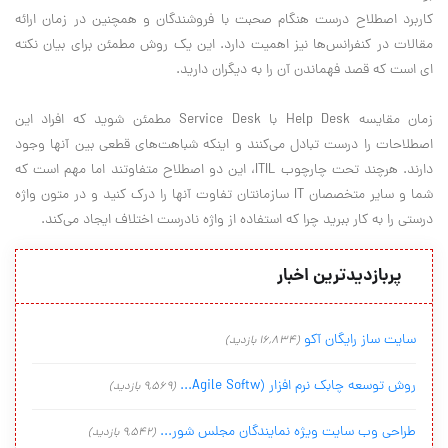
کاربرد اصطلاح درست هنگام صحبت با فروشندگان و همچنین در زمان ارائه
مقالات در کنفرانس‌ها نیز اهمیت دارد. این یک روش مطمئن برای بيان نكته
ای است که قصد فهماندن آن را به ديگران دارید.
زمان مقایسه Help Desk با Service Desk مطمئن شوید که افراد این
اصطلاحات را درست تبادل می‌کنند و اینکه شباهت‌های قطعی بین آنها وجود
دارند. هرچند تحت چارچوب ITIL، این دو اصطلاح متفاوتند اما مهم است که
شما و سایر متخصصان IT سازمانتان تفاوت آنها را درک کنید و در متون واژه
درستی را به کار ببرید چرا که استفاده از واژه نادرست اختلاف ایجاد می‌کند.
پربازدیدترین اخبار
سایت ساز رایگان آکو
(16,834 بازدید)
روش توسعه چابک نرم افزار (Agile Softw...
(9,569 بازدید)
طراحی وب سایت ویژه نمایندگان مجلس شور...
(9,542 بازدید)