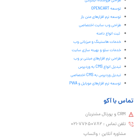
طراحی فروشگاه اینترنتی
توسعه OPENCART
توسعه نرم افزارهای متن باز
طراحی وب سایت اختصاصی
ثبت انواع دامنه
خدمات هاستینگ و میزبانی وب
خدمات سئو و بهینه سازی سایت
طراحی نرم افزارهای مبتنی بر وب
تبدیل انواع CMS به وردپرس
تبدیل وردپرس به CMS اختصاصی
توسعه نرم افزارهای موبایل و PWA
تماس با آکو
CRM و پورتال مشتریان
تلفن تماس :‌ 77650782-021
مشاوره آنلاین : واتساپ