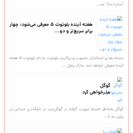
"ساتیا ندلا" مد...
هفته آینده بلوتوث ۵ معرفی می‌شود: چهار
برابر سریع‌تر و دو...
نسخه بعدی استاندارد محبوب و پرکاربرد بلوتوث به نام بلوتوث ۵ هفته
آینده معرفی خواهد شد. مارک پاول ...
گوگل
عذرخواهی کرد
گوگل به‌خاطر اشتباه صورت‌ گرفته در گوگل‌مپ در نام‌گذاری میدانی در
برلین به نا...