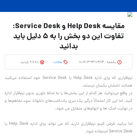
مقایسه Help Desk و Service Desk:
تفاوت این دو بخش را به 5 دلیل باید
بدانید
یکشنبه , ۱۳۹۴/۰۴/۱۴ ۱۰:۱۹
مقالات
2,780 بازدید
نرم‌افزاری که برای اداره Help Desk یا Service Desk خود استفاده می‌کنید
همانند نامشان یکسان نیستند.
در واقع می‌توانید هر کدام از این بخش‌ها را به لحاظ تئوری بدون نرم‌افزار اداره
کنید، اما این کار احتمالاً درگیر یک سری یادداشت‌های ناخوانا، سوء تفاهم‌ها و
در نهایت اشک ها و اتهام‌های متقابل می شود.
اما بیایید فرض کنیم نرم‌افزاری دارید که می تواند برای اداره Help Desk یا
Service Desk استفاده شود.