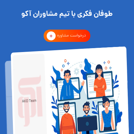
طوفان فکری با تیم مشاوران آکو
درخواست مشاوره