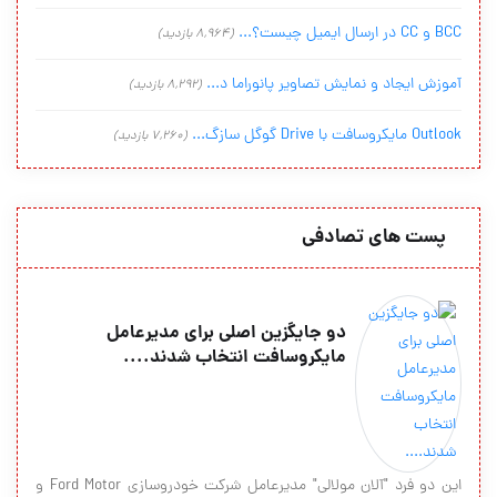
BCC و CC در ارسال ایمیل چیست؟...
(8,964 بازدید)
آموزش ایجاد و نمایش تصاویر پانوراما د...
(8,292 بازدید)
Outlook مایکروسافت با Drive گوگل سازگ...
(7,260 بازدید)
پست های تصادفی
دو جایگزین اصلی برای مدیرعامل
مایکروسافت انتخاب شدند....
این دو فرد "آلان مولالی" مدیرعامل شرکت خودروسازی Ford Motor و