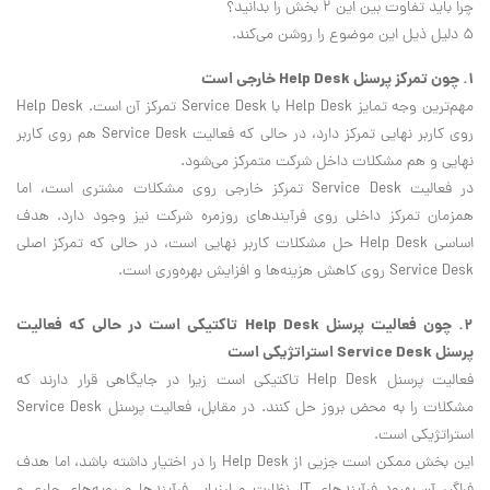
چرا باید تفاوت بین این ۲ بخش را بدانید؟
۵ دلیل ذیل این موضوع را روشن می‌کند.
۱. چون تمركز پرسنل Help Desk خارجی است
مهم‌ترین وجه تمایز Help Desk با Service Desk تمرکز آن است. Help Desk
روی کاربر نهایی تمرکز دارد، در حالی که فعالیت Service Desk هم روی کاربر
نهایی و هم مشکلات داخل شرکت متمرکز می‌شود.
در فعالیت Service Desk تمرکز خارجی روی مشکلات مشتری است، اما
همزمان تمرکز داخلی روی فرآیندهای روزمره شرکت نیز وجود دارد. هدف
اساسی Help Desk حل مشکلات کاربر نهایی است، در حالی که تمرکز اصلی
Service Desk روی کاهش هزینه‌ها و افزایش بهره‌وری است.
۲. چون فعالیت پرسنل Help Desk تاکتیکی است در حالی که فعالیت
پرسنل Service Desk استراتژیکی است
فعالیت پرسنل Help Desk تاکتیکی است زیرا در جایگاهی قرار دارند که
مشکلات را به محض بروز حل کنند. در مقابل، فعالیت پرسنل Service Desk
استراتژیکی است.
این بخش ممکن است جزیی از Help Desk را در اختیار داشته باشد، اما هدف