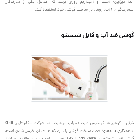
«ندا دیزاین» است و امیداریم روزی برسد که حداقل یکی از سازندگان
اسمارت‌فون از این روش در ساخت گوشی خود استفاده کند.
گوشی ضد آب و قابل شستشو
خیلی از گوشی‌ها اگر خیس شوند؛ خراب می‌شوند. اما شرکت تلکام ژاپنی KDDI
با همکاری Kyocera قصد ساخت گوشی را دارد که هدف آن خیس شدن است.
گوشی قابل شستشوی Dingo Rafre کاملا ضد آب است و برای والدینی ساخته