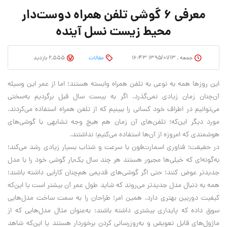
معرفی 6 گوشی تلفن همراه دوست‌دار
محیط زیست نسل آینده
جمعه , ۱۳۹۵/۰۱/۱۳ ۱۶:۴۳
مقالات
2,555 بازدید
این روزها همه به نوعی به تلفن همراه وابسته هستند؛ اما از عمر این وسیله
آن‌چنان زمان زیادی نمی‌گذرد. اگر به بیست سال قبل برگردیم به‌سختی
می‌توانیم در اطراف خود کسانی را ببینیم که از تلفن همراه استفاده می‌کردند.
مورد دیگر این‌که؛ تلفن‌های آن زمان هم هیچ وجه تشابهی با گوشی‌های
هوشمندی که امروزه از آن‌ها استفاده می‌کنیم؛ نداشتند.
در حقیقت؛ فناوری اسمارت‌فون با سرعت و شتاب بسیار زیادی رشد می‌کند؛
به‌گونه‌ای که خیلی‌ها مجبور هستند هر چند سال یک‌بار گوشی خود را با مدل
جدیدتر عوض کنند؛ حتی اگر گوشی‌های قدیمی هم‌چنان کارایی داشته باشند؛
همه به دنبال مدل جدیدتر می‌روند که شاید طول عمر آن بیشتر است یا این‌که
کیفیت دوربین بهتری دارد. همین امر؛ طراحان را به سمت ساخت مدل‌هایی
سوق داده که پایداری بیشتری داشته باشند: به‌عنوان مثال مدل‌هایی که از
ماژول‌های قابل تعویض و به‌روزرسانی کردن برخوردار هستند یا این‌که شاهد