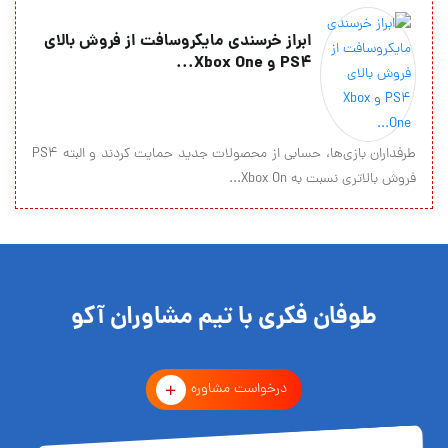
ابراز خرسندی مایکروسافت از فروش بالای
PS4 و Xbox One...
طرفداران بازی‌ها، حسابی از محصولات جدید حمایت کردند و البته PS4
فروش بالاتری نسبت به Xbox On...
طوفان فکری با تیم مشاوران آکو
درخواست مشاوره