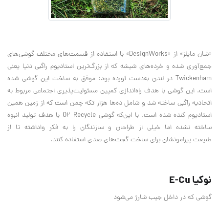
«شان مایلز» از «DesignWorks» با استفاده از قسمت‌های مختلف گوشی‌های
جمع‌آوری شده و خرده‌های شیشه که از بزرگ‌ترین استادیوم راگبی دنیا یعنی
Twickenham در لندن به‌دست آورده بود؛ موفق به ساخت این گوشی شده
است. این گوشی با هدف راه‌اندازی کمپین مسئولیت‌پذیری اجتماعی مربوط به
اتحادیه راگبی ساخته شد و شامل ده‌ها هزار تکه چمن است که از زمین همین
استادیوم کنده شده است. با این‌که گوشی O2 Recycle با هدف تولید انبوه
ساخته نشده اما خیلی از طراحان و سازندگان را به فکر واداشته تا از
طبیعت پیرامونشان برای ساخت گجت‌های بعدی استفاده کنند.
نوکیا E-Cu
گوشی که در داخل جیب شارژ می‌شود