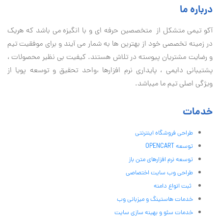
درباره ما
آكو تيمی متشکل از متخصصین حرفه ای و با انگیزه می باشد که هریک
در زمینه تخصصی خود از بهترین ها به شمار می آیند و برای موفقیت تيم
و رضایت مشتریان پیوسته در تلاش هستند. کیفیت بی نظير محصولات ،
پشتیبانی دايمی ، پایداری نرم افزارها ،واحد تحقیق و توسعه پویا از
ویژگی اصلی تیم ما میباشد.
خدمات
طراحی فروشگاه اینترنتی
توسعه OPENCART
توسعه نرم افزارهای متن باز
طراحی وب سایت اختصاصی
ثبت انواع دامنه
خدمات هاستینگ و میزبانی وب
خدمات سئو و بهینه سازی سایت