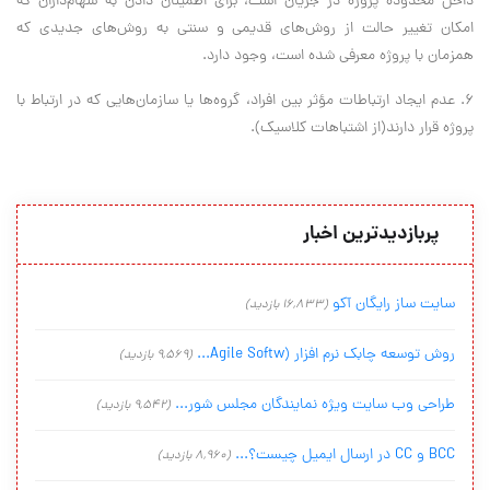
داخل محدوده پروژه در جریان است، برای اطمینان دادن به سهام‌داران که
امکان تغییر حالت از روش‌های قدیمی و سنتی به روش‌های جدیدی که
همزمان با پروژه معرفی شده است، وجود دارد.
6. عدم ایجاد ارتباطات مؤثر بین افراد، گروه‌ها یا سازمان‌هایی که در ارتباط با
پروژه قرار دارند(از اشتباهات کلاسیک).
پربازدیدترین اخبار
سایت ساز رایگان آکو
(16,833 بازدید)
روش توسعه چابک نرم افزار (Agile Softw...
(9,569 بازدید)
طراحی وب سایت ویژه نمایندگان مجلس شور...
(9,542 بازدید)
BCC و CC در ارسال ایمیل چیست؟...
(8,960 بازدید)