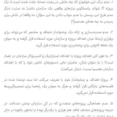
1. عدم درک این موضوع که چه عاملی در پشت صحنه باعث شده است تا یک
پروژه IT نتواند پاسخگوی نیازهای واقعی یک سازمان باشد( به عبارت دیگر
عدم طرح این پرسش یا عدم جواب دادن به این سؤال: ما واقعا در تلاش برای
رسیدن به چه هدفی هستیم؟)
2. عدم مستندسازی و ارائه یک چشم‌انداز شفاف و مختصر که می‌تواند برای
برقراری ارتباط میان اهداف پروژه و سازمان مورد استفاده قرار گرفته و به عنوان
یک نقطه کانونی برای برنامه‌ریزی مورد استفاده قرار گیرد.
3. به طور کلی اهداف پروژه با اهداف استراتژیک و کسب‌وکار سازمان در تضاد
است؟ ( به عنوان مثال، حامیان مالی دستورهای خاص خود را که با اهداف
سازمان همسو نیست، دنبال می‌کنند).
4. پروژه اهداف و چشم‌انداز خود را تعریف می‌کند، اما سند نوشته شده در
قفسه‌های بایگانی قرار گرفته و هرگز به عنوان یک راهنما برای تصمیم‌گیری‌ها
مورد استفاده قرار نمی‌گیرد.
5. عدم هماهنگی پروژه‌های متعددی که در کل سازمان پخش شده‌اند. در
نتیجه پروژه‌های مختلف فاقد هم طرازی با یکدیگر بوده یا به‌طور بالقوه در حال
ایجاد اختلال در کار یکدیگر هستند.