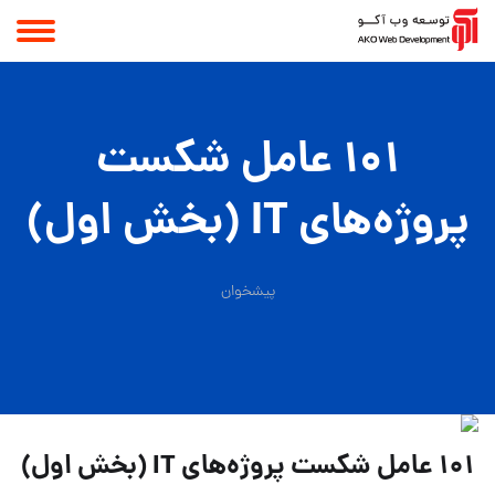
101 عامل شکست
پروژه‌های IT (بخش اول)
پیشخوان
101 عامل شکست پروژه‌های IT (بخش اول)