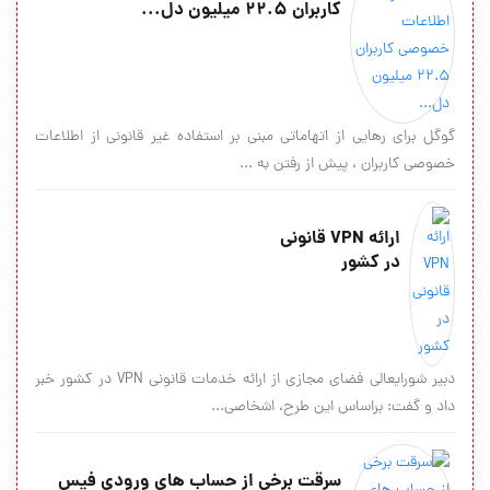
کاربران 22.5 میلیون دل...
گوگل برای رهایی از اتهاماتی مبنی بر استفاده غیر قانونی از اطلاعات
خصوصی کاربران ، پیش از رفتن به ...
ارائه VPN قانونی
در کشور
دبیر شورایعالی فضای مجازی از ارائه خدمات قانونی VPN در کشور خبر
داد و گفت: براساس این طرح، اشخاصی...
سرقت برخی از حساب های ورودی فیس