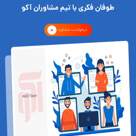
طوفان فکری با تیم مشاوران آکو
درخواست مشاوره