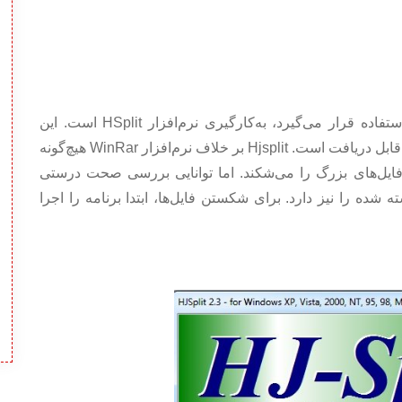
روش دیگری که برای تقسیم فایل‌های بزرگ مورد استفاده قرار می‌گیرد، به‌کارگیری نرم‌افزار HSplit است. این
نرم‌افزار رایگان با حجم تقریبی یک مگابایت از اینترنت قابل دریافت است. Hjsplit بر خلاف نرم‌افزار WinRar هیچ‌گونه
 فایل‌های بزرگ را می‌شکند. اما توانایی بررسی صحت درستی
شده را نیز دارد. برای شکستن فایل‌ها، ابتدا برنامه را اجرا