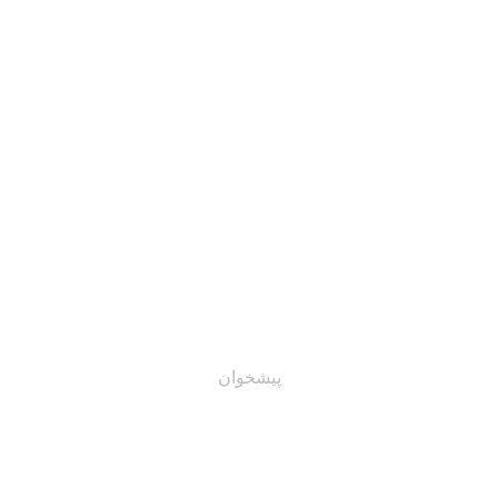
درباره ما
نمونه کارها
شبکه دانش
استعلام قیمت
ه بهینه از ابزارهای سیستم
پیشخوان