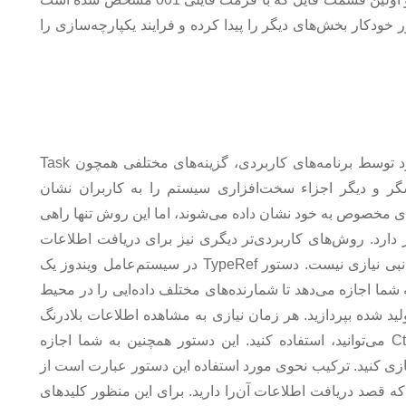
. نرم‌افزار به‌طور خودکار بخش‌های دیگر را پیدا کرده و فرایند یکپارچه‌سازی را
برای مشاهده میزان مصرف منابع سخت‌افزاری مورد توسط برنامه‌های کاربردی، گزینه‌های مختلفی همچون Task
ردازشگر و دیگر اجزاء سخت‌افزاری سیستم را به کاربران نشان
ای مخصوص به خود نشان داده می‌شوند، اما این روش تنها راهی
ارد. روش‌های کاربردی‌تر دیگری نیز برای دریافت اطلاعات
وجود دارند که برای استفاده از آن‌ها به هیچ‌ برنامه جانبی نیازی نیست. دستور TypeRef در سیستم‌عامل ویندوز یک
ه شما اجازه می‌دهد تا شمارنده‌های مختلف داده‌ایی را در محیط
ید شده بپردازید. هر زمان نیازی به مشاهده اطلاعات بلادرنگ
نداشتید، برای توقف نمایش از ترکیب کلیدهای Ctrl+C می‌توانید، استفاده کنید. این دستور همچنین به شما اجازه
ازی کنید. ترکیب نحوی مورد استفاده این دستور عبارت است از
که قصد دریافت اطلاعات آن‌را دارید. برای این منظور کلیدهای