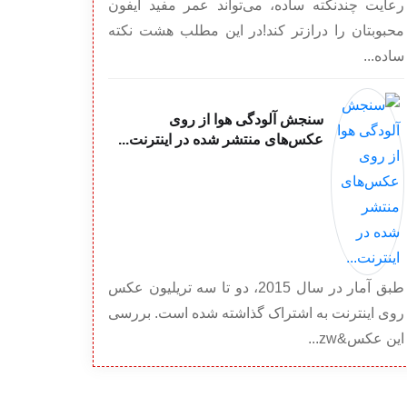
رعایت چندنکته ساده، می‌تواند عمر مفید آیفون
محبوبتان را درازتر کند!در این مطلب هشت نکته
ساده...
سنجش آلودگی هوا از روی
عکس‌های منتشر شده در اینترنت...
طبق آمار در سال 2015، دو تا سه تریلیون عکس
روی اینترنت به اشتراک گذاشته شده است. بررسی
این عکس&zw...