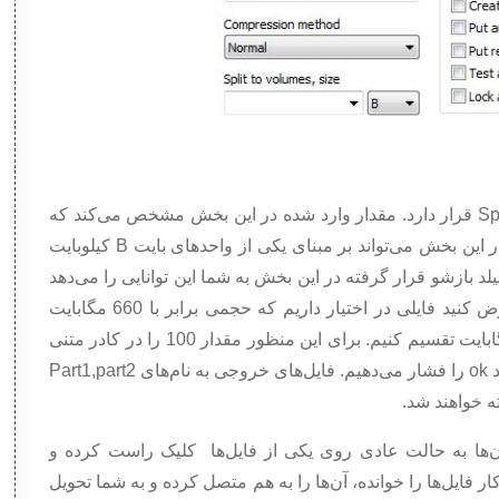
در پایین این پنجره گزینه‌ای به نام Split to volumes,size قرار دارد. مقدار وارد شده در این بخش مشخص می‌کند که
هر فایل باید چه اندازه‌ای داشته باشد. عدد وارد شده در این بخش می‌تواند بر مبنای یکی از واحدهای بایت B کیلوبایت
 تعیین شود. همچنین فیلد بازشو قرار گرفته در این بخش به شما این ‌توانایی را می‌دهد
تا از مقادیر پیش فرض استفاده کنید. به‌طور مثال فرض کنید فایلی در اختیار داریم که حجمی برابر با 660 مگابایت
دارد و در نظر داریم آن‌‌را به فایل‌هایی با اندازه 100 مگابایت تقسیم کنیم. برای این منظور مقدار 100 را در کادر متنی
وارد کرده، واحد را بر مبنای مگابایت تنظیم کرده و کلید ok را فشار می‌دهیم. فایل‌های خروجی به نام‌های Part1,part2
ته خواهند شد.
آن‌ها به حالت عادی روی یکی از فایل‌ها کلیک راست کرده و
 به‌طور خودکار فایل‌ها را خوانده، آن‌ها را به هم متصل کرده و به شما تحویل