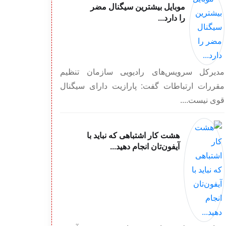
موبایل بیشترین سیگنال مضر
را دارد...
مدیرکل سرویس‌های رادیویی سازمان تنظیم
مقررات ارتباطات گفت: پارازیت دارای سیگنال
قوی نیست....
هشت کار اشتباهی که نباید با
آیفون‌تان انجام دهید...