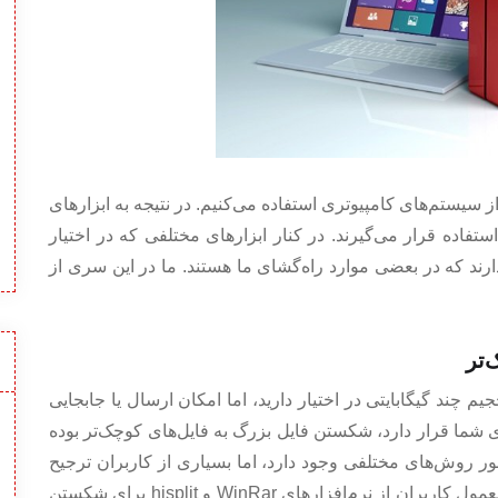
 سیستم‌های کامپیوتری استفاده می‌کنیم. در نتیجه به ابزارهای
تفاده قرار می‌گیرند. در کنار ابزارهای مختلفی که در اختیار
ارند که در بعضی موارد راه‌گشای ما هستند. ما در این سری از
یم چند گیگابایتی در اختیار دارید، اما امکان ارسال یا جابجایی
روی شما قرار دارد، شکستن فایل بزرگ به فایل‌های کوچک‌تر بوده
منظور روش‌های مختلفی وجود دارد، اما بسیاری از کاربران ترجیح
می‌دهند از گزینه‌های استاندارد استفاده کنند. به‌طور معمول کاربران از نرم‌افزارهای WinRar و hjsplit برای شکستن