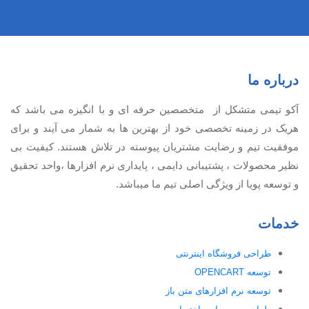
درباره ما
آكو تيمی متشکل از متخصصین حرفه ای و با انگیزه می باشد که
هریک در زمینه تخصصی خود از بهترین ها به شمار می آیند و برای
موفقیت تيم و رضایت مشتریان پیوسته در تلاش هستند. کیفیت بی
نظير محصولات ، پشتیبانی دايمی ، پایداری نرم افزارها ،واحد تحقیق
و توسعه پویا از ویژگی اصلی تیم ما میباشد.
خدمات
طراحی فروشگاه اینترنتی
توسعه OPENCART
توسعه نرم افزارهای متن باز