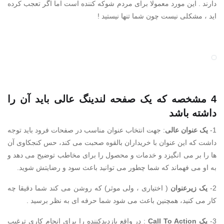
دارند . این مورد معمولا برای مردم شوکه کننده است اما اگر تعجب کرده
اید ، مشکلی نیست چون شما تنها نیستید !
4 مشخصه که یک صفحه لندینگ عالی باید آن را
داشته باشد
1-
یک عنوان عالی
: جهت انتخاب عنوان مناسب در صفحات فرود باید توجه
داشت که این عنوان با خریداران بالقوه صحبت می کند، حس کنجکاوی آن
ها را بر می انگیزد و خدمات و محصول را برای مخاطب توضیح می دهد و
به او می فهماند که شما چطور می توانید باعث سود و رضایتش شوید.
2-
یک زیرعنوان
( اختیاری ، ولی موثر) که روشن می کند شما دقیقا چه
کار می کنید، همچنین باعث می شود شما حرفه ای به نظر برسید .
3-
یک Call To Action
: در واقع بازدیدکننده را برای انجام کاری ترغیب