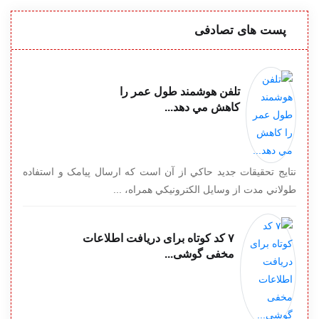
پست های تصادفی
تلفن هوشمند طول عمر را
کاهش مي دهد...
نتايج تحقيقات جديد حاکي از آن است که ارسال پيامک و استفاده
طولاني مدت از وسايل الکترونيکي همراه، ...
۷ کد کوتاه برای دریافت اطلاعات
مخفی گوشی...