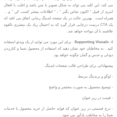
می کند، این کلید می تواند به شکل تصویر یا متن باشد و اغلب با افعال
امری از قبیل " اکنون تماس بگیر " ، " اطلاعات بیشتر کسب کن " و ...
همراه است . بهترین حالت در یک صفحه لندینگ زمانی اتفاق می افتد که
یک CTA درست درجایی قرار گیرد که به احتمال زیاد یک مشتری بالقوه
علاقمند با آن مواجه خواهد شد .
4-
Supporting Visuals
: برای این مورد می توانید از یک ویدئو استفاده
کنید . به مخاطبان خود نشان دهید که استفاده از محصول شما و کنارزدن
دودلی و حدس و گمان چگونه خواهد بود .
پیشنهاداتی برای طراحی قالب صفحات لندینگ :
- لوگو و برندینگ مرتبط
- توضیح محصول به صورت مختصر و واضح
- قیمت در زیر عنوان
- درج قسمتی در زیر عنوان که فواید حاصل از خرید محصول یا خدمات
شما را به مخاطب یادآور می شود.