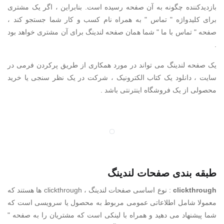
بازدیدکننده چگونه به آن صفحه رسیده است. بنابراین ، اگر یک مشتری
برای کلیدواژه " تماس " به همراه نام کسب و کار شما جستجو کند ،
صفحه " تماس با ما " شما همان صفحه لندینگ برای آن مشتری خواهد بود
.
یک صفحه لندینگ می تواند در مورد همکاری از طریق پرکردن فرمی در
سایت ، دانلود یک کتاب الکترونیک ، شرکت در یک نظر سنجی یا خرید
محصولی از یک فروشگاه اینترنتی باشد .
طبقه بندی صفحات لندینگ
clickthrough
: نوع اساسی صفحات لندینگ ، clickthrough ها هستند که
معمولا شامل اطلاعاتی عمومی مربوط به محصول یا سرویسی است که
شما پیشنهاد می دهید و همراه با لینکی است که مشتریان را به صفحه "