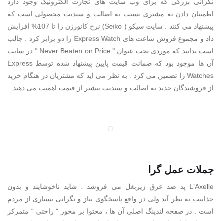
نگرانی بزرگی که برای وب سایت های تجارت الکترونیک وجود دارد
اطمینان دادن به مشتری نسبت به اصالت و سندیت محصولی است که
پیشنهاد می کنند . سایت سیکو ( Seiko) نرخ کانورژن را تا 107% افزایش
داد و مجموع فروش ساعت های Express Watch را دو برابر کرد . جالب
است بدانید که موردی تحت عنوان " Never Beaten on Price " در سایت
آن ها موجود بود که ضمانت قیمت پایین پیشنهاد شده توسط Express
Watches را تضمین می کرد . به نظر می اید که مشتریان در هنگام خرید
از فروشندگان جدید به اصالت و سندیت بیشتر از قیمت اهمیت می دهند .
جملات عمل گرا
L'Axelle پد ضد عرق زیربغل می فروشد . شاید ناخوشایند و بدون
جذابیت به نظر آید ولی در واقع پاسخگوی نیاز و نگرانی بسیاری از مردم
است . در صفحه لندینگ اصلی آن ها ، محتوا بر محور " راحتی " متمرکز