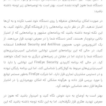
دستگاه شما هنوز آلوده نشده است، بهتر است به توصیه‌های زیر توجه داشته
باشید:
در صورت امکان برنامه‌های متفرقه را روی دستگاه خود نصب نکرده و به آن‌ها
امتیاز ندهید. اگر در نظر دارید برنامه‌هایی را از فروشگاه گوگل دانلود کنید، به
این نکته توجه داشته باشید که برنامه‌های مشهور و برنامه‌هایی که از امتیاز
بالایی برخوردار هستند، کمتر دستگاه شما را در معرض تهدید قرار می‌دهند. از
یک آنتی‌ویروس خوب همچون Lookout Security and AntiVirus استفاده
کنید. در حالی که این برنامه‌های امنیتی توانایی شناسایی آسیب‌پذیری‌های
دستگاه شما را ندارند اما در مقابل در زمینه‌های دیگری به شما کمک خواهند
کرد. در حالی که برنامه کاربردی FireEye Security این توانایی را دارد تا
آسیب‌پذیری‌های مربوط به کوال‌کام را شناسایی کند، اما این برنامه رایگان نبوده
و در دسترس مشتریان تجاری قرار دارد. اما شرکت FireEye به‌طور مستمر توابع
را مورد بررسی قرار داده و هرگونه مشکلی که امکان بهره‌برداری را در اختیار
هکرها قرار دهد شناسایی خواهد کرد.
بهتر است به اوضاع به دید خوش نگاه کنید و امیدوار باشید که هنوز در
معرض تهدید هکری قرار نگرفته‌اید. اما به این نکته توجه داشته باشید که این