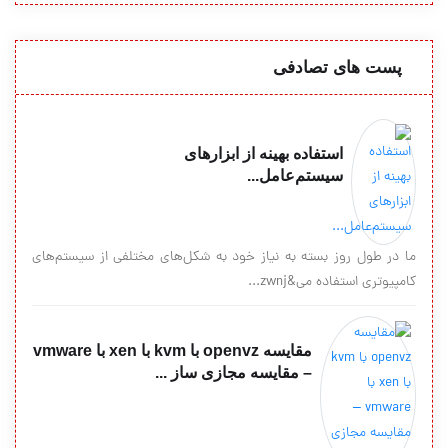
پست های تصادفی
استفاده بهینه از ابزارهای
سیستم‌عامل...
ما در طول روز بسته به نیاز خود به شکل‌های مختلفی از سیستم‌های
کامپیوتری استفاده می&zwnj...
مقایسه openvz با kvm با xen با vmware
– مقایسه مجازی ساز ...