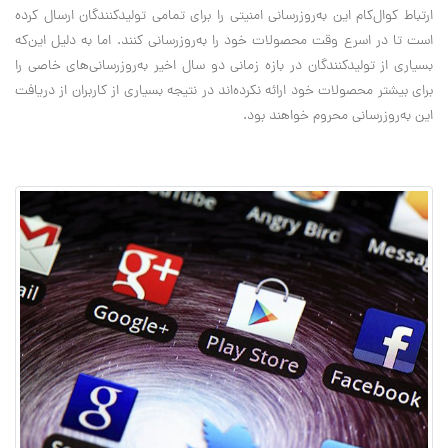
ارتباط کوال‌کام این به‌روزرسانی امنیتی را برای تمامی تولیدکنندگان ارسال کرده
است تا در اسرع وقت محصولات خود را به‌روزرسانی کنند. اما به دلیل این‌که
بسیاری از تولیدکنندگان در بازه زمانی دو سال اخیر به‌روزرسانی‌های خاصی را
برای بیشتر محصولات خود ارائه نکرده‌اند در نتیجه بسیاری از کاربران از دریافت
این به‌روزرسانی محروم خواهند بود.