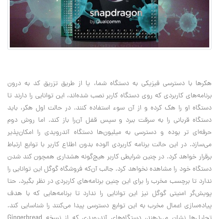
هکرها با دسترسی فیزیکی به دستگاه شما، یا از طریق تزریق کد به درون
برنامه‌های کاربردی که روی دستگاه کاربر نصب شده‌اند، این توانایی را دارند تا
دستگاه او را هک کرده و از آن سوء استفاده کنند. در حالت اول هکر، باید
دستگاه قربانی را به سرقت ببرد و سپس قفل آن‌را باز کند. اما روش دوم
حرفه‌ای تر بوده و دسترسی به میلیون‌ها دستگاه آندرویدی را امکان‌پذیر
می‌سازد. در این حالت برنامه کاربردی آلوده بدون اطلاع کاربر با توابع ارتباط
برقرار خواهد کرد. در چنین شرایطی کاربر هیچ‌گونه هشداری همچون کند شدن
دستگاه خود را مشاهده نخواهد کرد. جالب آن‌که فروشگاه گوگل این توانایی را
ندارد تا برچسب مخرب را برای این چنین برنامه‌های کاربردی در نظر بگیرد. حتا
پویش‌گر امنیتی گوگل نیز این توانایی را ندارد تا برنامه‌هایی که با هدف
پیاده‌سازی اعمال مخرب به این توابع دسترسی پیدا می‌کنند را شناسایی کند.
تحلیل‌ها نشان می‌‌دهند، دستگاه‌های آندرویدی که از نسخه Gingerbread