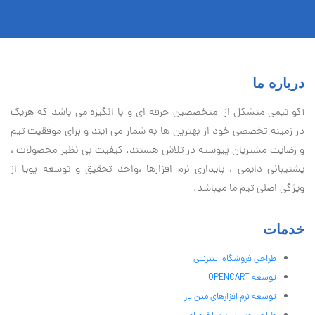
درباره ما
آكو تيمی متشکل از متخصصین حرفه ای و با انگیزه می باشد که هریک
در زمینه تخصصی خود از بهترین ها به شمار می آیند و برای موفقیت تيم
و رضایت مشتریان پیوسته در تلاش هستند. کیفیت بی نظير محصولات ،
پشتیبانی دايمی ، پایداری نرم افزارها ،واحد تحقیق و توسعه پویا از
ویژگی اصلی تیم ما میباشد.
خدمات
طراحی فروشگاه اینترنتی
توسعه OPENCART
توسعه نرم افزارهای متن باز