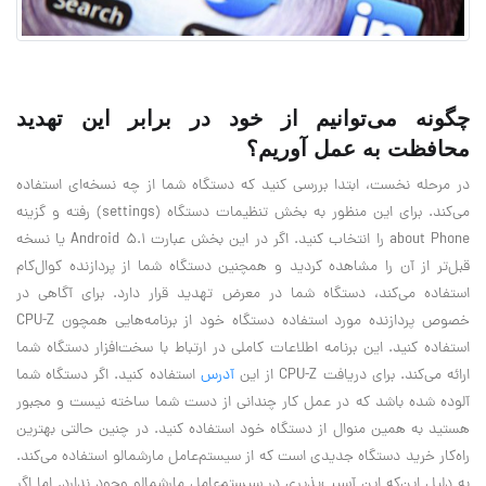
چگونه می‌توانیم از خود در برابر این تهدید
محافظت به عمل آوریم؟
در مرحله نخست، ابتدا بررسی کنید که دستگاه‌ شما از چه نسخه‌ای استفاده
می‌کند. برای این منظور به بخش تنظیمات دستگاه (settings) رفته و گزینه
about Phone را انتخاب کنید. اگر در این بخش عبارت Android 5.1 یا نسخه
قبل‌تر از آن را مشاهده کردید و همچنین دستگاه شما از پردازنده کوال‌کام
استفاده می‌کند، دستگاه شما در معرض تهدید قرار دارد. برای آگاهی در
خصوص پردازنده مورد استفاده دستگاه خود از برنامه‌هایی همچون CPU-Z
استفاده کنید. این برنامه اطلاعات کاملی در ارتباط با سخت‌افزار دستگاه شما
ارائه می‌کند. برای دریافت CPU-Z از این
آدرس
استفاده کنید. اگر دستگاه شما
آلوده شده باشد که در عمل کار چندانی از دست شما ساخته نیست و مجبور
هستید به همین منوال از دستگاه خود استفاده کنید. در چنین حالتی بهترین
راه‌کار خرید دستگاه جدیدی است که از سیستم‌عامل مارشمالو استفاده می‌کند.
به دلیل این‌که این آسیب‌پذیری در سیستم‌عامل مارشمالو وجود ندارد. اما اگر