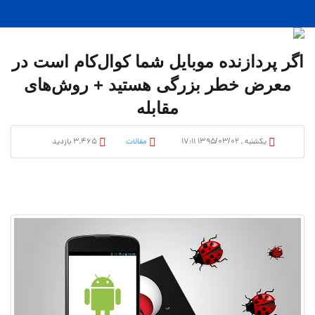
اگر پردازنده موبایل شما کوال‌کام است در
معرض خطر بزرگی هستید + روش‌های
مقابله
یکشنبه , ۱۳۹۵/۰۳/۰۲ ۱۷:۱۱
مقالات
3,465 بازدید