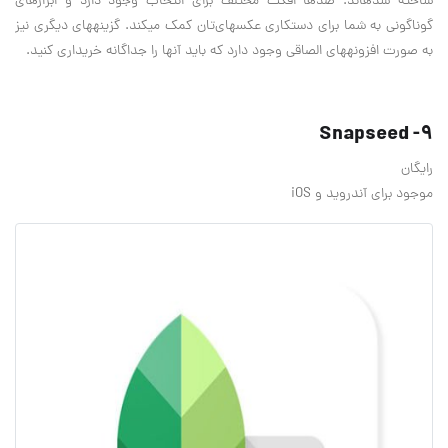
ساخته شده‎اند. صدها افکت مختلف برای انتخاب وجود دارد و ابزارهای
گوناگونی به شما برای دستکاری عکسهای‌تان کمک می‎کند. گزینه‎های دیگری نیز
به صورت افزونه‎های الصاقی وجود دارد که باید آنها را جداگانه خریداری کنید.
9- Snapseed
رایگان
موجود برای آندروید و iOS