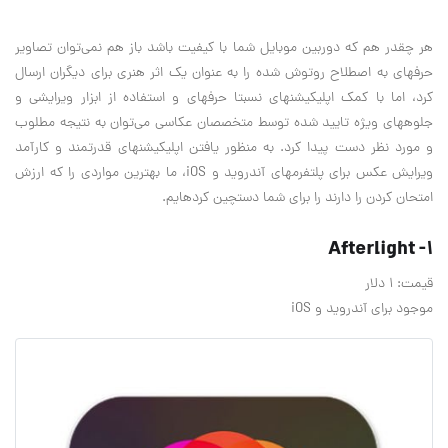
هر چقدر هم که دوربين موبایل شما با کیفیت باشد باز هم نمی‌توان تصاویر
حرفه‎ای به اصطلاح روتوش شده را به عنوان یک اثر هنری برای دیگران ارسال
کرد، اما با کمک اپلیکیشن‎های نسبتا حرفه‎ای و استفاده از ابزار ویرایشی و
جلوه‎های ویژه تایید شده توسط متخصصان عکاسی می‌توان به نتیجه مطلوب
و مورد نظر دست پيدا کرد. به منظور یافتن اپلیکیشن‎های قدرتمند و کارآمد
ویرایش عکس برای پلتفرم‎های آندروید و iOS، ما بهترین مواردی را که ارزش
امتحان کردن را دارند را برای شما دست‎چین کرده‎ایم.
1- Afterlight
قیمت: 1 دلار
موجود برای آندروید و iOS