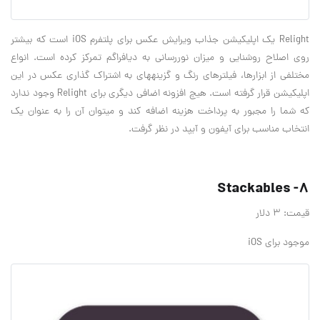
Relight یک اپلیکیشن جذاب ویرایش عکس برای پلتفرم iOS است که بیشتر
روی اصلاح روشنایی و میزان نوررسانی به دیافراگم تمرکز کرده است. انواع
مختلفی از ابزارها، فیلترهای رنگ و گزینه‎های به اشتراک گذاری عکس در این
اپلیکیشن قرار گرفته است. هیچ افزونه اضافی دیگری برای Relight وجود ندارد
که شما را مجبور به پرداخت هزینه اضافه کند و می‎توان آن را به عنوان یک
انتخاب مناسب برای آی‎فون و آی‎پد در نظر گرفت.
8- Stackables
قیمت: 3 دلار
موجود برای iOS