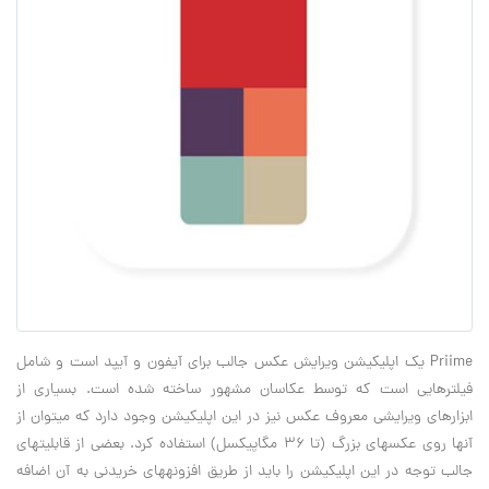
Priime یک اپلیکیشن ویرایش عکس جالب برای آی‎فون و آی‎پد است و شامل
فیلترهایی است که توسط عکاسان مشهور ساخته شده است. بسیاری از
ابزارهای ویرایشی معروف عکس نیز در این اپلیکیشن وجود دارد که می‎توان از
آنها روی عکس‎های بزرگ (تا 36 مگاپیکسل) استفاده کرد. بعضی از قابلیت‎های
جالب توجه در این اپلیکیشن را باید از طریق افزونه‎های خریدنی به آن اضافه