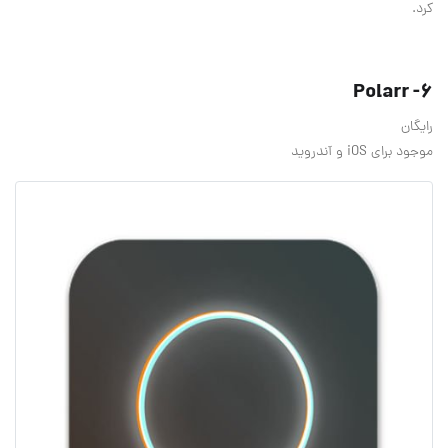
کرد.
6- Polarr
رایگان
موجود برای iOS و آندروید