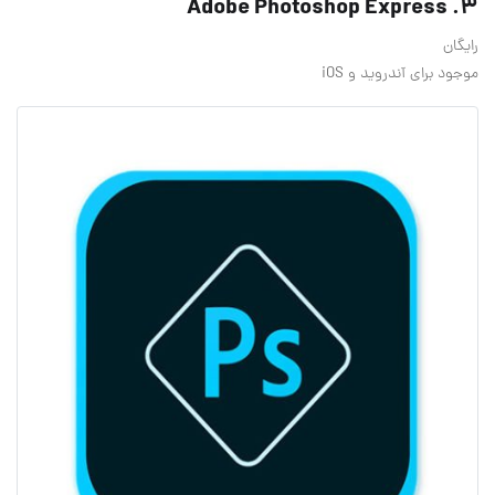
3. Adobe Photoshop Express
رایگان
موجود برای آندروید و iOS