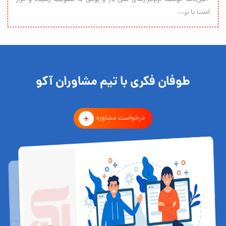
است با بر...
طوفان فکری با تیم مشاوران آکو
درخواست مشاوره