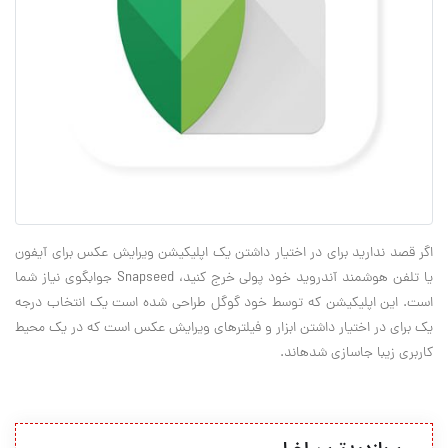
اگر قصد ندارید برای در اختیار داشتن یک اپلیکیشن ویرایش عکس برای آی‎فون
یا تلفن هوشمند آندرويد خود پولی خرج کنید، Snapseed جوابگوی نیاز شما
است. این اپلیکیشن که توسط خود گوگل طراحی شده است یک انتخاب درجه
یک برای در اختیار داشتن ابزار و فیلترهای ویرایش عکس است که در یک محیط
کاربری زیبا جاسازی شده‎اند.