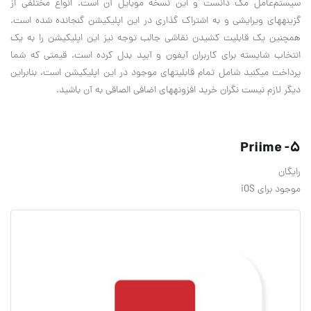
سیستم‌عامل مک دانست و این نسخه موبایل آن است. انواع مختلفی از
گزينه‎های ویرایشی و به اشتراک گذاری در این اپلیکیشن گنجانده شده است.
همچنین یک قابلیت کشیدن نقاشی جالب توجه نیز این اپلیکیشن را به یک
انتخاب شایسته برای کاربران آی‎فون و آی‎پد بدل کرده است. قیمتی که شما
پرداخت می‎کنید شامل تمام قابلیت‎های موجود در این اپلیکیشن است، بنابراین
دیگر لازم نیست نگران خرید افزونه‎های اضافی الصاقی به آن باشید.
5- Priime
رایگان
موجود برای iOS