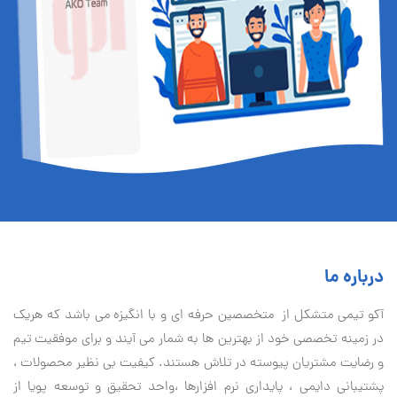
درباره ما
آكو تيمی متشکل از متخصصین حرفه ای و با انگیزه می باشد که هریک
در زمینه تخصصی خود از بهترین ها به شمار می آیند و برای موفقیت تيم
و رضایت مشتریان پیوسته در تلاش هستند. کیفیت بی نظير محصولات ،
پشتیبانی دايمی ، پایداری نرم افزارها ،واحد تحقیق و توسعه پویا از