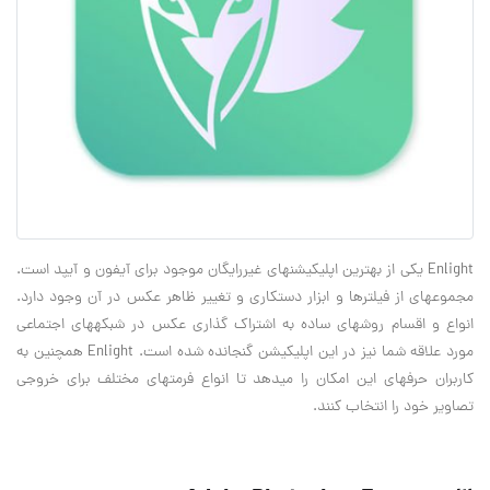
Enlight یکی از بهترین اپلیکیشن‎های غیررایگان موجود برای آی‎فون و آی‎پد است.
مجموعه‎ای از فیلترها و ابزار دستکاری و تغییر ظاهر عکس در آن وجود دارد.
انواع و اقسام روش‎های ساده به اشتراک گذاری عکس در شبکه‎های اجتماعی
مورد علاقه شما نیز در این اپلیکیشن گنجانده شده است. Enlight همچنین به
کاربران حرفه‎ای این امکان را می‎دهد تا انواع فرمت‎های مختلف برای خروجی
تصاویر خود را انتخاب کنند.