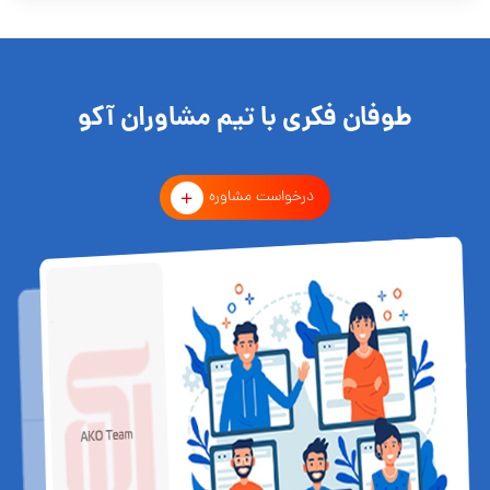
طوفان فکری با تیم مشاوران آکو
درخواست مشاوره