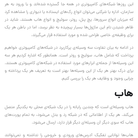
این روزها شبکه‌های کامپیوتری در همه جا گسترده شده‌اند و با ورود به هر
سازمان، اداره یا شرکتی می‌توان انواع رک‌های ایستاده یا دیواری را مشاهده کرد
که میزبان انواع سرورها، پچ پنل، روتر، سوئیچ و انواع هاب هستند. شاید در
ظاهر شنیدن نام این ماژول‌ها بسیار پیچیده به نظر برسد، اما در باطن هر یک
برای وظیفه‌ی خاصی طراحی شده و مورد استفاده قرار می‌گیرند.
در ادامه به بیان تفاوت سه وسیله‌ی پرکاربرد در شبکه‌های کامپیوتری خواهیم
پرداخت که شامل هاب، سوئیچ و روتر است. همانطور که اشاره کردیم هر سه
این وسیله‌ها از جمله‌ی ابزار‌های مورد استفاده در شبکه‌های کامپیوتری هستند.
برای درک بهتر هر یک از این وسیله‌ها بهتر است به تعریف هر یک پرداخته و
چرایی وجود و وظایف هر یک را بررسی کنیم.
هاب
هاب وسیله‌ای است که چندین رایانه را در یک شبکه‌ی محلی به یکدیگر متصل
می‌کند. هر یک از اطلاعاتی که در شبکه رد و بدل می‌شود، به تمام پورت‌های
هاب که سوی دیگر آن وسیله‌ای دیگر قرار دارد، ارسال می‌شود.
هاب‌ها توانایی تفکیک آدرس‌های ورودی و خروجی را نداشته و نمی‌توانند