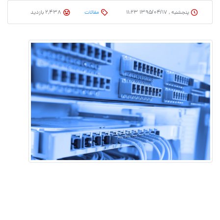
پنجشنبه , ۱۳۹۵/۰۴/۱۷ ۱۱:۲۳
مقالات
2,438 بازدید