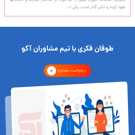
نفوذ کرده و تاثیر گذار است. یکی ا...
طوفان فکری با تیم مشاوران آکو
درخواست مشاوره