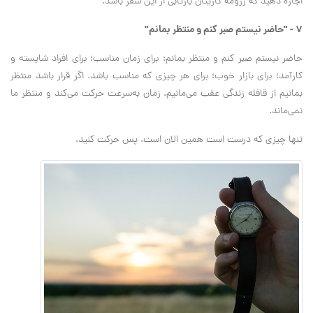
اجازه دهید که رزومه کاریتان بازتابی از این سفر باشد.
۷ - "حاضر نیستم صبر کنم و منتظر بمانم"
حاضر نیستم صبر کنم و منتظر بمانم: برای زمان مناسب؛ برای افراد شایسته و
کارآمد؛ برای بازار خوب؛ برای هر چیزی که مناسب باشد. اگر قرار باشد منتظر
بمانیم از قافله زندگی عقب می‌مانیم. زمان به‌سرعت حرکت می‌کند و منتظر ما
نمی‌ماند.
تنها چیزی که درست است همین الان است. پس حرکت کنید.