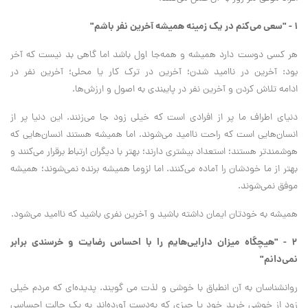
۱ - "سعی می‌کنم در یک زمینه همیشه آخرین نفر باشم"
هر کسی دوست دارد همیشه و همه‌جا اول باشد اما گاهی بد نیست که آخر
بود: آخرین در ناامید شدن؛ آخرین در ترک کار یا محلی؛ آخرین نفر در
ادامه تلاش کردن و آخرین نفر در پایبندی به اصول و ارزش‌‌ها.
دنیای اطراف ما پر از افرادی است که خیلی زود جا می‌زنند. این دنیا پر از
انسان‌هایی است که راحت ناامید می‌شوند. اما همیشه هستند انسان‌هایی که
هوشمندتر هستند؛ استعداد بیشتری دارند؛ بهتر با دیگران ارتباط برقرار می‌کنند و
بهتر از ما خودشان را آماده می‌کنند. اما لزوما همیشه برنده نمی‌شوند؛ همیشه
موفق نمی‌شوند.
همیشه به خودتان ایمان داشته باشید و آخرین نفری باشید که ناامید می‌شود.
۲ - "هیچگاه میزان دارایی‌هایم را با احساس رضایت و خرسندی برابر
نمی‌دانم"
روانشناسان به آن انطباق با خوشی و لذت می گویند. پدیده‌ای که مردم خیلی
زود از خوشی خرید خود یا چیزی که به‌دست آورده‌اند به یک حالت احساسی