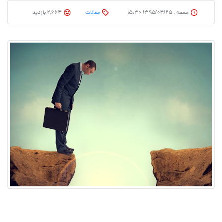
جمعه , ۱۳۹۵/۰۴/۲۵ ۱۵:۴۰
مقالات
2,664 بازدید