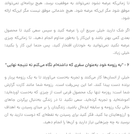
تا زمانی‌که عرضه نشود نمی‌تواند به موفقیت برسد. هیچ برنامه‌ای نمی‌تواند
موفق شود مگر این‌که عرضه شود. هیچ خدماتی موفق نیست مگر این‌که ارائه
شود.
اگر شک دارید خیلی سریع آن را عرضه کنید و سپس سعی کنید تا محصول
بعدی کمی بهتر باشد و این‌کار را به‌طور مداوم انجام دهید. تا زمانی‌که چیزی
عرضه نکنید نمی‌توانید به خودتان افتخار کنید. پس حتما این کار را بکنید؛
خیلی زیاد.
۶ - "به رزومه خود به‌عنوان سفری که داشته‌ام نگاه می‌کنم نه نتیجه نهایی"
خیلی از انسان‌ها کار می‌کنند و تجربه به‌دست می‌آورند تا به یک رزومه پربار و
برنده دست پیدا کنند. اما این پس‌رفت است. رزومه شما مانند کارت گزارش
شما است: روزمه تنها یک محصول فرعی است از چیزی که به‌دست آورده‌اید؛
آموخته‌اید و تجربه کرده‌اید. سعی نکنید تا در زندگی به‌دنبال پرکردن جاهای
خالی یک رزومه و سابقه ایده‌آل باشید. زندگیتان را بر مبنای رسیدن به اهداف
و آرزوهایتان بنا کنید. فکر کنید برای رسیدن به نقطه‌ای که دوست دارید به آن
برسید به چه چیزهایی نیاز دارید و آن‌ها را انجام دهید.