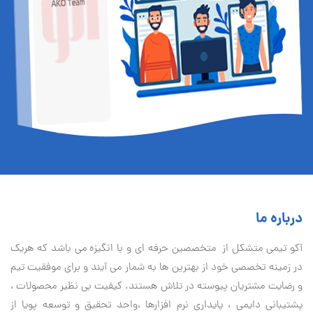
درباره ما
آكو تيمی متشکل از متخصصین حرفه ای و با انگیزه می باشد که هریک
در زمینه تخصصی خود از بهترین ها به شمار می آیند و برای موفقیت تيم
و رضایت مشتریان پیوسته در تلاش هستند. کیفیت بی نظير محصولات ،
پشتیبانی دايمی ، پایداری نرم افزارها ،واحد تحقیق و توسعه پویا از