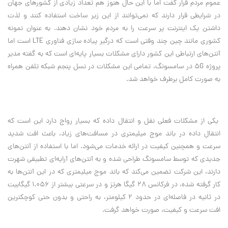
عموم مردم قرار گفت اما با این حال هنوز هم تعداد زیادی از کشورهای جهان
در شرایطی قرار دارند که نمی‌توانند از این زیر ساخت استفاده کنند و لذت
داشتن یک اینترنت پر سرعت را به مردم خود نشان دهند. به عنوان نمونه
کشوری مانند چین چند وقتی است که درگیر پیاده سازی فناوری LTE است اما
آنتن‌های ارتباطی این کشور دارای مشکلات بسیار پایه‌ای است که به گفته مدیر
پروژه 5G در سامسونگ، تمامی این مشکلات در نسل پنجم شبکه تلفن همراه
به صورت کامل برطرف خواهد شد.
یکی از مشکلات فعلی نقل و انتقال داده که بسیار رواج دارد این است که
انتقال داده در باند موج میلیمتری در مسافت‌های زیاد، باعث افت شدید
سرعت و همچنین کیفیت در ارائه خدمات می‌شود. اما با استفاده از آنتن‌های
جدیدی که توسط سامسونگ طراحی شده و به آنتن‌های آرایه‌ای تطبیقی شهرت
دارند، این شرکت تضمین می‌کند که باند موج میلیمتری که در این آنتن‌ها به
کار گرفته شده، در فرکانس 28 گیگا هرتز و در سرعتی بیشتر از 1.056 گیگابیت
در ثانیه در فاصله‌ای در حدود 2 کیلومتر، به راحتی و بدون حتی کوچکترین
افت سرعت و کیفیت، صورت خواهد گرفت.