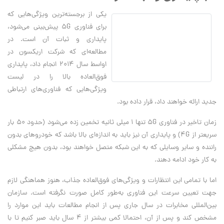
یکی از برجسته‌ترین ویژگی‌هایی که
برای فناوری 5G پیش‌بینی می‌شود،
پایداری و ثبات آن است. در
مطالعه‌ای که شرکت اریکسون در
اواسط سال 2014 انجام داد، پایداری
فوق‌العاده بالا را در لیست
ویژگی‌هایی که فناوری‌های ارتباطی
جدید ارائه خواهند داد، قرار داده بود.
زمان تاخیر در فناوری 5G تنها 1 میلی ثانیه تخمین زده می‌شود (حدود 50 بار
سریعتر از 4G) و پایداری آن نیز باید به اندازه‌ای بالا باشد که خودروهای بدون
راننده و سایر وسایلی که به این شبکه متصل خواهند بود، بدون هیچ مشکلی
به کار خود ادامه دهند.
اما با تمامی این انتظارات و ویژگی‌های فوق‌العاده جذاب، هنوز هماهنگی لازم
جهت تعیین سرعت این فناوری به‌طور کامل صورت نگرفته است. سازمان
بین‌المللی مخابرات در سال جاری پس از انجام مطالعات باید این موارد را
مشخص کند و پس از آن، احتمالا کمی بیشتر از 4 سال باید صبر کنیم تا با