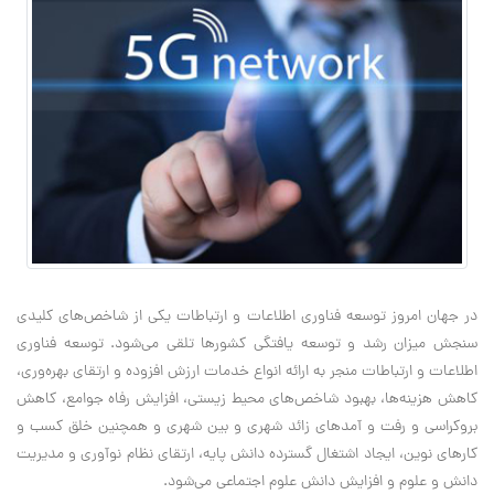
در جهان امروز توسعه فناوری اطلاعات و ارتباطات یکی از شاخص‌های کلیدی
سنجش میزان رشد و توسعه یافتگی کشورها تلقی می‌شود. توسعه فناوری
اطلاعات و ارتباطات منجر به ارائه انواع خدمات ارزش افزوده و ارتقای بهره‌وری،
کاهش هزینه‌ها، بهبود شاخص‌های محیط زیستی، افزایش رفاه جوامع، کاهش
بروکراسی و رفت و آمدهای زائد شهری و بین شهری و همچنین خلق کسب و
کارهای نوین، ایجاد اشتغال گسترده دانش‌ پایه، ارتقای نظام نوآوری و مدیریت
دانش و علوم و افزایش دانش علوم اجتماعی می‌شود.