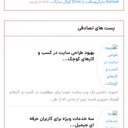
Outlook مایکروسافت با Drive گوگل سازگ...
(7,259 بازدید)
پست های تصادفی
بهبود طراحی سایت در کسب و
کارهای کوچک...
امروزه داشتن یک وب سایت خوب برای موفقیت در کسب و کارهای
کوچک ضروری است. پس از مدتی که از طر...
سه خدمات ویژه برای کاربران حرفه
ای جیمیل...