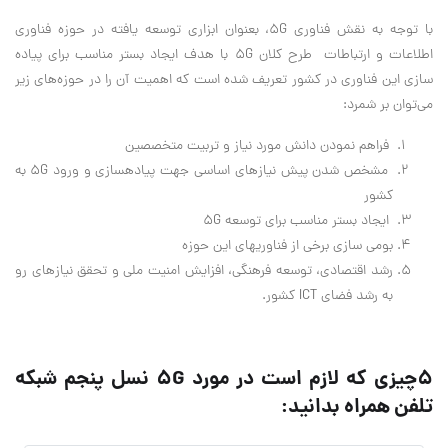
با توجه به نقش فناوری ۵G، بعنوان ابزاری توسعه یافته در حوزه فناوری
اطلاعات و ارتباطات طرح کلان ۵G با هدف ایجاد بستر مناسب برای پیاده
سازی این فناوری در کشور تعریف شده است که اهمیت آن را در حوزه‌های زیر
می‌توان بر شمرد:
فراهم نمودن دانش مورد نیاز و تربیت متخصصین
مشخص شدن پیش نیاز‌های اساسی جهت پیاده‏سازی و ورود ۵G به
کشور
ایجاد بستر مناسب برای توسعه ۵G
بومی سازی برخی از فناوریهای این حوزه
رشد اقتصادی، توسعه فرهنگی، افزایش امنیت ملی و تحقق نیازهای رو
به رشد فضای ICT کشور.
5چیزی که لازم است در مورد 5G نسل پنجم شبکه
تلفن همراه بدانید: