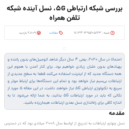
بررسی شبکه ارتباطی 5G، نسل آینده شبکه
تلفن همراه
شنبه , ۱۳۹۵/۰۵/۲۳ ۱۷:۳۴
مقالات
2,809 بازدید
احتمالا در سال 2020، یعنی 4 سال دیگر شاهد اتومبیل‌های بدون راننده و
پهبادهای بدون خلبان زیادی خواهیم بود. برای کنار آمدن با هجوم این
همه دستگاه جدید که از اینترنت استفاده می‌کنند قطعا به سطح جدیدی از
ارتباطات بی‌سیم نیاز خواهد بود و تمام این دستگاه‌ها برای ارتباط موثر و
سریع به تکنولوژی ارتباطی 5G نیاز خواهند داشت. در این مقاله 5 مورد از
نکاتی که باید در مورد ارتباطات 5G بدانید، به شما ارائه می‌شود تا به
اندازه کافی برای راه‌اندازی نسل بعدی ارتباطات هیجان‌زده باشید.
مقدمه
نسل چهارم ارتباطات به تدریج از اواسط سال 2008 میلادی بود که در دسترس