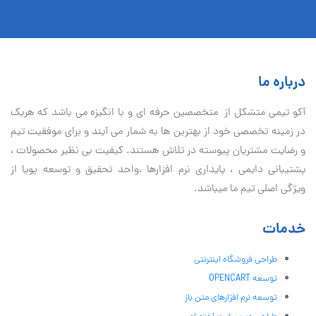
درباره ما
آكو تيمی متشکل از متخصصین حرفه ای و با انگیزه می باشد که هریک
در زمینه تخصصی خود از بهترین ها به شمار می آیند و برای موفقیت تيم
و رضایت مشتریان پیوسته در تلاش هستند. کیفیت بی نظير محصولات ،
پشتیبانی دايمی ، پایداری نرم افزارها ،واحد تحقیق و توسعه پویا از
ویژگی اصلی تیم ما میباشد.
خدمات
طراحی فروشگاه اینترنتی
توسعه OPENCART
توسعه نرم افزارهای متن باز