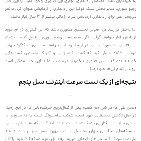
به خبرنگاران گفت، احتمال راه‌اندازی تجاری این فناوری وجود دارد. با این حال
رجیو سوری، مدیر بخش شبکه نوکیا این راه‌اندازی را آزمایشی عنوان کرد. به‌نظر
می‌رسد حتی برای راه‌اندازی آزمایشی نیز به زمانی بیشتر از 3 سال نیاز باشد.
اما به‌نظر می‌رسد کره جنوبی نخستین کشوری باشد که این فناوری در آن مورد
آزمایش قرار خواهد گرفت. اگر صحبت‌های رجیو سوری را قبول کنیم، احتمالا
این فناوری به‌صورت تجاری در اروپا رونمایی خواهد شد. وی در کنگره جهانی
موبایل 2015 عنوان کرد که کشور کره، ژاپن و آمریکا نخستین کشورهایی
خواهند بود که از این فناوری برخوردار می‌شوند، اما با این حال ممکن است
اروپا از تمام آن‌ها جلو بزند!
نتیجه‌ای از یک تست سرعت اینترنت نسل پنجم
همان طور که در قبل هم گفتیم یکی از فعال‌ترین شرکت‌هایی که در این زمینه
در حال تکمیل تحقیقات خود است، شرکت سامسونگ است که تا حدودی به
تجاری سازی این فناوری نزدیک شده است. البته باید گفت که هنوز هم بسیاری
از شبکه‌های مخابراتی جهان مشغول تست و بهبود نسل چهارم خود هستند
ولی سامسونگ آزمایش‌های ابتدایی مربوط به نسل پنجم شبکه 5G خود را آغاز