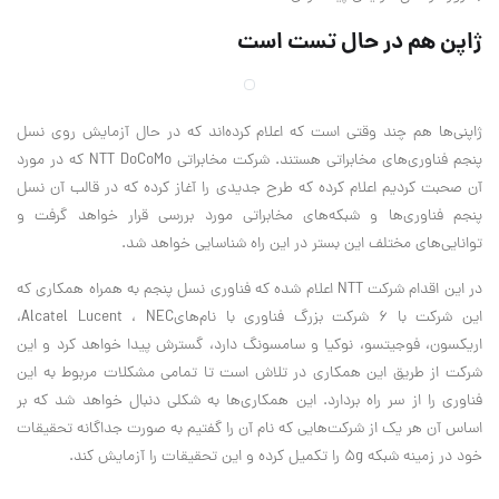
ژاپن هم در حال تست است
ژاپنی‌ها هم چند وقتی است که اعلام کرده‌اند که در حال آزمایش روی نسل
پنجم فناوری‌های مخابراتی هستند. شرکت مخابراتی
NTT DoCoMo
که در مورد
آن صحبت کردیم اعلام کرده که طرح جدیدی را آغاز کرده که در قالب آن نسل
پنجم فناوری‌ها و شبکه‌های مخابراتی مورد بررسی قرار خواهد گرفت و
توانایی‌های مختلف این بستر در این راه شناسایی خواهد شد.
در این اقدام شرکت
NTT
اعلام شده که فناوری نسل پنجم به همراه همکاری که
این شرکت با 6 شرکت بزرگ فناوری با نام‌های
NEC
،
Alcatel Lucent
،
اریکسون، فوجیتسو، نوکیا و سامسونگ دارد، گسترش پیدا خواهد کرد و این
شرکت از طریق این همکاری در تلاش است تا تمامی مشکلات مربوط به این
فناوری را از سر راه بردارد. این همکاری‌ها به شکلی دنبال خواهد شد که بر
اساس آن هر یک از شرکت‌هایی که نام آن را گفتیم به صورت جداگانه تحقیقات
خود در زمینه شبکه 5g
را تکمیل کرده و این تحقیقات را آزمایش کند.