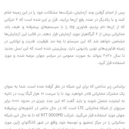
پس از انجام گرفتن چند آزمایش، شرکت‌ها مشکلات خود را در این زمینه اعلام
کنند و با یکدیگر در صدد رفع آن‌ها برآیند. قرار بر این شده است که 6 شرکتی
که از آن‌ها نام بردیم، فناوری 5g
را با سیستم‌های پیشرفته و طیف باند
مخابراتی بیش از 6 گیگاهرتز مورد آزمایش قرار دهند. در قالب این آزمایش‌ها
مشخص خواهد شد که این سیستم تا چه حد ظرفیت، قدرت و توانایی در
زمینه فناوری‌های نوین رادیویی دارد. پیش‌بینی شده است که این نسل جدید
تا سال 2020 بتواند به صورت عمومی در سراسر جهان عرضه شده و مورد
استفاده قرار گیرد
.
براساس زیر ساختی که برای این شبکه در نظر گرفته شده است، شما به عنوان
یک مشترک مخابراتی قادر خواهید بود تا با سرعت 10 هزار گیگا بیت در ثانیه
به اینترنت متصل شوید و باید گفت که این عدد چیزی در حدود 1000 برابر
سریع‌تر از شبکه مخابراتی
LTE
است که در حال حاضر در کشورهای پیشرفته
جهان مورد استفاده قرار می‌گیرد. شرکت
NTT DOCOMO
که تا به حال این شبکه
مخابراتی را در مرکز تحقیق و توسعه خود واقع در شهر کاناگاوای ژاپن مورد