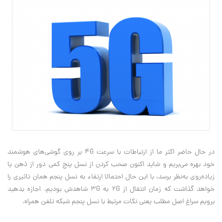
در حال حاضر اکثر ما از ارتباطات با سرعت 4G بر روی گوشی‌های هوشمند
خود بهره می‌بریم و شاید اکنون صحب کردن از نسل پنج کمی دور از ذهن یا
زیاده‌روی به‌نظر برسد، با این حال احتمالا ارتقاء به نسل پنجم همان تاثیری را
خواهد گذاشت که زمان انتقال از 2G به 3G شاهدش بودیم. اجازه بدهید
برویم سراغ اصل مطلب یعنی نکات مرتبط با نسل پنجم شبکه تلفن همراه.