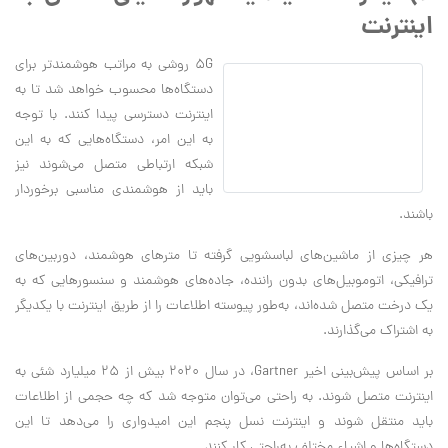
اینترنت
5G روشی به مراتب هوشمندتر برای
دستگاه‌ها محسوب خواهد شد تا به
اینترنت دسترسی پیدا کنند. با توجه
به این امر، دستگاه‌هایی که به این
شبکه ارتباطی متصل می‌شوند نیز
باید از هوشمندی مناسبی برخوردار
باشند.
هر چیزی از ماشین‌های لباسشویی گرفته تا مترهای هوشمند، دوربین‌های
ترافیکی، اتوموبیل‌های بدون راننده، جاده‌های هوشمند و سنسورهایی که به
یک درخت متصل شده‌اند، به‌طور پیوسته اطلاعات را از طریق اینترنت با یکدیگر
به اشتراک می‌گذارند.
بر اساس پیش‌بینی اخیر Gartner، در سال 2020 بیش از 25 میلیارد شئی به
اینترنت متصل شوند. به راحتی می‌توان متوجه شد که چه حجمی از اطلاعات
باید منتقل شوند و اینترنت نسل پنجم این امیدواری را می‌دهد تا این
دستگاه‌ها و اشیاء مختلف به‌راحتی کار کنند.