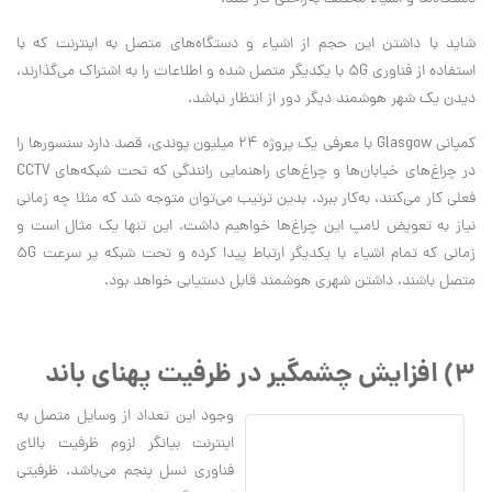
شاید با داشتن این حجم از اشیاء و دستگاه‌های متصل به اینترنت که با
استفاده از فناوری 5G با یکدیگر متصل شده و اطلاعات را به اشتراک می‌گذارند،
دیدن یک شهر هوشمند دیگر دور از انتظار نباشد.
کمپانی Glasgow با معرفی یک پروژه 24 میلیون پوندی، قصد دارد سنسورها را
در چراغ‌های خیابان‌ها و چراغ‌های راهنمایی رانندگی که تحت شبکه‌های CCTV
فعلی کار می‌کنند، به‌کار ببرد. بدین ترتیب می‌توان متوجه شد که مثلا چه زمانی
نیاز به تعویض لامپ این چراغ‌ها خواهیم داشت. این تنها یک مثال است و
زمانی که تمام اشیاء با یکدیگر ارتباط پیدا کرده و تحت شبکه پر سرعت 5G
متصل باشند، داشتن شهری هوشمند قابل دستیابی خواهد بود.
3) افزایش چشمگیر در ظرفیت پهنای باند
وجود این تعداد از وسایل متصل به
اینترنت بیانگر لزوم ظرفیت بالای
فناوری نسل پنجم می‌باشد. ظرفیتی