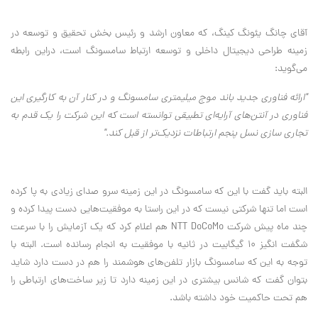
آقای چانگ یئونگ کینگ، که معاون ارشد و رئیس بخش تحقیق و توسعه در
زمینه طراحی دیجیتال داخلی و توسعه ارتباط سامسونگ است، دراین رابطه
می‌گوید:
"ارائه فناوری جدید باند موج میلیمتری سامسونگ و در کنار آن به کارگیری این
فناوری در آنتن‌های آرایه‌ای تطبیقی توانسته است که این شرکت را یک قدم به
تجاری سازی نسل پنجم ارتباطات نزدیک‌تر از قبل کند."
البته باید گفت با این که سامسونگ در این زمینه سرو صدای زیادی به پا کرده
است اما تنها شرکتی نیست که در این راستا به موفقیت‌هایی دست پیدا کرده و
چند ماه پیش شرکت NTT DoCoMo هم اعلام کرد که یک آزمایش را با سرعت
شگفت انگیز 10 گیگابیت در ثانیه با موفقیت به انجام رسانده است. البته با
توجه به این که سامسونگ بازار تلفن‌های هوشمند را هم در دست دارد شاید
بتوان گفت که شانس بیشتری در این زمینه دارد تا زیر ساخت‌های ارتباطی را
هم تحت حاکمیت خود داشته باشد.