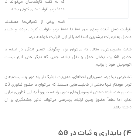
که به گفته کارشناسان می‌تواند تا
1000 برابر ظرفیت‌های کنونی باشد.
البته برخی از کمپانی‌ها معتقدند
ظرفیت نسل آینده چیزی بین 100 تا 1000 برابر ظرفیت کنونی بوده و اشیاء
متصل به اینترنت بیشترین استفاده را از این ظرفیت خواهند برد.
شاید ملموس‌ترین مثالی که می‌توان برای چگونگی تغییر زندگی در آینده با
حضور 5G زد، بخش حمل و نقل باشد. جایی که دیگر حتی لازم نیست
اتوموبیل خود را برانیم.
تشخیص برخورد، مسیریابی لحظه‌ای، مدیریت ترافیک از راه دور و سیستم‌های
ترمز خودکار تنها بخشی از قابلیت‌هایی هستند که می‌توان با حضور فناوری 5G
متصور شد. البته داشتن اتوموبیل‌های بدون راننده ضرورتاً به این فناوری نیازی
ندارد اما قطعاً حضوز چنین ارتباط پرسرعتی می‌تواند تاثیر چشمگیری بر آن
داشته باشد.
4) پایداری و ثبات در 5G