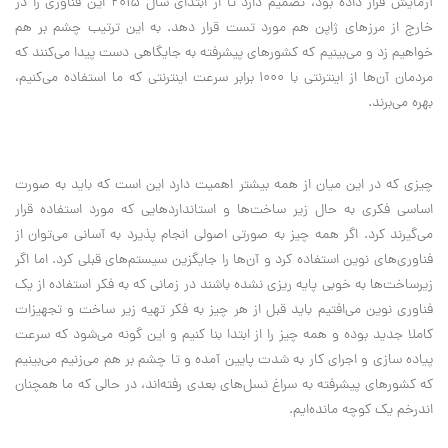
آزمایش قرار داده بود، تصمیم دارد تا از ابتدای سال 2015 این فناوری را در
خارج از مرزهای ژاپن هم مورد تست قرار دهد. به این ترتیب چشم بر هم
خواهیم زد و می‌بینیم که کشورهای پیشرفته به جایگاهی دست پیدا می‌کنند که
مردمان آن‌ها از اینترنتی با 1000 برابر سرعت اینترنتی که ما استفاده می‌کنیم،
بهره می‌برند.
چیزی که در این میان از همه بیشتر اهمیت دارد این است که باید به صورت
اساسی فکری به حال زیر ساخت‌ها و استانداردهایی که مورد استفاده قرار
می‌گیرند کرد. اگر همه چیز به صورتی اصولی انجام پذیرد به آسانی می‌توان از
فناوری‌های نوین استفاده کرد و آن‌ها را جایگزین سیستم‌های قبلی کرد. اما اگر
زیرساخت‌ها به خوبی پایه ریزی نشده باشند در زمانی که به فکر استفاده از یک
فناوری نوین می‌افتیم باید قبل از هر چیز به فکر تهیه زیر ساخت و تجهیزات
کاملا جدید بوده و همه چیز را از ابتدا بنا کنیم و این گونه می‌شود که سرعت
پیاده سازی و اجرای کار به شدت پایین آمده و تا چشم بر هم می‌زنیم می‌بینیم
که کشورهای پیشرفته به سراغ نسل‌های بعدی رفته‌اند، در حالی که ما همچنان
اندرخم یک کوچه مانده‌ایم
.