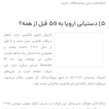
شبکه‌های نسل پنجم ملاقات کنیم.
5) دستیابی اروپا به 5G قبل از همه؟
کاربران کشور انگلیس نباید انتظار
دریافت فناوری نسل پنجم را تا قبل
از سال 2020 داشته باشند و
همچنین به احتمال زیاد شاهد قیمت
بالایی نیز خواهند بود. اما KT
Telecom ایده‌ی دیگری دارد، این
شرکت معتقد است در بازی‌های
المپیک زمستانی 2018 که در شهر پیونگ‌چانگ کره جنوبی برگذار می‌شود،
می‌توان شاهد راه‌اندازی این فناوری مخابراتی جدید بود.
چانگ-گای هوانگ مدیرعامل این شرکت در جریان کنگره جهانی موبایل 2015