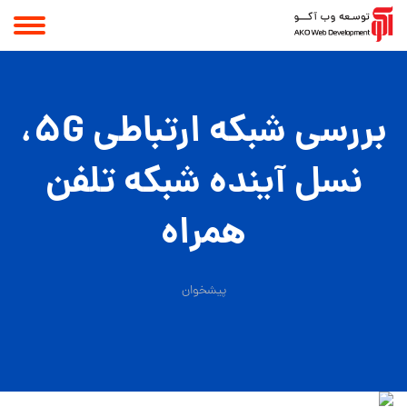
بررسی شبکه ارتباطی 5G،
نسل آینده شبکه تلفن
همراه
پیشخوان