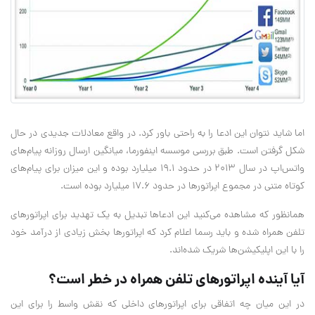
اما شاید نتوان این ادعا را به راحتی باور کرد. در واقع معادلات جدیدی در حال
شکل گرفتن است. طبق بررسی موسسه اینفورما، میانگین ارسال روزانه پیام‌های
واتس‌اپ در سال 2013 در حدود 19.1 میلیارد بوده و این میزان برای پیام‌های
کوتاه متنی در مجموع اپراتور‌ها در حدود 17.6 میلیارد بوده است.
همانظور که مشاهده می‌کنید این ادعا‌ها تبدیل به یک تهدید برای اپراتورهای
تلفن همراه شده و باید رسما اعلام کرد که اپراتور‌ها بخش زیادی از درآمد خود
را با این اپلیکیشن‌ها شریک شده‌اند.
آیا آینده اپراتورهای تلفن همراه در خطر است؟
در این میان چه اتفاقی برای اپراتورهای داخلی که نقش واسط را برای این