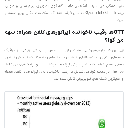
دارد، ممکن می سازند. امکاناتی مانند: گفتگوی تصویری، پیام متنی و صوتی،
پیام (
Hold
&
Talk
) اشتراک تصویر/فیلم، اشتراک مختصات مکان روی نقشه و
غیره.
OTT‌ها رقیب ناخوانده اپراتورهای تلفن همراه؛ سهم
من کو!؟
این روزها اپلیکیشن‌هایی مانند وایبر و واتس‌اپ بخش زیادی از ترافیک
پیام‌های متنی و چندرسانه‌ای را به خود اختصاص داده‌اند که تا پیش از این،
بخش اعظم درآمدهای غیر صوتی اپراتور‌ها بوده است و اپلیکیشن‌های
Over
The Top
در مدت کوتاهی تبدیل به رقیبی ناخوانده برای اپراتورهای تلفن همراه
و جایگزین شبکه‌های تلویزیونی کابلی شده‌اند.