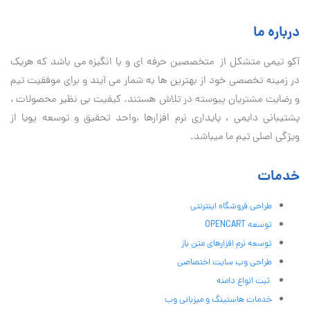
درباره ما
آكو تيمی متشکل از متخصصین حرفه ای و با انگیزه می باشد که هریک
در زمینه تخصصی خود از بهترین ها به شمار می آیند و برای موفقیت تيم
و رضایت مشتریان پیوسته در تلاش هستند. کیفیت بی نظير محصولات ،
پشتیبانی دايمی ، پایداری نرم افزارها ،واحد تحقیق و توسعه پویا از
ویژگی اصلی تیم ما میباشد.
خدمات
طراحی فروشگاه اینترنتی
توسعه OPENCART
توسعه نرم افزارهای متن باز
طراحی وب سایت اختصاصی
ثبت انواع دامنه
خدمات هاستینگ و میزبانی وب