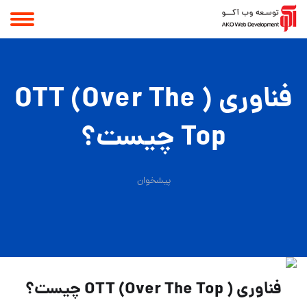
فناوری ( OTT (Over The
Top چیست؟
پیشخوان
فناوری ( OTT (Over The Top چیست؟