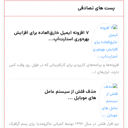
پست های تصادفی
۷ افزونه ایمیل خارق‌العاده برای افزایش
بهره‌وری استارت‌آپ...
افزونه‌ها و برنامه‌های کاربردی برای کارآفرینانی که در طول روز وقت کمی
دارند، ابزارهای ا...
حذف فلش از سیستم عامل
های موبایل ...
نرم افزار فلش در سال 1996 توسط کمپانی ماکرومدیا برای رسم گرافیک