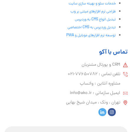
خدمات سئو و بهینه سازی سایت
طراحی نرم افزارهای مبتنی بر وب
تبدیل انواع CMS به وردپرس
تبدیل وردپرس به CMS اختصاصی
توسعه نرم افزارهای موبایل و PWA
تماس با آکو
CRM و پورتال مشتریان
تلفن تماس :‌ 77650782-021
مشاوره آنلاین : واتساپ
ایمیل سازمانی :‌
info@ako.ir
تهران ، ونک ، میدان شیخ بهایی