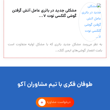
مشکلی جدید در باتری عامل آتش گرفتن
گوشی گلکسی نوت 7...
به نظر می‌رسد مشکل جدید باتری که با مشکل اولیه متفاوت است
باعث انفجار گوشی‌های ایمن گلک...
طوفان فکری با تیم مشاوران آکو
درخواست مشاوره