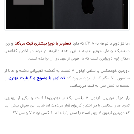
تصاویر با نویز بیشتری ثبت می‌کند
اما لنز دوم با توجه به
f/2.8
که دارد
و رنج
داینامیک چندان خوبی ندارند با این همه وظیفه لنز دوم در اختیار گذاشتن
امکان زوم دوبرابری است که به خوبی از عهده‌ی آن برآمده است.
دوربین خودعکس یا سلفی آیفون 7 نسبت به گذشته تغییراتی داشته و حالا از
تصاویر با وضوح و کیفیت بهتری
سنسوری 7 مگاپیکسلی بهره می‌برد که
را
نسبت به نسل قبل به ثبت می‌رسانند.
بار دیگر دوربین آیفون 7 پلاس یک از بهترین‌ها است و یکی از بهترین
تجربه‌های عکاسی را در اختیار کاربران قرار می‌دهد اما شاید این سوال پیش آید
که دوربین آیفون 7 بهتر است یا سایر رقیا مانند گلکسی نوت ۷ و اس ۷؟