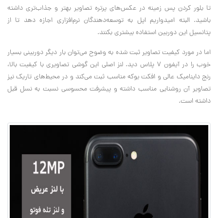
تا بلور کردن پس زمینه در عکس‌های پرتره تصاویر بهتر و جذاب‌تری داشته
باشید. البته امیدواریم اپل به توسعه‌دهندگان نرم‌افزاری اجازه دهد تا از
پتانسیل این دوربین استفاده بیشتری بکنند.
اما در مورد کیفیت تصاویر ثبت شده به وضوح می‌توان بار دیگر دوربینی بسیار
خوب را در آیفون 7 پلاس دید. لنز اصلی این گوشی تصاویری با کیفیت بالا،
رنج داینامیک عالی و افکت بوکه مناسب ثبت می‌کند و در محیط‌های تاریک نیز
تصاویر آن روشنایی مناسب داشته و پیشرفت محسوسی نسبت به نسل قبل
داشته است.