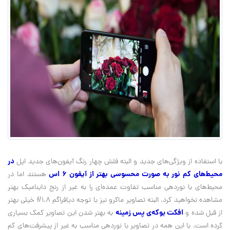
در
با استفاده از ویژگی‌های جدید و البته فلش چهار رنگ آیفون‌های جدید اپل
محیط‌های کم نور به صورت محسوسی بهتر از آیفون 6 اس
هستند اما در
محیط‌های با نوردهی مناسب تفاوت عمده‌ای را به غیر از رنج داینامیک بهتر
مشاهده نخواهید کرد. البته تصاویر ماکرو نیز با توجه دیافراگم
f/1.8
خیلی بهتر
افکت بوکه‌ی پس زمینه
از قبل شده و
به بهتر شدن این تصاویر کمک بسیاری
کرده است. با این همه در تصاویر با نوردهی مناسب به غیر از پیشرفت‌های کم