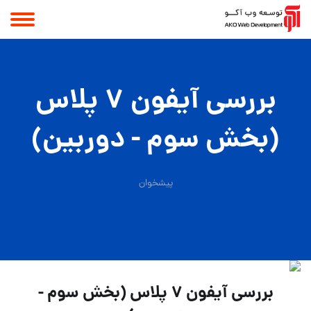
بررسی آیفون 7 پلاس
(بخش سوم - دوربین)
پیشخوان
بررسی آیفون 7 پلاس (بخش سوم -