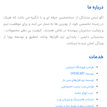
درباره ما
آكو تيمی متشکل از متخصصین حرفه ای و با انگیزه می باشد که هریک
در زمینه تخصصی خود از بهترین ها به شمار می آیند و برای موفقیت تيم
و رضایت مشتریان پیوسته در تلاش هستند. کیفیت بی نظير محصولات ،
پشتیبانی دايمی ، پایداری نرم افزارها ،واحد تحقیق و توسعه پویا از
ویژگی اصلی تیم ما میباشد.
خدمات
طراحی فروشگاه اینترنتی
توسعه OPENCART
توسعه نرم افزارهای متن باز
طراحی وب سایت اختصاصی
ثبت انواع دامنه
خدمات هاستینگ و میزبانی وب
خدمات سئو و بهینه سازی سایت