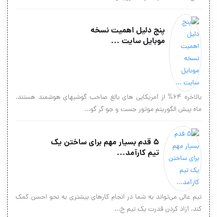
پنج دلیل اهمیت نسخه
موبایل سایت ...
بالاخره ۶۴% از آمریکایی های بالغ صاحب گوشیهای هوشمند هستند.
ماه پیش الگوریتم موتور جست و جو گر گو...
۵ قدم بسیار مهم برای ساختن یک
تیم کارآمد...
تیم عالی می‌تواند به شما در انجام کارهای بیشتری به نحو احسن کمک
کند. آزاد کردن قدرت یک تیم خ...