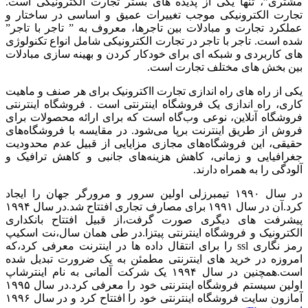
مشتری”، تنها یکی از پدیده های بستر تجارت الکترونیکی است.
تجارت الکترونیکی موجب تغییرات عمیق و اساسی در ساختار و
عملکرد تجارت و مبادلات بین تاجرها، معروف به ” تاجر با تاجر”
شده است. تاجر با تاجر در تجارت الکترونیکی شامل انواع تکنولوژی
های کاربردی و شبکه ای برای خودکار کردن و بهینه سازی مبادلات
بین بخش های مختلف تجارت است.
یکی از راه های راه اندازی تجارت ااکترونیک برای هر صنف و ماهیت
کاری، راه اندازی یک فروشگاه اینترنتی است . فروشگاه اینترنتی
فروشگاه آنلاین، نوعی وب‌گاه است که برای ارائه محصولات برای
فروش از طریق اینترنت برپا می‌شود. در مقایسه با فروشگاه‌های
حقیقی، این فروشگاه‌های مجازی مزایایی از قبیل عدم محدودیت
جغرافیایی و زمانی، کاهش هزینه‌های جانبی و کاهش ترافیک و
آلودگی را به همراه دارند.
در سال ۱۹۹۰ تیمبرزلی اولین سرور و مرورگر جهان را ایجاد
کرد.آن در سال ۱۹۹۱ برای مصارف تجاری افتتاح شد.در سال ۱۹۹۴
پیشرفت های دیگری صورت گرفت،از قبیل افتتاح بانکداری
الکترونیک و فروشگاه اینترنتی پیتزا.در طی همان سال،نت اسکیپ
رمز نگاری ssl را برای انتقال داده ها در اینترنت معرفی کرد،که
امروزه در خرید های اینترنتی مطمئن به یک ضرورت تبدیل شده
است.همچنین در سال ۱۹۹۴ یک شرکت آلمانی به نام اینترشاپ
اولین سیستم فروشگاه اینترنتی خود را معرفی کرد.در سال ۱۹۹۵
آمازون سایت فروشگاه اینترنتی خود را افتتاح کرد و در سال ۱۹۹۶