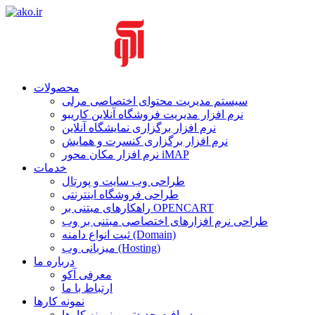
محصولات
سیستم مدیریت محتوای اختصاصی مرلی
نرم افزار مدیریت فروشگاه آنلاین کاریبو
نرم افزار برگزاری نمایشگاه آنلاین
نرم افزار برگزاری کنسرت و همایش
نرم افزار مکان محور iMAP
خدمات
طراحی وب سایت و پورتال
طراحی فروشگاه اینترنتی
راهکارهای مبتنی بر OPENCART
طراحی نرم افزارهای اختصاصی مبتنی بر وب
ثبت انواع دامنه (Domain)
میزبانی وب (Hosting)
درباره ما
معرفی آکو
ارتباط با ما
نمونه کارها
دریافت جدیدترین نمونه کارها