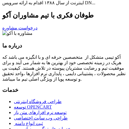
اینترنت از سال ۱۳۸۸ اقدام به ارائه سرویس DN...
طوفان فکری با تیم مشاوران آکو
درخواست مشاوره
درباره ما
آكو تيمی متشکل از متخصصین حرفه ای و با انگیزه می باشد که
هریک در زمینه تخصصی خود از بهترین ها به شمار می آیند و برای
موفقیت تيم و رضایت مشتریان پیوسته در تلاش هستند. کیفیت بی
نظير محصولات ، پشتیبانی دايمی ، پایداری نرم افزارها ،واحد تحقیق
و توسعه پویا از ویژگی اصلی تیم ما میباشد.
خدمات
طراحی فروشگاه اینترنتی
توسعه OPENCART
توسعه نرم افزارهای متن باز
طراحی وب سایت اختصاصی
ثبت انواع دامنه
خدمات هاستینگ و میزبانی وب