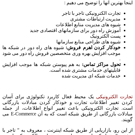
اینجا بهترین آنها را توضیح می دهیم :
تجارت الکترونیکی تاجر با تاجر
مدیریت ارتباطات مشتری
شیوه های مدیریت منابع اطلاعات
آموزش راه دور برای سازمانهای اقتصادی جدید
پست الکترونیک
شیوه های طراحی منابع سازمانها
خودکار کردن اهرم فروش:
شیوه های راه دور در شبکه ها
موجب افزایش بهره وری متخصصین فروش راه دور می شود
.
تحول مراکز تماس:
به هم پیوستن شبکه ها موجب افزایش
قابلیتهای خدمات مشتری شده است.
خدمات شبکه ای مدیریت شده
تجارت الکترونیکی
یک محیط فعال کاربرد تکنولوژی برای آسان
کردن تغییر اطلاعات تجارت و خودکار کردن مبادلات بازرگانی
است. تجارت الکترونیکی باعث تغییر انواع اطلاعات، از جمله
مبادلات بازرگانی از طریق شبکه است که به آن E-Commerce می
گویند.
از این رو، بازاریابی از طریق شبکه اینترنت ، معروف به ” تاجر با