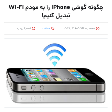
چگونه گوشی iPhone را به مودم Wi-Fi
تبدیل کنیم!
جمعه , ۱۳۹۵/۰۷/۳۰ ۱۲:۴۸
مقالات
2,551 بازدید