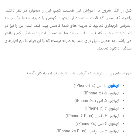
قبل از آنکه شروع به آموزش این قابلیت کنیم، این را همواره در نظر داشته
باشید که زمانی که قصد استفاده از اینترنت گوشی را دارید حتما یک بسته
اینترنتی خریداری نمایید تا هزینه های شما کاهش پیدا کند. البته این را نیز در
نظر داشته باشید که قیمت این بسته ها به نسبت اینترنت خانگی کمی بالاتر
می باشد، به همین دلیل برای شما به صرفه نیست که با آن فیلم یا نرم افزارهای
سنگین دانلود نمایید.
این آموزش را می توانید در گوشی های هوشمند زیر به کار بگیرید :
آی‌فون
۴ اس (iPhone 4s)
آی‌فون ۵ (iPhone 5)
آی‌فون ۵ اس (iPhone 5s)
آی‌فون ۶ (iPhone 6)
آی‌فون ۶ پلاس (iPhone 6 Plus)
آی‌فون ۶ اس (iPhone 6s)
آی‌فون ۶ اس پلاس (iPhone 6s Plus)