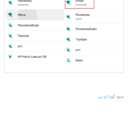
منبع:
گویا آی تی