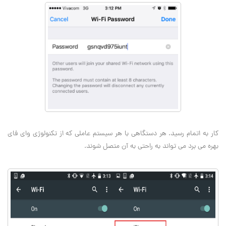
کار به اتمام رسید. هر دستگاهی با هر سیستم عاملی که از تکنولوژی وای فای
بهره می برد می تواند به راحتی به آن متصل شوند.