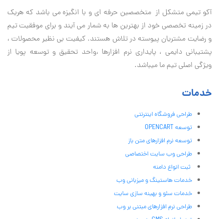
آكو تيمی متشکل از متخصصین حرفه ای و با انگیزه می باشد که هریک
در زمینه تخصصی خود از بهترین ها به شمار می آیند و برای موفقیت تيم
و رضایت مشتریان پیوسته در تلاش هستند. کیفیت بی نظير محصولات ،
پشتیبانی دايمی ، پایداری نرم افزارها ،واحد تحقیق و توسعه پویا از
ویژگی اصلی تیم ما میباشد.
خدمات
طراحی فروشگاه اینترنتی
توسعه OPENCART
توسعه نرم افزارهای متن باز
طراحی وب سایت اختصاصی
ثبت انواع دامنه
خدمات هاستینگ و میزبانی وب
خدمات سئو و بهینه سازی سایت
طراحی نرم افزارهای مبتنی بر وب