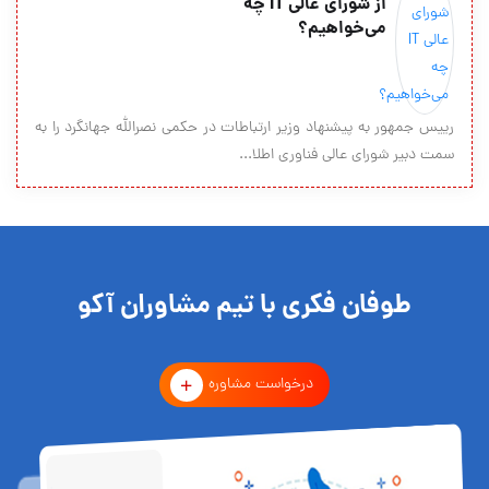
از شورای عالی IT چه
می‌خواهیم؟
رییس جمهور به پیشنهاد وزیر ارتباطات در حکمی نصرالله جهانگرد را به
سمت دبیر شورای عالی فناوری اطلا...
طوفان فکری با تیم مشاوران آکو
درخواست مشاوره