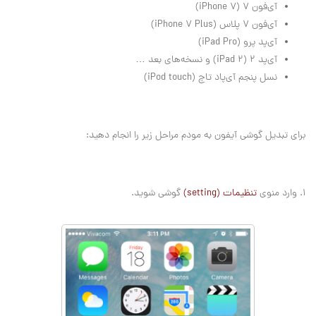
آی‌فون ۷ (iPhone 7)
آی‌فون ۷ پلاس (iPhone 7 Plus)
آی‌پد پرو (iPad Pro)
آی‌پد ۲ (iPad 2) و نسخه‌های بعد …
نسل پنجم آی‌پاد تاچ (iPod touch)
برای تبدیل گوشی آیفون به مودم مراحل زیر را انجام دهید:
1. وارد منوی
تنظیمات (setting)
گوشی شوید.