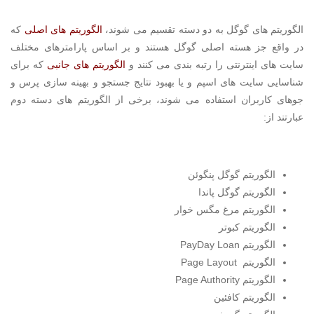
الگوریتم های گوگل به دو دسته تقسیم می شوند،
الگوریتم های اصلی
که
در واقع جز هسته اصلی گوگل هستند و بر اساس پارامترهای مختلف
سایت های اینترنتی را رتبه بندی می کنند و
الگوریتم های جانبی
که برای
شناسایی سایت های اسپم و یا بهبود نتایج جستجو و بهینه سازی پرس و
جوهای کاربران استفاده می شوند، برخی از الگوریتم های دسته دوم
عبارتند از:
الگوریتم گوگل پنگوئن
الگوریتم گوگل پاندا
الگوریتم مرغ مگس خوار
الگوریتم کبوتر
الگوریتم PayDay Loan
الگوریتم Page Layout
الگوریتم Page Authority
الگوریتم کافئین