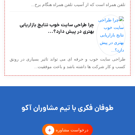
تلفن همراه است که از آسیب تلفن همراه هنگام برخ...
چرا طراحی سایت خوب نتایج بازاریابی
بهتری در پیش دارد؟...
طراحی سایت خوب و حرفه ای می تواند تاثیر بسیاری در رونق
کسب و کار شرکت ها داشته باشد و باعث موفقیت...
طوفان فکری با تیم مشاوران آکو
درخواست مشاوره