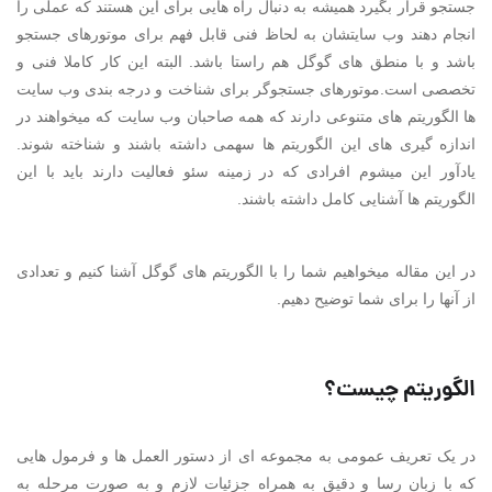
جستجو قرار بگیرد همیشه به دنبال راه هایی برای این هستند که عملی را
انجام دهند وب سایتشان به لحاظ فنی قابل فهم برای موتورهای جستجو
باشد و با منطق های گوگل هم راستا باشد. البته این کار کاملا فنی و
تخصصی است.موتورهای جستجوگر برای شناخت و درجه بندی وب سایت
ها الگوریتم های متنوعی دارند که همه صاحبان وب سایت که میخواهند در
اندازه گیری های این الگوریتم ها سهمی داشته باشند و شناخته شوند.
یادآور این میشوم افرادی که در زمینه سئو فعالیت دارند باید با این
الگوریتم ها آشنایی کامل داشته باشند.
در این مقاله میخواهیم شما را با الگوریتم های گوگل آشنا کنیم و تعدادی
از آنها را برای شما توضیح دهیم.
الگوریتم چیست؟
در یک تعریف عمومی به مجموعه ای از دستور العمل ها و فرمول هایی
که با زبان رسا و دقیق به همراه جزئیات لازم و به صورت مرحله به