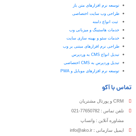
توسعه نرم افزارهای متن باز
طراحی وب سایت اختصاصی
ثبت انواع دامنه
خدمات هاستینگ و میزبانی وب
خدمات سئو و بهینه سازی سایت
طراحی نرم افزارهای مبتنی بر وب
تبدیل انواع CMS به وردپرس
تبدیل وردپرس به CMS اختصاصی
توسعه نرم افزارهای موبایل و PWA
تماس با آکو
CRM و پورتال مشتریان
تلفن تماس :‌ 77650782-021
مشاوره آنلاین : واتساپ
ایمیل سازمانی :‌
info@ako.ir