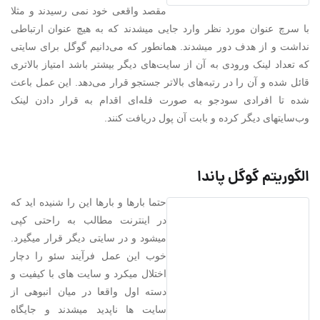
مقصد واقعی خود نمی رسیدند و مثلا
با سرچ عنوان مورد نظر وارد جایی میشدند که به هیچ عنوان ارتباطی
نداشت و از هدف دور میشدند. همانطور که می‌دانیم گوگل برای سایتی
که تعداد لینک ورودی به آن از سایت‌های دیگر بیشتر باشد امتیاز بالاتری
قائل شده و آن را در رتبه‌های بالاتر جستجو قرار می‌دهد. این عمل باعث
شده تا افرادی سودجو به صورت فله‌ای اقدام به قرار دادن لینک
وب‌سایتهای دیگر کرده و بابت آن پول دریافت کنند.
الگوریتم گوگل پاندا
حتما بارها و بارها این را شنیده اید که
در اینترنت مطالب به راحتی کپی
میشود و در سایتی دیگر قرار میگیرد.
خوب این عمل فرآیند سئو را دچار
اختلال میکرد و سایت های با کیفیت و
دسته اول واقعا در میان انبوهی از
سایت ها ناپدید میشدند و جایگاه