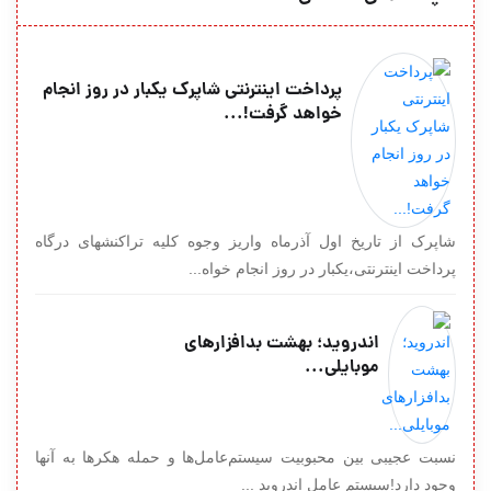
پرداخت اینترنتی شاپرک یکبار در روز انجام
خواهد گرفت!...
شاپرک از تاریخ اول آذرماه واریز وجوه کلیه تراکنشهای درگاه
پرداخت اینترنتی،یکبار در روز انجام خواه...
اندروید؛ بهشت بدافزارهای
موبایلی...
نسبت عجیبی بین محبوبیت سیستم‌عامل‌ها و حمله هکرها به آنها
وجود دارد!سیستم عامل اندروید ...