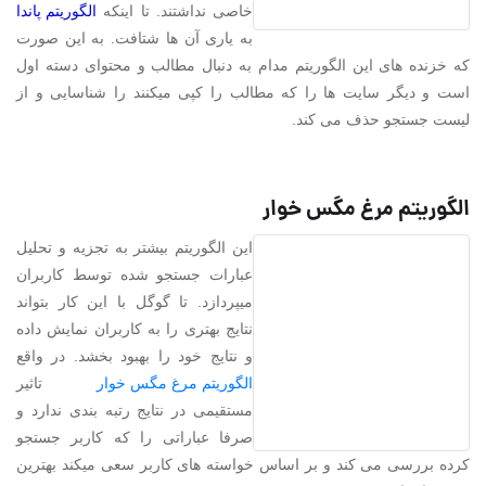
خاصی نداشتند. تا اینکه
الگوریتم پاندا
به یاری آن ها شتافت. به این صورت
که خزنده های این الگوریتم مدام به دنبال مطالب و محتوای دسته اول
است و دیگر سایت ها را که مطالب را کپی میکنند را شناسایی و از
لیست جستجو حذف می کند.
الگوریتم مرغ مگس خوار
این الگوریتم بیشتر به تجزیه و تحلیل
عبارات جستجو شده توسط کاربران
میپردازد. تا گوگل با این کار بتواند
نتایج بهتری را به کاربران نمایش داده
و نتایج خود را بهبود بخشد. در واقع
الگوریتم مرغ مگس خوار
تاثیر
مستقیمی در نتایج رتبه بندی ندارد و
صرفا عباراتی را که کاربر جستجو
کرده بررسی می کند و بر اساس خواسته های کاربر سعی میکند بهترین