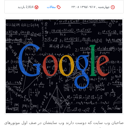
چهارشنبه , ۱۳۹۵/۰۹/۱۷ ۲۳:۰۸
مقالات
2,814 بازدید
صاحبان وب سایت که دوست دارند وب سایتشان در صف اول موتورهای