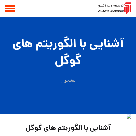
آشنایی با الگوریتم های
گوگل
پیشخوان
آشنایی با الگوریتم های گوگل