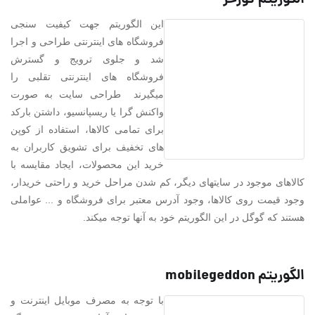
الگوریتم گورخر
این الگوریتم جهت کیفیت سنجی
فروشگاه های اینترنتی طراحی و اجرا
شد و جلوی ترویج و گسترش
فروشگاه های اینترنتی تقلبی را
میگیرند طراحی سایت به صورت
واکنش گرا یا ریسپانسیو، داشتن بارکد
برای تمامی کالاها، استفاده از کوپن
های تخفیف برای تشویق کاربران به
خرید این محصولات، ایجاد مقایسه با
کالاهای موجود در سایتهای دیگر، کم شدن مراحل خرید و راحتی خریدار،
وجود قیمت روی کالاها، وجود آدرس معتبر برای فروشگاه و ... عواملی
هستند که گوگل در این الگوریتم خود به آنها توجه میکند.
الگوریتم mobilegeddon
با توجه به مصرف موبایل اینترنت و