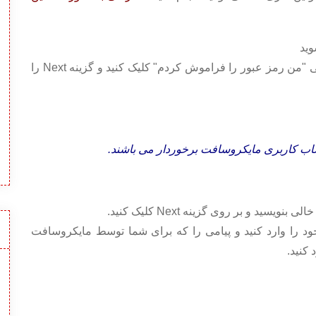
بر روی گزینه "I Forget My Password" به معنی "من رمز عبور را فراموش کردم" کلیک کنید و گزینه Next را
ساب کاربری مایکروسافت برخوردار می باشند.
د و بر روی گزینه Next کلیک کنید.
 خود را وارد کنید و پیامی را که برای شما توسط مایکروسافت
کنید.