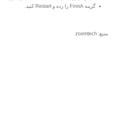
گزینه Finish را زده و Restart کنید.
منبع: zoomtech