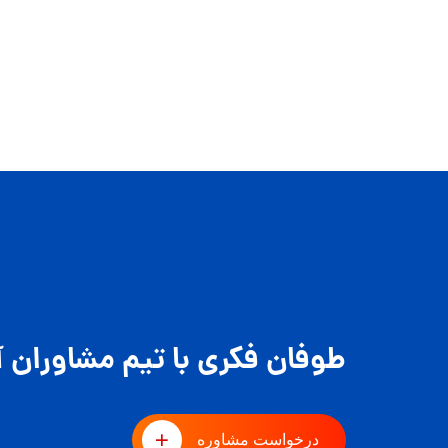
طوفان فکری با تیم مشاوران آ
درخواست مشاوره