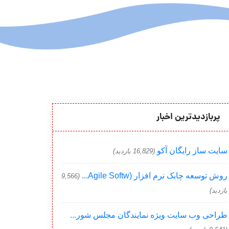
پربازدیدترین اخبار
سایت ساز رایگان آکو
(16,829 بازدید)
روش توسعه چابک نرم افزار (Agile Softw...
(9,566
بازدید)
طراحی وب سایت ویژه نمایندگان مجلس شور...