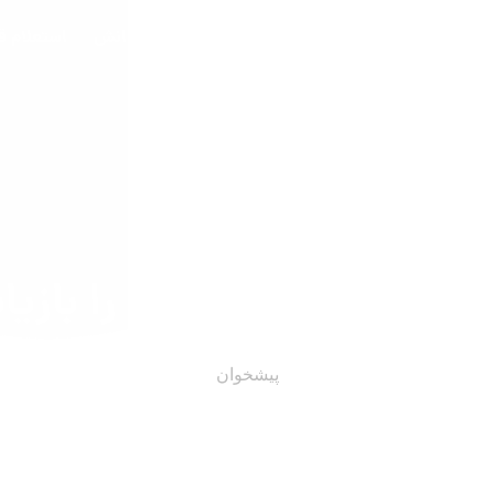
مات
درباره ما
نمونه کارها
شبکه دانش
استعلام 
 عبور کامپیوتر خود را بازیا
پیشخوان