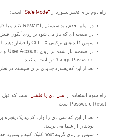
راه دوم برای تغییر پسورد از
"Safe Mode"
است:
در اولین قدم باید سیستم را Restart کنید و با کلید کیبورد F4 به حالت Safe Mode وارد شوید
در صفحه ای که باز می شود بر روی آیکون فلش م
سپس کلید های ترکیبی Ctrl + X را فشار دهید تا به کنترل پنل وارد شوید.
Change Password را انتخاب کنید.
بعد از این که پسورد جدیدی برای سیستم در نظر گرفتید می 
راه سوم استفاده از
سی دی یا فلشی
است که قبل ا
Password Reset است.
بعد از این که سی دی را وارد کردید یک پنجره ب
بودید را از شما می پرسد.
سپس بر روی گزینه next کلیک کنید و پسورد جدیدی برای خود ایجاد کنید