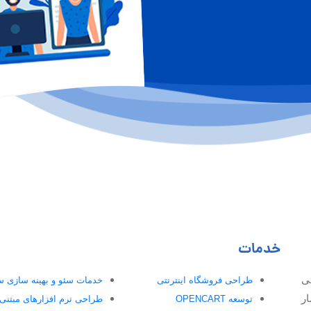
خدمات
ی
طراحی فروشگاه اینترنتی
خدمات سئو و بهینه سازی 
ار
توسعه OPENCART
طراحی نرم افزارهای مبتنی