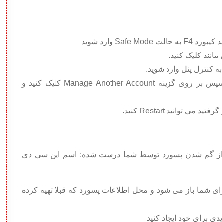
انند کلیک کنید.
در صفحه باز شده بر روی User Account و سپس بر روی گزینه Manage Another Account کلیک کنید و
توانید Restart کنید.
ز گم شدن پسورد توسط شما درست شده: اسم این سی دی
رای شما باز می شود و محل اطلاعات پسورد که قبلا تهیه کرده