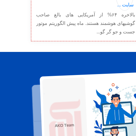
بالاخره ۶۴% از آمریکایی های بالغ صاحب
گوشیهای هوشمند هستند. ماه پیش الگوریتم موتور
جست و جو گر گو...