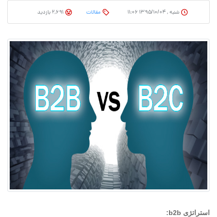
شنبه , ۱۳۹۵/۱۰/۰۴ ۱۱:۰۶
مقالات
2,691 بازدید
استراتژی b2b: