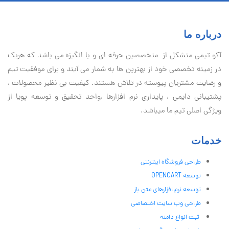
درباره ما
آكو تيمی متشکل از متخصصین حرفه ای و با انگیزه می باشد که هریک
در زمینه تخصصی خود از بهترین ها به شمار می آیند و برای موفقیت تيم
و رضایت مشتریان پیوسته در تلاش هستند. کیفیت بی نظير محصولات ،
پشتیبانی دايمی ، پایداری نرم افزارها ،واحد تحقیق و توسعه پویا از
ویژگی اصلی تیم ما میباشد.
خدمات
طراحی فروشگاه اینترنتی
توسعه OPENCART
توسعه نرم افزارهای متن باز
طراحی وب سایت اختصاصی
ثبت انواع دامنه