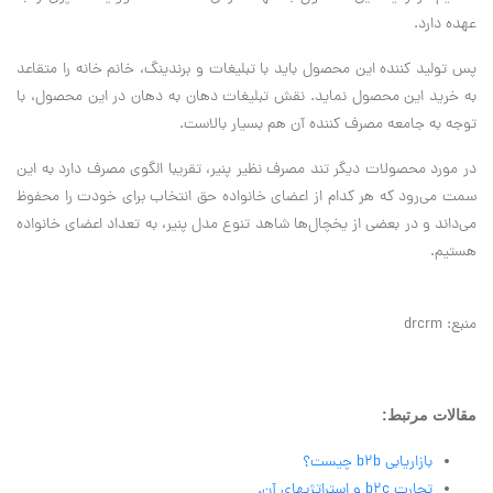
عهده دارد.
پس تولید کننده این محصول باید با تبلیغات و برندینگ، خانم خانه را متقاعد
به خرید این محصول نماید. نقش تبلیغات دهان به دهان در این محصول، با
توجه به جامعه مصرف کننده آن هم بسیار بالاست.
در مورد محصولات دیگر تند مصرف نظیر پنیر، تقریبا الگوی مصرف دارد به این
سمت می‌رود که هر کدام از اعضای خانواده حق انتخاب برای خودت را محفوظ
می‌داند و در بعضی از یخچال‌ها شاهد تنوع مدل پنیر، به تعداد اعضای خانواده
هستیم.
منبع: drcrm
مقالات مرتبط:
بازاریابی b2b چیست؟
تجارت b2c و استراتژیهای آن.