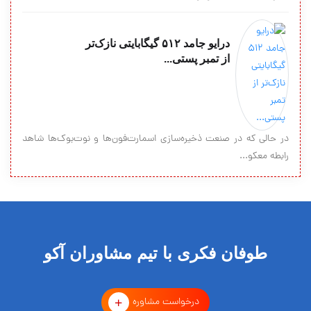
درایو جامد ۵۱۲ گیگابایتی نازک‌تر
از تمبر پستی...
در حالی که در صنعت ذخیره‌سازی اسمارت‌فون‌ها و نوت‌بوک‌ها شاهد
رابطه معکو...
طوفان فکری با تیم مشاوران آکو
درخواست مشاوره