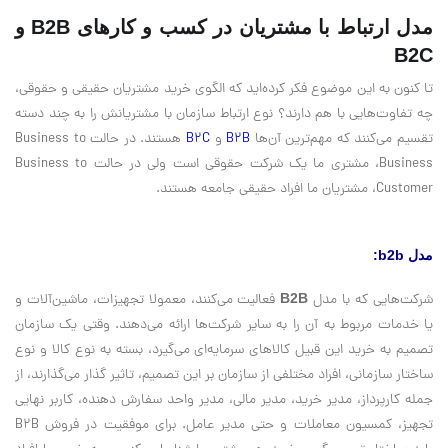
مدل ارتباط با مشتریان در کسب و کارهای B2B و
B2C
تا کنون به این موضوع فکر کرده‌اید که الگوی خرید مشتریان حقیقی و حقوقی،
چه تفاوت‌هایی با هم دارند؟ نوع ارتباط سازمان با مشتریانش را به چند دسته
تقسیم می‌کنند که مهم‌ترین آن‌ها
B2B
و
B2C
هستند. در حالت Business to
Business، مشتری ما یک شرکت حقوقی است ولی در حالت Business to
Customer، مشتریان ما افراد حقیقی جامعه هستند.
مدل b2b:
شرکت‌هایی که با مدل
B2B
فعالیت می‌کنند، معمولا تجهیزات، ماشین‌آلات و
یا خدمات مربوط به آن را به سایر شرکت‌ها ارائه می‌دهند. وقتی یک سازمان
تصمیم به خرید این قبیل کالاهای سرمایه‌ای می‌گیرد، بسته به نوع کالا و نوع
ساختار سازمانی، افراد مختلفی از سازمان بر این تصمیم، تاثیر گذار می‌گذارند، از
جمله کارپرداز، مدیر خرید، مدیر مالی، مدیر واحد سفارش دهنده، کاربر نهایی
تجهیز، کمسیون معاملات و حتی مدیر عامل. برای موفقیت در فروش B2B