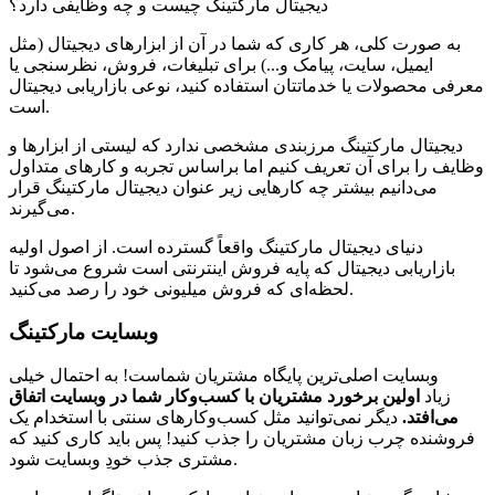
دیجیتال مارکتینگ چیست و چه وظایفی دارد؟
به صورت کلی، هر کاری که شما در آن از ابزارهای دیجیتال (مثل
ایمیل، سایت، پیامک و...) برای تبلیغات، فروش، نظرسنجی یا
معرفی محصولات یا خدماتتان استفاده کنید، نوعی بازاریابی دیجیتال
است.
دیجیتال مارکتینگ مرزبندی مشخصی ندارد که لیستی از ابزارها و
وظایف را برای آن تعریف کنیم اما براساس تجربه و کارهای متداول
می‌دانیم بیشتر چه کارهایی زیر عنوان دیجیتال مارکتینگ قرار
می‌گیرند.
دنیای دیجیتال مارکتینگ واقعاً گسترده است. از اصول اولیه
بازاریابی دیجیتال که پایه فروش اینترنتی است شروع می‌شود تا
لحظه‌ای که فروش میلیونی خود را رصد می‌کنید.
وبسایت مارکتینگ
وبسایت اصلی‌ترین پایگاه مشتریان شماست! به احتمال خیلی
زیاد
اولین برخورد مشتریان با کسب‌وکار شما در وبسایت اتفاق
می‌افتد.
دیگر نمی‌توانید مثل کسب‌وکارهای سنتی با استخدام یک
فروشنده چرب زبان مشتریان را جذب کنید! پس باید کاری کنید که
مشتری جذب خودِ وبسایت شود.