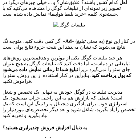
اهل کدام کشور باشند؟ علایق‌شان؟ و ... خیلی چیزهای دیگر! در
تصویر زیر نمونه‌ای از تبلیغات گوگل را مشاهده می‌کنید که با
جستجوی کلمه «خرید بلیط هواپیما» نمایش داده شده است.
» (به معنی تبلیغ) در کنار این نوع
Ad
اگر کمی دقت کنید، متوجه تگ «
نتایج می‌شوید که نشان می‌دهد این نتیجه جزوء نتایج پولی است.
هر چند تبلیغات گوگل یکی از موثرین و هدفمندترین روش‌های
تبلیغاتی در دنیاست، اما دقت کنید که تبلیغات گوگل به هیچ عنوان
جای سئو را نمی‌گیرد .زیرا
تبلیغ شما تا زمانی نمایش داده می‌شود
که پول پرداخت کنید
. بنابراین در کنار استفاده از این روش، سئو را
فراموش نکنید.
مدیریت تبلیغات در گوگل خودش به تنهایی یک تخصص و شغل
است؛ شغلی که بازارش هم به این راحتی خراب نمی‌شود. یک
استراتژی خوب برای یادگیری دیجیتال مارکتینگ این است که یک
تخصص را یاد بگیرید، شاغل شوید و بعد دیگر تخصص‌های موردنیاز را
یاد بگیرید و تجربه کنید.
به دنبال افزایش فروش چندبرابری هستید؟