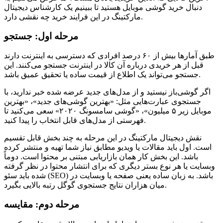
دنبال خرید گوشی موبایل هستید تا ببینیم یک کارشناس دیجیتال
مارکتینگ در این فرایند خرید چه نقشی دارد.
مرحله اول: جستجو
طبق آمارها بیش از ۶۰ درصد افرادی که دسترسی به اینترنت دارند
قبل از هر خریدی درباره آن کالا در اینترنت جستجو می‌کنند. این
جستجو می‌تواند یک اطلاع از قیمت ساده یا تحقیق عمیق باشد.
اگر گوشی‌باز نیستید و از مدل‌های جدید عرضه شده خبر ندارید، با
جستجوی عبارت‌هایی مثل: «بهترین گوشی‌های جدید»، «بهترین
موبایل زیر ۵ میلیون»، «گوشی سامسونگ ۲۰۲۰» سعی می‌کنید تا
فهرستی از مدل‌های قابل انتخاب را پیدا کنید.
نقش دیجیتال مارکتینگ در این مرحله به چند بخش قابل تقسیم
است. اول باید مقالات یا ویدیو مطابق نیاز شما تهیه و منتشر کرده
باشد. این بخش کار همان بازاریابی مبتنی بر محتوا است. دوماً
وبسایت یا هر نوع بستر دیگری که برای انتشار محتوا در نظر گرفته
شده باید سئو (SEO) باشد. به زبان ساده یعنی صفحه یا وبسایت در
میان هزاران نتایج جستجوی گوگل رتبه بالایی بگیرد.
مرحله دوم: مقایسه