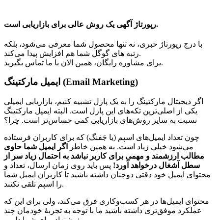
رپورتاژ آگهی یک روش عالی برای بازاریابی است.
با درج رپورتاژ خبری، نه تنها محصول شما معرفی می‌شود، بلکه
رتبه های گوگل شما هم افزایش پیدا می‌کند.
برای مشاوره رایگان، همین الان با ما تماس بگیرید.
ایمیل مارکتینگ (Email Marketing)
اگر دیجیتال مارکتینگ را به یک پازل تشبیه کنیم، بازاریابی ایمیلی
یکی از اصلی‌ترین تکه‌های این پازل است. البته ایمیل مارکتینگ
نسبت به سایر روش‌های بازاریابی کمی حساس‌تر است. چرا؟
چون تعداد ایمیل‌های اسپم (یا جَفنگ) که برای کاربران فرستاده
می‌شود خیلی زیاد است. به همین خاطر
اگر ایمیل شما حاوی
مطالب ارزشمند و مهمی برای کاربر نباشد به احتمال زیاد سر از
سطل آشغال درخواهد آورد!
پس باید روی زمان ارسال، تعداد و
محتوای ایمیل خود دقتی دوچنان داشته باشید تا کاربران ایمیل شما
را اسپم تلقی نکنند.
محتوای ایمیل‌‌ها در هر کسب‌وکاری فرق می‌کند، ولی برای این که
عملکرد موفق‌تری داشته باشید ما با توجه به تجربۀ خودمان چند
پیشنهاد برای شما داریم: