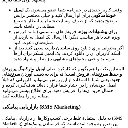
وقتی کاربر جدیدی در خبرنامه شما عضو می‌شود، یک
ایمیل
خوشامدگویی
برای او ارسال کنید و خیلی مختصر برایش
توضیح بدهید که از طرف وبسایت شما باید انتظار چه نوع
مطالبی را داشته باشد.
برای
پیشنهادات ویژه
، فروش‌های مناسبتی (مانند فروش
ویژه عید یا هر مناسب دیگر) با ارسال یک ایمیل به بازدید از
سایت‌تان دعوت کنید.
اگر محتوایی برای دانلود روی سایتتان دارید، سعی کنید بعد از
اینکه کاربران آن را دانلود کردند، یک ایمیل تشکر برای آن‌ها
بفرستید و حتی محتواهای مشابهی نیز به او پیشنهاد دهید.
البته این نکته را هم بگویم که کارکرد اصلی
ایمیل مارکتینگ پرورش
و حفظ سرنخ‌های فروش است؛ نه برای به دست آوردن سرنخ‌های
جدید.
یعنی شما با استفاده از این روش می‌توانید کاربرانی که قبلاً
ایمیل خودشان را در اختیار شما قرار داده‌اند هدف‌گیری کرده و
احتمال خرید آن‌‌ها را افزایش دهید. برای اطلاع بیشتر می‌توانید
مقاله زیر را مطالعه کنید.
بازاریابی پیامکی (SMS Marketing)
به دلیل استفادۀ غلط برخی کسب‌وکارها از بازاریابی پیامکی (SMS
Marketing) این تصور به وجود آمده است که فرستادن پیامک‌های