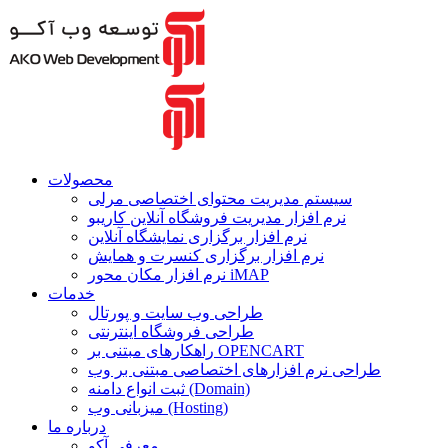
محصولات
سیستم مدیریت محتوای اختصاصی مرلی
نرم افزار مدیریت فروشگاه آنلاین کاریبو
نرم افزار برگزاری نمایشگاه آنلاین
نرم افزار برگزاری کنسرت و همایش
نرم افزار مکان محور iMAP
خدمات
طراحی وب سایت و پورتال
طراحی فروشگاه اینترنتی
راهکارهای مبتنی بر OPENCART
طراحی نرم افزارهای اختصاصی مبتنی بر وب
ثبت انواع دامنه (Domain)
میزبانی وب (Hosting)
درباره ما
معرفی آکو