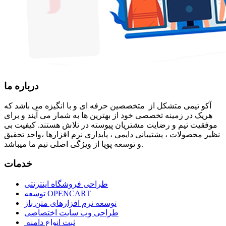
درباره ما
آكو تيمی متشکل از متخصصین حرفه ای و با انگیزه می باشد که
هریک در زمینه تخصصی خود از بهترین ها به شمار می آیند و برای
موفقیت تيم و رضایت مشتریان پیوسته در تلاش هستند. کیفیت بی
نظير محصولات ، پشتیبانی دايمی ، پایداری نرم افزارها ،واحد تحقیق
و توسعه پویا از ویژگی اصلی تیم ما میباشد.
خدمات
طراحی فروشگاه اینترنتی
توسعه OPENCART
توسعه نرم افزارهای متن باز
طراحی وب سایت اختصاصی
ثبت انواع دامنه