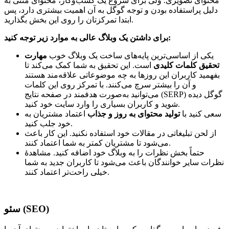
محتوای تصویری. ولی برای شروع یک کسب‌وکار، محتوای متنی به
دلیل پراستفاده بودن و توجه گوگل به آن اهمیت بیشتری دارد، پس
ابتدا تمرکزتان را روی این بخش بگذارید.
برای داشتن یک وبلاگ عالی به موارد زیر توجه کنید:
یکی از اساسی‌ترین پایه‌های ساخت یک وبلاگ خوب
مهارت
تحقیق کلمات کلیدی
است. این تحقیق به شما کمک می‌کند تا
بفهمید کاربران این روزها به چه موضوعاتی علاقه‌مند هستند
و آن را بیشتر سرچ می‌کنند. با تمرکز روی این کلمات
می‌توانید به‌صورت هدفمند در صفحه نتایج (SERP) گوگل دیده
شوید و کاربران بسیاری را وارد سایت خود کنید.
سعی کنید با
تولید محتوای به روز و جذاب
اعتماد مشتریان به
خود جلب کنید.
از لحن تبلیغاتی در مقالات خود استفاده نکنید. این کار باعث
می‌شود تا مشتریان کمتر به شما اعتماد کنند.
حتماً بخش نظرات را به وبلاگ خود اضافه کنید. مشاهدۀ
نظرات سایر خوانندگان باعث می‌شود تا کاربران جدید به شما
خیلی‌ راحت‌تر اعتماد کنند.
سئو (SEO)