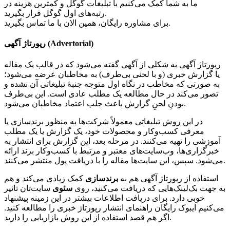
ما به شما کمک می‌کنیم با تبلیغات گوگل و کمترین هزینه در
رتبه‌های اول گوگل قرار بگیرید.
برای مشاوره رایگان، همین الان با ما تماس بگیرید.
رپورتاژ آگهی (Advertorial)
رپورتاژ آگهی به شکلی از آگهی گفته می‌شود که در قالب یک مقاله
یا گزارش خبری (و با لحنی بی‌طرف) به مخاطبان عرضه می‌شود؛
به صورتی که مخاطب در نگاه اول متوجه جنبۀ تبلیغاتی آن نشده و
تصور می‌کند در حال مطالعه یک مطلب عادی است. این بی‌طرف
بودنِ لحنِ گزارش باعث جلب اعتماد مخاطبان می‌شود.
در این روش تبلیغاتی معمولاً شرکت‌ها به منظور برندسازی یا
معرفی کسب‌وکار و محصولات خود، یک گزارش یا یک مطلب
آموزشی را تهیه می‌کنند. در مرحله بعد، این گزارش برای انتشار به
خبرگزاری‌ها، وب‌سایت‌های معتبر و مرتبط با کسب‌وکار برند ارائه
می‌شود. سپس، این سایت‌ها مقاله را با دریافت پول منتشر می‌کنند.
استفاده از رپورتاژ آگهی هم به
برندسازی
کمک زیادی می‌کند و هم
به جهت بک‌لینک‌هایی که دریافت می‌کنید، روی
سئوی
سایت‌تان تاثیر
خوبی دارد. برای دریافت اطلاعات بیشتر در این زمینه پیشنهاد
می‌کنیم ایبوک رایگان راهنمای انتشار رپورتاژ خبری را مطالعه کنید.
اگر هم قصد استفاده از این روش بازاریابی را دارید.