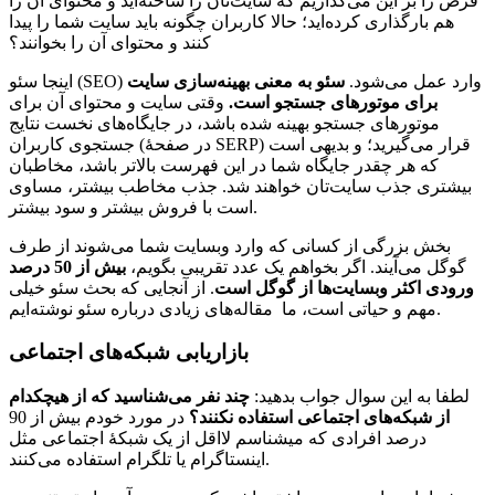
فرض را بر این می‌گذاریم که سایت‌تان را ساخته‌اید و محتوای آن را
هم بارگذاری کرده‌اید؛ حالا کاربران چگونه باید سایت شما را پیدا
کنند و محتوای آن را بخوانند؟
اینجا سئو (SEO) وارد عمل می‌شود.
سئو به معنی بهینه‌سازی سایت
برای موتورهای جستجو است.
وقتی سایت و محتوای آن برای
موتورهای جستجو بهینه شده باشد، در جایگاه‌های نخست نتایج
جستجوی کاربران (در صفحۀ SERP) قرار می‌گیرید؛ و بدیهی است
که هر چقدر جایگاه شما در این فهرست بالاتر باشد، مخاطبان
بیشتری جذب سایت‌تان خواهند شد. جذب مخاطب بیشتر، مساوی
است با فروش بیشتر و سود بیشتر.
بخش بزرگی از کسانی که وارد وبسایت شما می‌شوند از طرف
گوگل می‌آیند. اگر بخواهم یک عدد تقریبی بگویم،
بیش از 50 درصد
ورودی اکثر وبسایت‌ها از گوگل است
. از آنجایی که بحث سئو خیلی
مهم و حیاتی است، ما مقاله‌های زیادی درباره سئو نوشته‌ایم.
بازاریابی شبکه‌های اجتماعی
لطفا به این سوال جواب بدهید:
چند نفر می‌شناسید که از هیچکدام
از شبکه‌های اجتماعی استفاده نکنند؟
در مورد خودم بیش از 90
درصد افرادی که میشناسم لااقل از یک شبکۀ اجتماعی مثل
اینستاگرام یا تلگرام استفاده می‌کنند.