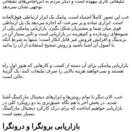
تبلیغاتی کاری بیهوده است و دیگر مردم به اس‌ام‌اس‌های تبلیغاتی
توجهی نشان نمی‌دهد.
خب این تصور کاملاً اشتباه است. پیامک یک ابزار ارتباطی فوق‌العاده
است. ابزاری ساده و پر سرعت که اجازه می‌دهد یک پل ارتباطی
قوی میان شما و مشتریان شکل بگیرد. بازاریابی پیامکی یکی از
شیوه‌های زودبازده و کم‌هزینه در بازاریابی است و تاثیر بسیار آن در
برندینگ و افزایش فروش غیر قابل انکار است؛ منتها به شرط آنکه
با اصول آن آشنا باشید و روش صحیح استفاده از آن را بدانید.
بازاریابی پیامکی برای آن دسته از کسب و کارهایی که هنوز اول راه
هستند و نمی‌خواهند هزینه بالایی را صرف تبلیغات کنند، یک گزینۀ
عالی است.
خب، الان دیگر با تمام روش‌ها و ابزارهای دیجیتال مارکتینگ آشنا
شدید. در بخش آخر با هم نگاه عمیق‌تری به دو رویکرد کلی در
بازاریابی خواهیم انداخت که برای درک کارکرد دیجیتال مارکتینگ
بسیار مفید است.
بازاریابی برونگرا و درونگرا