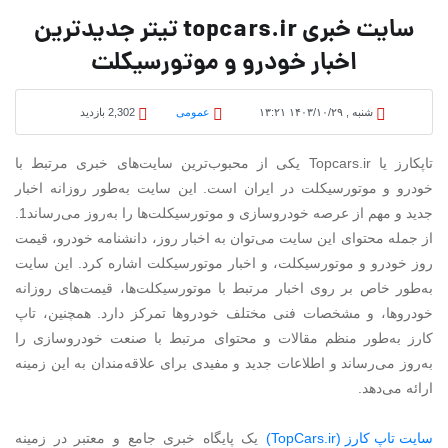
سایت خبری topcars.ir تیتر جدیدترین
اخبار خودرو و موتورسیکلت
شنبه , ۱۴۰۳/۱۰/۲۹ ۱۳:۲۱
عمومی
2,302 بازدید
تاپکارز یا Topcars.ir یکی از محبوب‌ترین سایت‌های خبری مرتبط با
خودرو و موتورسیکلت در ایران است. این سایت به‌طور روزانه اخبار
جدید و مهم از عرصه خودروسازی و موتورسیکلت‌ها را به‌روز می‌رساند1.
از جمله محتوای این سایت می‌توان به اخبار روز، دانشنامه خودرو، قیمت
روز خودرو و موتورسیکلت، و اخبار موتورسیکلت اشاره کرد. این سایت
به‌طور خاص بر روی اخبار مرتبط با موتورسیکلت‌ها، قیمت‌های روزانه
خودروها، و مشخصات فنی مختلف خودروها تمرکز دارد. همچنین، تاپ
کارز به‌طور منظم مقالات و محتوای مرتبط با صنعت خودروسازی را
به‌روز می‌رساند و اطلاعات جدید و مفیدی برای علاقه‌مندان به این زمینه
ارائه می‌دهد.
سایت تاپ کارز (TopCars.ir)
یک پایگاه خبری جامع و معتبر در زمینه