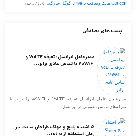
Outlook مایکروسافت با Drive گوگل سازگ...
(7,259 بازدید)
پست های تصادفی
مدیرعامل ایرانسل: تعرفه VoLTE و
VoWiFi با تماس عادی برابر...
مدیرعامل عامل ایرانسل تعرفه VoLTE و VoWiFi را برابر با
تعرفه‌های تماس معمولی در ایرانسل...
5 اشتباه رایج و مهلک طراحان سایت در
زمان استفاده از rel=c...