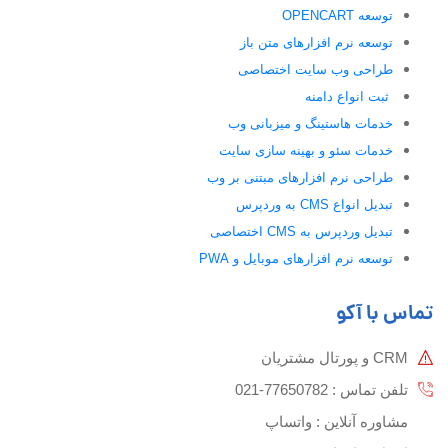
توسعه OPENCART
توسعه نرم افزارهای متن باز
طراحی وب سایت اختصاصی
ثبت انواع دامنه
خدمات هاستینگ و میزبانی وب
خدمات سئو و بهینه سازی سایت
طراحی نرم افزارهای مبتنی بر وب
تبدیل انواع CMS به وردپرس
تبدیل وردپرس به CMS اختصاصی
توسعه نرم افزارهای موبایل و PWA
تماس با آکو
CRM و پورتال مشتریان
تلفن تماس :‌ 77650782-021
مشاوره آنلاین : واتساپ