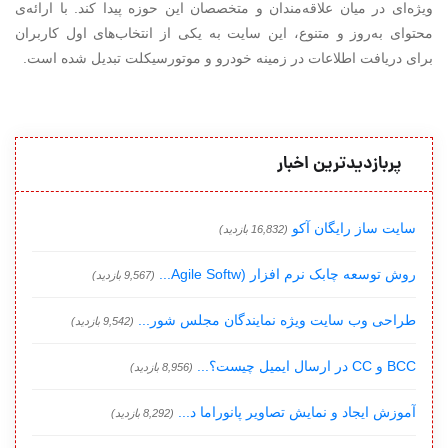
ویژه‌ای در میان علاقه‌مندان و متخصصان این حوزه پیدا کند. با ارائه‌ی
محتوای به‌روز و متنوع، این سایت به یکی از انتخاب‌های اول کاربران
برای دریافت اطلاعات در زمینه خودرو و موتورسیکلت تبدیل شده است.
پربازدیدترین اخبار
سایت ساز رایگان آکو
(16,832 بازدید)
روش توسعه چابک نرم افزار (Agile Softw...
(9,567 بازدید)
طراحی وب سایت ویژه نمایندگان مجلس شور...
(9,542 بازدید)
BCC و CC در ارسال ایمیل چیست؟...
(8,956 بازدید)
آموزش ایجاد و نمایش تصاویر پانوراما د...
(8,292 بازدید)