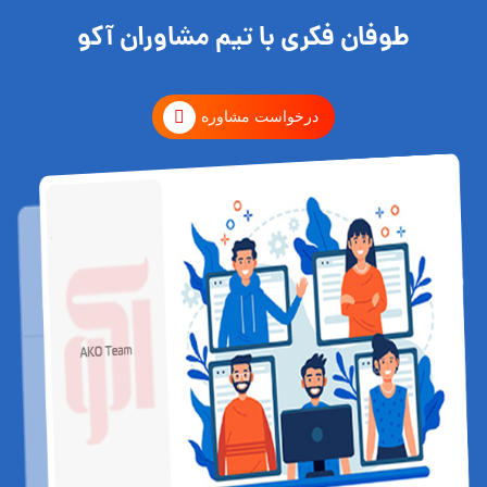
طوفان فکری با تیم مشاوران آکو
درخواست مشاوره