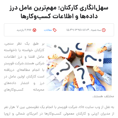
سهل‌انگاری کارکنان؛ مهم‌ترین عامل درز
داده‌ها و اطلاعات کسب‌وکار‌ها
سه شنبه , ۱۳۹۱/۰۷/۰۴ ۱۵:۴۹
مقالات
2,996 بازدید
بر طبق یک نظر سنجی،
کارکنان خواسته یا ناخواسته
عامل افشا و درز اطلاعات
شرکتی هستند.شرکت فورستر
با انجام مطالعه‌ای دریافته
است کارکنان اولین عامل در
درز و انتشار داده‌های
محرمانه کسب‌وکارهای
مختلف هستند.
به نقل از وب سایت cio، شرکت فورستر با انجام یک نظرسنجی بین ۷ هزار نفر
از مدیران آی‌تی و کارکنان معمولی کسب‌وکار‌ها در آمریکای شمالی و اروپا