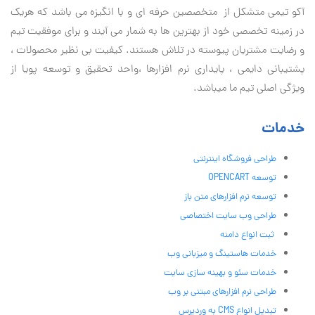
آكو تيمی متشکل از متخصصین حرفه ای و با انگیزه می باشد که هریک
در زمینه تخصصی خود از بهترین ها به شمار می آیند و برای موفقیت تيم
و رضایت مشتریان پیوسته در تلاش هستند. کیفیت بی نظير محصولات ،
پشتیبانی دايمی ، پایداری نرم افزارها ،واحد تحقیق و توسعه پویا از
ویژگی اصلی تیم ما میباشد.
خدمات
طراحی فروشگاه اینترنتی
توسعه OPENCART
توسعه نرم افزارهای متن باز
طراحی وب سایت اختصاصی
ثبت انواع دامنه
خدمات هاستینگ و میزبانی وب
خدمات سئو و بهینه سازی سایت
طراحی نرم افزارهای مبتنی بر وب
تبدیل انواع CMS به وردپرس