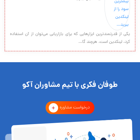
یکی از قدرتمندترین ابزارهایی که برای بازاریابی می‌توان از آن استفاده
کرد، لینکدین است. هرچند گا...
طوفان فکری با تیم مشاوران آکو
درخواست مشاوره