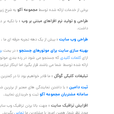
مجموعه آکو
برخی از خدمات ارائه شده توسط
به شرح زیر 
طراحی و تولید نرم افزاهای مبتنی بر وب :
با تکیه بر 
داشت.
طراحی وب سایت
:
بیش از یک دهه تجربه حرفه ای ما ، 
بهینه سازی سایت برای موتورهای جستجو
:
در بحث
به
ازای
کلمات کلیدی
که جستجو می شود در رده بندی موتوره
ارائه شده توسط شما می باشند قرار بگیرد اما اینکار نی
تبلیغات کلیکی گوگل :
ما قادر خواهیم بود تا در کمترین 
ثبت دامین
:
با داشتن نمایندگی های معتبر از برترین ش
سامانه مشتریان مجموعه آکو
ثبت و خریداری نمایید.
افزایش ترافیک سایت :
جهت بالا بردن ترافیک وب سایت
مورد نظر شما، همین امروز با مشاورین ما
تماس
بگیرید.