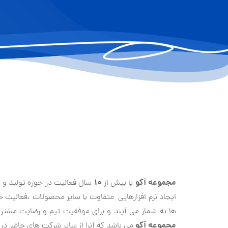
مجموعه آكو
10
با بيش از
سال فعاليت در حوزه تولید و
ایجاد نرم افزارهايي متفاوت با ساير محصولات ،فعالیت خو
ها به شمار می آیند و برای موفقیت تيم و رضایت مشتر
مجموعه آكو
می باشد که آنرا از سایر شرکت های حاضر در