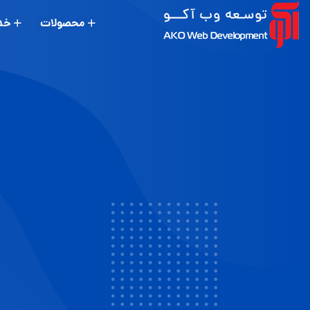
محصولات
خد