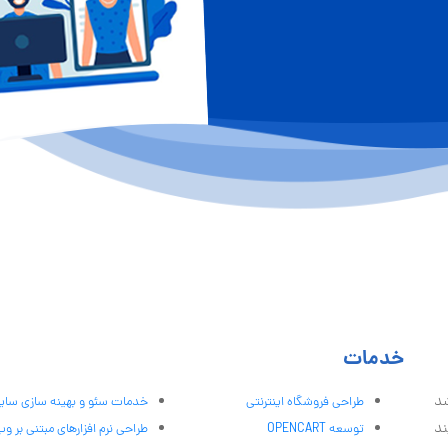
خدمات
شد
طراحی فروشگاه اینترنتی
خدمات سئو و بهینه سازی سا
ند
توسعه OPENCART
طراحی نرم افزارهای مبتنی بر و