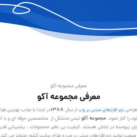
معرفی مجموعه آکو
معرفی مجموعه آکو
۱۳۸۸
 طراحی
نرم افزارهاي مبتنی بر وب
از سال
در ابتدا با جذب بهترین طراح
مجموعه آكو
د را آغاز نمود.
تيمی متشکل از متخصصین حرفه ای و با انگ
یان پیوسته در تلاش هستند. کیفیت بی نظير محصولات ، پشتیبانی قدر
 صنعت تولید نرم افزارهای مبتنی بر وب و طراح سایت کشور متمایز می کند.