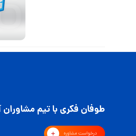
طوفان فکری با تیم مشاوران آ
درخواست مشاوره