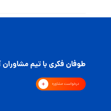
طوفان فکری با تیم مشاوران آ
درخواست مشاوره