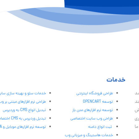
خدمات
شد
طراحی فروشگاه اینترنتی
خدمات سئو و بهینه سازی سا
ند
توسعه OPENCART
طراحی نرم افزارهای مبتنی بر و
ش
توسعه نرم افزارهای متن باز
تبدیل انواع CMS به وردپرس
ری
طراحی وب سایت اختصاصی
تبدیل وردپرس به CMS اختصاصی
ما
ثبت انواع دامنه
توسعه نرم افزارهای موبایل و PWA
خدمات هاستینگ و میزبانی وب