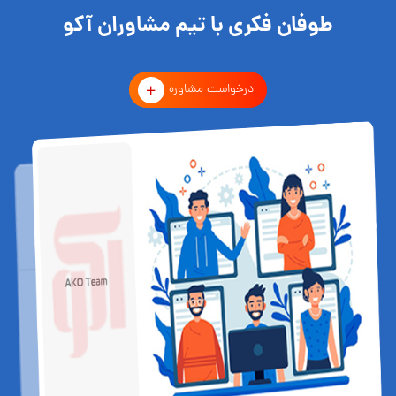
طوفان فکری با تیم مشاوران آکو
درخواست مشاوره