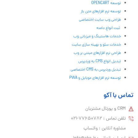
توسعه OPENCART
توسعه نرم افزارهای متن باز
طراحی وب سایت اختصاصی
ثبت انواع دامنه
خدمات هاستینگ و میزبانی وب
خدمات سئو و بهینه سازی سایت
طراحی نرم افزارهای مبتنی بر وب
تبدیل انواع CMS به وردپرس
تبدیل وردپرس به CMS اختصاصی
توسعه نرم افزارهای موبایل و PWA
تماس با آکو
CRM و پورتال مشتریان
تلفن تماس :‌ 77650782-021
مشاوره آنلاین : واتساپ