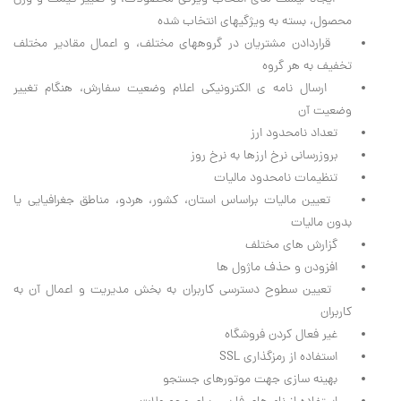
محصول، بسته به ویژگیهای انتخاب شده
قراردادن مشتریان در گروههای مختلف، و اعمال مقادیر مختلف
تخفیف به هر گروه
ارسال نامه ی الکترونیکی اعلام وضعیت سفارش، هنگام تغییر
وضعیت آن
تعداد نامحدود ارز
بروزرسانی نرخ ارزها به نرخ روز
تنظیمات نامحدود مالیات
تعیین مالیات براساس استان، کشور، هردو، مناطق جغرافیایی یا
بدون مالیات
گزارش های مختلف
افزودن و حذف ماژول ها
تعیین سطوح دسترسی کاربران به بخش مدیریت و اعمال آن به
کاربران
غیر فعال کردن فروشگاه
استفاده از رمزگذاری SSL
بهینه سازی جهت موتورهای جستجو