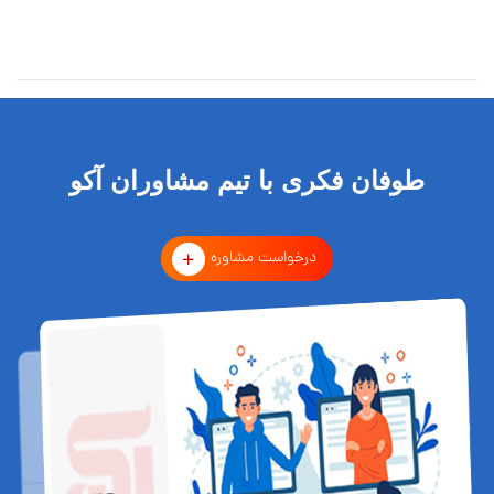
طوفان فکری با تیم مشاوران آکو
درخواست مشاوره