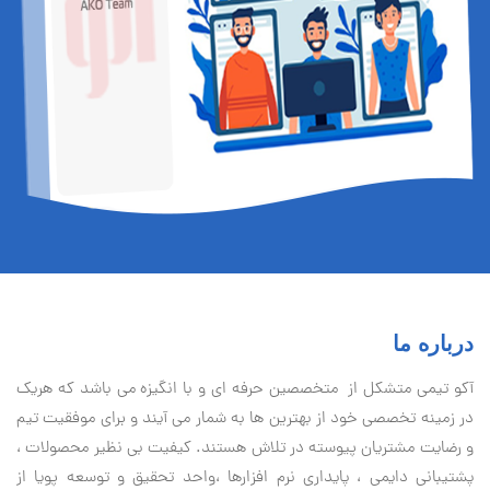
درباره ما
آكو تيمی متشکل از متخصصین حرفه ای و با انگیزه می باشد که هریک
در زمینه تخصصی خود از بهترین ها به شمار می آیند و برای موفقیت تيم
و رضایت مشتریان پیوسته در تلاش هستند. کیفیت بی نظير محصولات ،
پشتیبانی دايمی ، پایداری نرم افزارها ،واحد تحقیق و توسعه پویا از