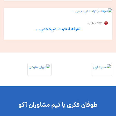
2,712 بازدید
تعرفه اینترنت غیرحجمی...
طوفان فکری با تیم مشاوران آکو