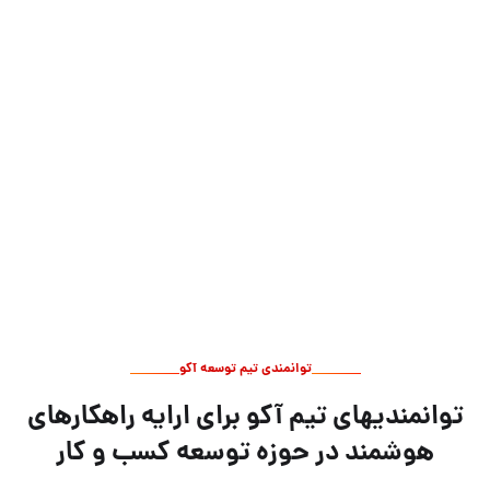
98%
میزان رضایت مشتریان
350+
پروژه تکمیل شده
27+
مشاور و توسعه استارتاپ
توانمندی تیم توسعه آکو
توانمندیهای تیم آکو برای ارایه راهکارهای
هوشمند در حوزه توسعه کسب و کار