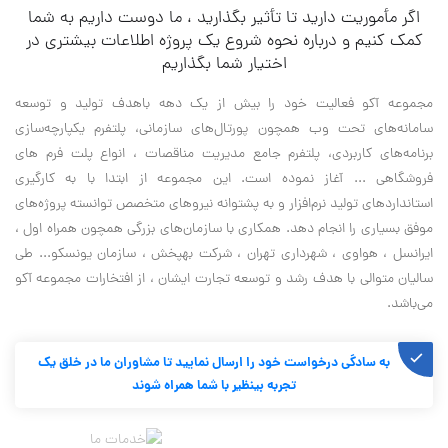
اگر مأموریت دارید تا تأثیر بگذارید ، ما دوست داریم به شما
کمک کنیم و درباره نحوه شروع یک پروژه اطلاعات بیشتری در
اختیار شما بگذاریم
مجموعه آکو فعالیت خود را بیش از یک دهه باهدف تولید و توسعه
سامانه‌های تحت وب همچون پورتال‌های سازمانی، پلتفرم یکپارچه‌سازی
برنامه‌های کاربردی، پلتفرم جامع مدیریت مناقصات ، انواع پلت فرم های
فروشگاهی ... آغاز نموده است. این مجموعه از ابتدا با به کارگیری
استانداردهای تولید نرم‌افزار و به پشتوانه نیروهای متخصص توانسته پروژه‌های
موفق بسیاری را انجام دهد. همکاری با سازمان‌های بزرگی همچون همراه اول ،
ایرانسل ، هواوی ، شهرداری تهران ، شرکت بهپخش ، سازمان یونسکو... طی
سالیان متوالی با هدف رشد و توسعه تجارت ایشان ، از افتخارات مجموعه آکو
می‌باشد.
به سادگی درخواست خود را ارسال نمایید تا مشاوران ما در خلق یک
تجربه بینظیر با شما همراه شوند