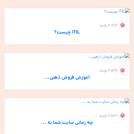
2,882 بازدید
ITIL چیست؟
2,592 بازدید
آموزش فروش ذهنی...
2,527 بازدید
چه زمانی سایت شما به ...