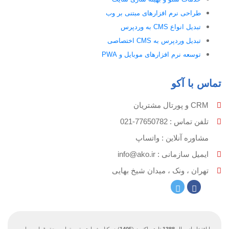
طراحی نرم افزارهای مبتنی بر وب
تبدیل انواع CMS به وردپرس
تبدیل وردپرس به CMS اختصاصی
توسعه نرم افزارهای موبایل و PWA
تماس با آکو
CRM و پورتال مشتریان
تلفن تماس :‌ 77650782-021
مشاوره آنلاین : واتساپ
ایمیل سازمانی :‌
info@ako.ir
تهران ، ونک ، میدان شیخ بهایی