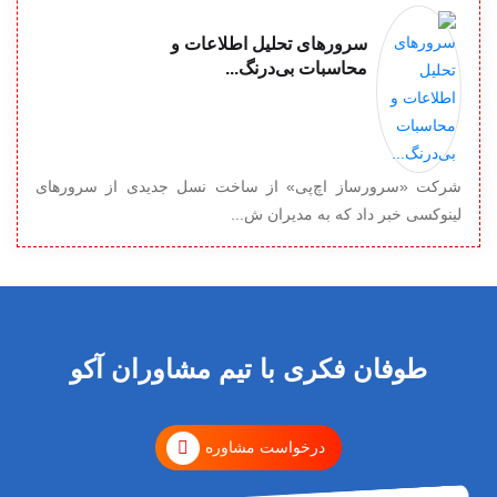
سرورهای تحلیل اطلاعات و
محاسبات بی‌درنگ...
شرکت «سرورساز اچ‌پی» از ساخت نسل جدیدی از سرورهای
لینوکسی خبر داد که به مدیران ش...
طوفان فکری با تیم مشاوران آکو
درخواست مشاوره