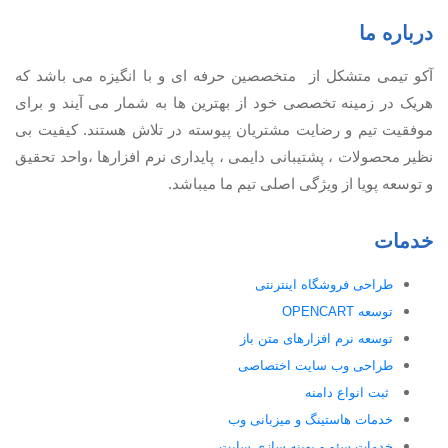
درباره ما
آكو تيمی متشکل از متخصصین حرفه ای و با انگیزه می باشد که
هریک در زمینه تخصصی خود از بهترین ها به شمار می آیند و برای
موفقیت تيم و رضایت مشتریان پیوسته در تلاش هستند. کیفیت بی
نظير محصولات ، پشتیبانی دايمی ، پایداری نرم افزارها ،واحد تحقیق
و توسعه پویا از ویژگی اصلی تیم ما میباشد.
خدمات
طراحی فروشگاه اینترنتی
توسعه OPENCART
توسعه نرم افزارهای متن باز
طراحی وب سایت اختصاصی
ثبت انواع دامنه
خدمات هاستینگ و میزبانی وب
خدمات سئو و بهینه سازی سایت