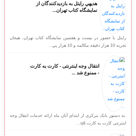
هديه‎ي رايتل به بازديدکنندگان از
نمايشگاه کتاب تهران...
رايتل با حضور در بيست و هفتمين نمايشگاه کتاب تهران، هيجان
تجربه 10 هزار دقيقه مکالمه و 10 هزار پي...
انتقال وجه اینترنتی - کارت به کارت
- ممنوع شد ...
به دستور بانک مرکزی از ابتدای آبان ماه ارائه خدمات انتقال وجه
اینترنتی کارت به کارت &q...