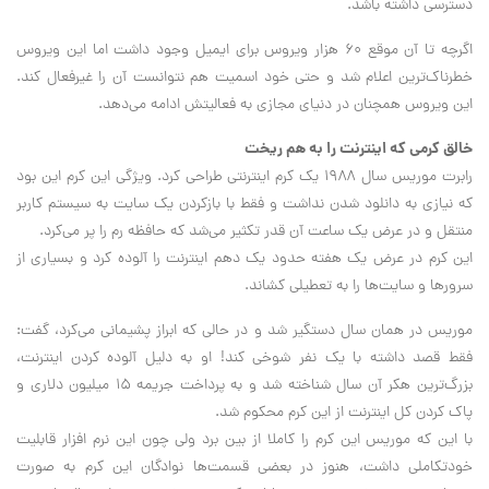
دسترسی داشته باشد.
اگرچه تا آن موقع ۶۰ هزار ویروس برای ایمیل وجود داشت اما این ویروس
خطرناک‌ترین اعلام شد و حتی خود اسمیت هم نتوانست آن را غیرفعال کند.
این ویروس همچنان در دنیای مجازی به فعالیتش ادامه می‌دهد.
خالق کرمی که اینترنت را به هم ریخت
رابرت موریس سال ۱۹۸۸ یک کرم اینترنتی طراحی کرد. ویژگی این کرم این بود
که نیازی به دانلود شدن نداشت و فقط با بازکردن یک سایت به سیستم کاربر
منتقل و در عرض یک ساعت آن قدر تکثیر می‌شد که حافظه رم را پر می‌کرد.
این کرم در عرض یک هفته حدود یک دهم اینترنت را آلوده کرد و بسیاری از
سرورها و سایت‌ها را به تعطیلی کشاند.
موریس در همان سال دستگیر شد و در حالی که ابراز پشیمانی می‌کرد، گفت:
فقط قصد داشته با یک نفر شوخی کند! او به دلیل آلوده کردن اینترنت،
بزرگ‌ترین هکر آن سال شناخته شد و به پرداخت جریمه ۱۵ میلیون دلاری و
پاک کردن کل اینترنت از این کرم محکوم شد.
با این که موریس اين کرم را کاملا از بین برد ولی چون این نرم افزار قابلیت
خودتکاملی داشت، هنوز در بعضی قسمت‌ها نوادگان این کرم به صورت