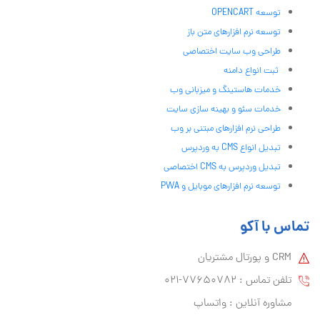
توسعه OPENCART
توسعه نرم افزارهای متن باز
طراحی وب سایت اختصاصی
ثبت انواع دامنه
خدمات هاستینگ و میزبانی وب
خدمات سئو و بهینه سازی سایت
طراحی نرم افزارهای مبتنی بر وب
تبدیل انواع CMS به وردپرس
تبدیل وردپرس به CMS اختصاصی
توسعه نرم افزارهای موبایل و PWA
تماس با آکو
CRM و پورتال مشتریان
تلفن تماس :‌ 77650782-021
مشاوره آنلاین : واتساپ