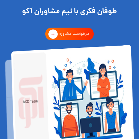
طوفان فکری با تیم مشاوران آکو
درخواست مشاوره