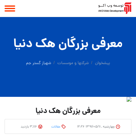
معرفی بزرگان هک دنیا
پیشخوان
شرکتها و موسسات
شهباز گستر جم
معرفی بزرگان هک دنیا
چهارشنبه , ۱۳۹۱/۰۵/۱۱ ۱۲:۲۶
مقالات
3,116 بازدید