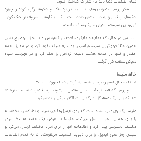
تمام اطلاعات دنیا باید به اشتراک گذاشته شود.
این هکر روسی کنفرانس‌های بسیاری درباره هک و هکرها برگزار کرده و چهره
هکرهای واقعی را به دنیا نشان داده است. یکی از کارهای معروف او هک کردن
قوی‌ترین سیستم امنیتی مایکروسافت است.
استالمن در حالی که نماینده مایکروسافت در کنفرانس و در حال توضیح دادن
همین مثلا قوی‌ترین سیستم امنیتی بود، به شبکه نفوذ کرد و در مقابل همه
حضار و تنها در مدت هشت دقیقه نرم‌افزار را هک کرد و در فهرست سیاه
مایکروسافت قرار گرفت.
خالق ملیسا
آیا تا به حال اسم ویروس ملیسا به گوش شما خورده است؟
این ویروس که فقط از طیق ایمیل منتقل می‌شود، توسط دیوید اسمیت نوشته
شد که برای یک دهه کل شبکه پست الکترونیکی را بدنام کرد.
ملیسا یک ویروس ساده است که روی ایمیل‌ها می‌نشیند و اطلاعاتی ناخواسته
را برای همان ایمیل ارسال می‌کند. ملیسا در عرض یک هفته به ۸۰ سرور
مختلف دسترسی پیدا کرد و اطلاعات آنها را برای افراد مختلف ارسال می‌کرد و
سپس رمز عبور ایمیل را برای دیوید اسمیت می‌فرستاد تا به تمام اطلاعات