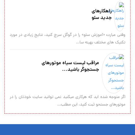
راهکارهای
جدید سئو
وقتی عبارت «آموزش سئو» را در گوگل سرچ کنید، نتایج زیادی در مورد
تکنیک های مختلف بهینه سا...
مراقب لیست سیاه موتورهای
جستجوگر باشید...
اگر متوجه شده ايد كه هركاري ميكنيد نمي توانيد سايت خودتان را در
موتورهاي جستحو ثبت كنيد، اين مطلب...