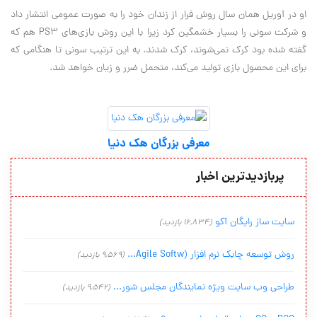
او در آوریل همان سال روش فرار از زندان خود را به صورت عمومی انتشار داد
و شرکت سونی را بسیار خشمگين کرد زیرا با این روش بازی‌های PS۳ هم که
گفته شده بود کرک نمی‌شوند، کرک شدند. به این ترتیب سونی تا هنگامی که
برای این محصول بازی تولید می‌کند، متحمل ضرر و زیان خواهد شد.
معرفی بزرگان هک دنیا
پربازدیدترین اخبار
سایت ساز رایگان آکو
(16,834 بازدید)
روش توسعه چابک نرم افزار (Agile Softw...
(9,569 بازدید)
طراحی وب سایت ویژه نمایندگان مجلس شور...
(9,542 بازدید)