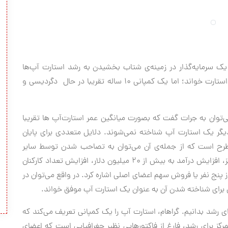
پول گراهام، مدیرعامل کمپانی Y Combinator که یک سرمایه‌گذار در زمینه‌ی شتاب بخشیدن به رشد استارت آپ‌ها
است، یک کمپانی با قدمت پنج ساله را نیز می‌توان یک استارت خواند؛ اما یک کمپانی ۱۰ ساله تقریبا در حال دگردیسی و
می‌توان به جرات گفت که بصورت میانگین عمر استارت‌آپ ها تقریبا
گر یک استارت آپ شناخته نمی‌شوند. دلایل متعددی برای پایان
طرح است که از جمله‌ی آن می‌توان به تصاحب شدن توسط سایر
کمپانی‌های بزرگ، افزایش تعداد دفاتر به بیش از یک مرکز، افزایش درآمد به بیش از ۲۰ میلیون دلار، افزایش تعداد کارکنان
 بیش از پنج نفر یا فروش سهم اعضای اصلی اشاره کرد. در واقع می‌توان در
 برای شناخته شدن آن به عنوان یک استارت آپ موفق خواند.
ای رشد بدانیم. گراهام، استارت آپ را یک کمپانی تعریف می‌کند که
کز برای رشد، فارغ از فاکتورهایی نظیر جغرافیایی است که اعضای