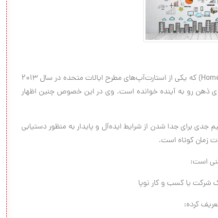
آدورا چئونگ، موسس و مدیرعامل کمپانی هوم‌جوی (Homejoy) که یکی از استارت‌آپ‌های مطرح ایالات متحده در سال ۲۰۱۳
ره ی ذهن رو به آینده خوانده است. وی در این خصوص چنین اظهار
دی برای جدا شدن از شرایط ایده‌آل و پایدار به منظور دستیابی
دت زمان کوتاه است.
ک شرکت یا کسب و کار نوپا
عریف کرده: