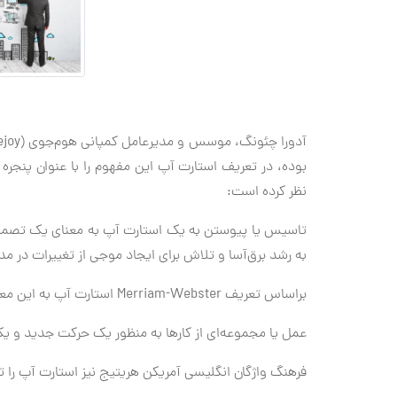
بوده، در تعریف استارت آپ این مفهوم را با عنوان پنج
نظر کرده است:
تاسیس یا پیوستن به یک استارت آپ به معنای یک تصمیم ج
به رشد برق‌آسا و تلاش برای ایجاد موجی از تغییرات در م
براساس تعریف Merriam-Webster استارت آپ به این معنی است:
عمل یا مجموعه‌ای از کارها به منظور یک حرکت جدید و ی
فرهنگ واژگان انگلیسی آمریکن هریتیج نیز استارت آپ را ت