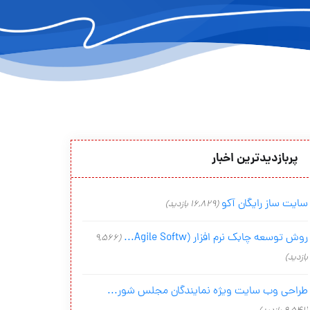
پربازدیدترین اخبار
سایت ساز رایگان آکو
(16,829 بازدید)
روش توسعه چابک نرم افزار (Agile Softw...
(9,566
بازدید)
طراحی وب سایت ویژه نمایندگان مجلس شور...