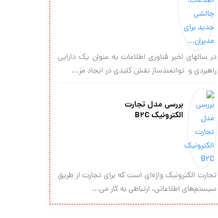
در سالهای اخیر فناوری اطلاعات به عنوان یک دارایی
راهبردی و توانمندساز نقش کلیدی در ایجاد مز...
بررسي مدل تجارت
الكترونيك B2C
تجارت الكترونيك واژه‌اي است كه براي تجارت از طريق
سيستم‌هاي اطلاعاتي، ارتباطي به كار مي...