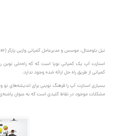
نیل بلومنتال، موسس و مدیرعامل کمپانی واربی پارکر (Warby Parker) استارت آپ را این چنین تعریف می‌کند:
استارت آپ یک کمپانی نوپا است که که راه‌حلی نوین را
کمپانی از طریق راه حل ارائه شده وجود ندارد.
بسیاری استارت آپ را فرهنگ نوینی برای اندیشه‌های نو و 
مشکلات موجود در نقاط کلیدی است که به عنوان پاشنه‌ی