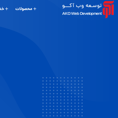
محصولات
خد