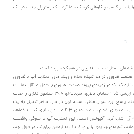
ا را باید از کسب و کارهای کوچک جدا کرد. یک رستوران جدید در یک
شه‌های استارت آپ با فناوری در هم گره خورده است
ا صنعت فناوری در هم تنیده شده و ریشه‌های استارت آپ با فناوری
هم گره خورده است. برای مثال می‌توان به اوبر (Uber) اشاره کرد که در زمینه‌ی پیوند صنعت فناوری با حمل و نقل فعالیت
می‌کند. آیا این کمپانی که هم‌اکنون موفق شده با داشتن ارزشی ۳.۵ میلیارد دلاری، سرمایه‌ای ۳۰۷ میلیون دلاری را جذب
 حتم پاسخ این سوال منفی است. اوبر در حال حاضر تبدیل به یک
کمپانی چند ملیتی در زمینه‌ی حمل و نقل شده که براساس برآوردهای انجام شده درآمدی ۲۱۳ میلیون دلاری کسب خواهد
 به آن اشاره کرد، آکیولس است. این استارت آپ با معرفی واقعیت
نند تجربه‌ی جدیدی را برای کاربران به ارمغان بیاورند، در طول چند