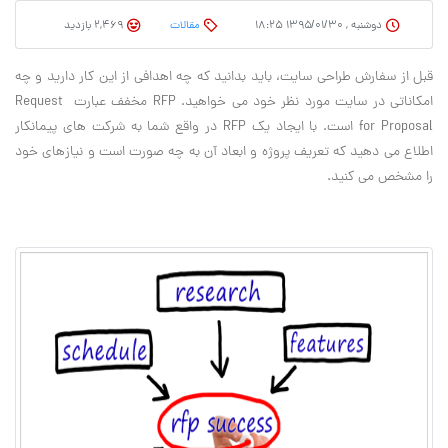
دوشنبه , ۱۳۹۵/۰۱/۳۰ ۱۸:۲۵
مقالات
2,469 بازدید
قبل از سفارش طراحی سایت، باید بدانید که چه اهدافی از این کار دارید و چه
امکاناتی در سایت مورد نظر خود می خواهید. RFP مخفف عبارت Request
for Proposal است. با ایجاد یک RFP در واقع شما به شرکت های پیمانکار
اطلاع می دهید که تعریف پروژه و ابعاد آن به چه صورت است و نیازهای خود
را مشخص می کنید.