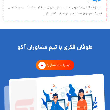
امروزه داشتن یک وب سایت خوب برای موفقیت در کسب و کارهای
کوچک ضروری است. پس از مدتی که از طر...
طوفان فکری با تیم مشاوران آکو
درخواست مشاوره