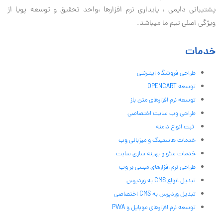
پشتیبانی دايمی ، پایداری نرم افزارها ،واحد تحقیق و توسعه پویا از
ویژگی اصلی تیم ما میباشد.
خدمات
طراحی فروشگاه اینترنتی
توسعه OPENCART
توسعه نرم افزارهای متن باز
طراحی وب سایت اختصاصی
ثبت انواع دامنه
خدمات هاستینگ و میزبانی وب
خدمات سئو و بهینه سازی سایت
طراحی نرم افزارهای مبتنی بر وب
تبدیل انواع CMS به وردپرس
تبدیل وردپرس به CMS اختصاصی
توسعه نرم افزارهای موبایل و PWA