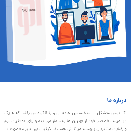
درباره ما
آكو تيمی متشکل از متخصصین حرفه ای و با انگیزه می باشد که هریک
در زمینه تخصصی خود از بهترین ها به شمار می آیند و برای موفقیت تيم
و رضایت مشتریان پیوسته در تلاش هستند. کیفیت بی نظير محصولات ،