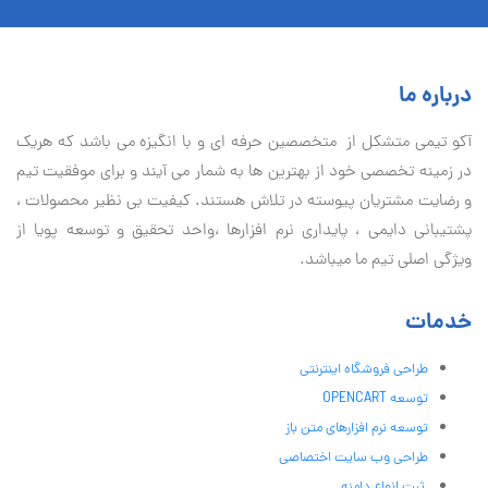
درباره ما
آكو تيمی متشکل از متخصصین حرفه ای و با انگیزه می باشد که هریک
در زمینه تخصصی خود از بهترین ها به شمار می آیند و برای موفقیت تيم
و رضایت مشتریان پیوسته در تلاش هستند. کیفیت بی نظير محصولات ،
پشتیبانی دايمی ، پایداری نرم افزارها ،واحد تحقیق و توسعه پویا از
ویژگی اصلی تیم ما میباشد.
خدمات
طراحی فروشگاه اینترنتی
توسعه OPENCART
توسعه نرم افزارهای متن باز
طراحی وب سایت اختصاصی
ثبت انواع دامنه