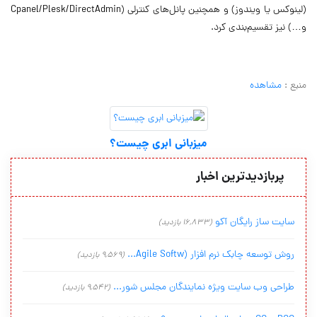
(لینوکس یا ویندوز) و همچنین پانل‌های کنترلی (Cpanel‌/‌Plesk‌/‌DirectAdmin
و…) نیز تقسیم‌بندی کرد.
منبع :
مشاهده
میزبانی ابری چیست؟
پربازدیدترین اخبار
سایت ساز رایگان آکو
(16,833 بازدید)
روش توسعه چابک نرم افزار (Agile Softw...
(9,569 بازدید)
طراحی وب سایت ویژه نمایندگان مجلس شور...
(9,542 بازدید)