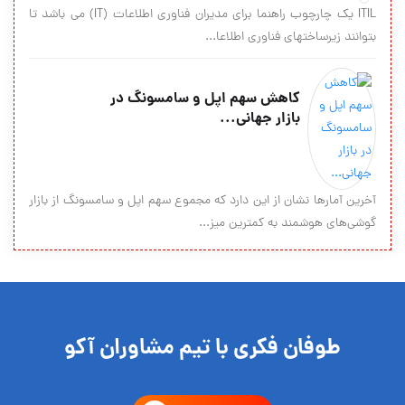
ITIL یک چارچوب راهنما برای مدیران فناوری اطلاعات (IT) می باشد تا
بتوانند زیرساختهای فناوری اطلاعا...
کاهش سهم اپل و سامسونگ در
بازار جهانی...
آخرین آمارها نشان از این دارد که مجموع سهم اپل و سامسونگ از بازار
گوشی‌های هوشمند به کمترین میز...
طوفان فکری با تیم مشاوران آکو