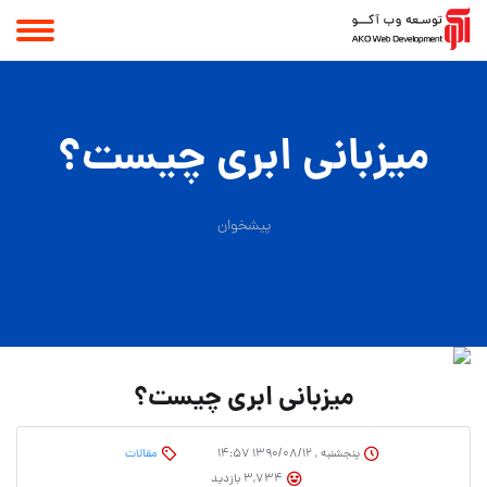
میزبانی ابری چیست؟
پیشخوان
میزبانی ابری چیست؟
پنجشنبه , ۱۳۹۰/۰۸/۱۲ ۱۴:۵۷
مقالات
3,734 بازدید