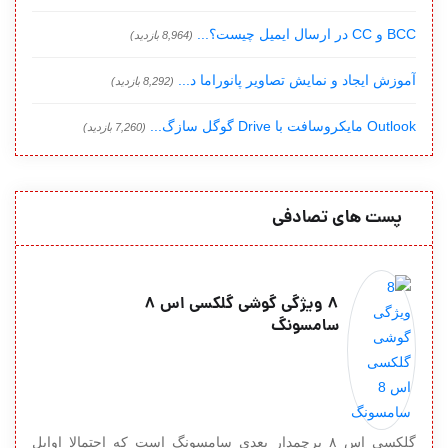
BCC و CC در ارسال ایمیل چیست؟...
(8,964 بازدید)
آموزش ایجاد و نمایش تصاویر پانوراما د...
(8,292 بازدید)
Outlook مایکروسافت با Drive گوگل سازگ...
(7,260 بازدید)
پست های تصادفی
8 ویژگی گوشی گلکسی اس 8
سامسونگ
گلکسی اس ۸ پرچمدار بعدی سامسونگ است که احتمالا اوایل