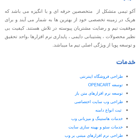
آكو تيمی متشکل از متخصصین حرفه ای و با انگیزه می باشد که
هریک در زمینه تخصصی خود از بهترین ها به شمار می آیند و برای
موفقیت تيم و رضایت مشتریان پیوسته در تلاش هستند. کیفیت بی
نظير محصولات ، پشتیبانی دايمی ، پایداری نرم افزارها ،واحد تحقیق
و توسعه پویا از ویژگی اصلی تیم ما میباشد.
خدمات
طراحی فروشگاه اینترنتی
توسعه OPENCART
توسعه نرم افزارهای متن باز
طراحی وب سایت اختصاصی
ثبت انواع دامنه
خدمات هاستینگ و میزبانی وب
خدمات سئو و بهینه سازی سایت
طراحی نرم افزارهای مبتنی بر وب