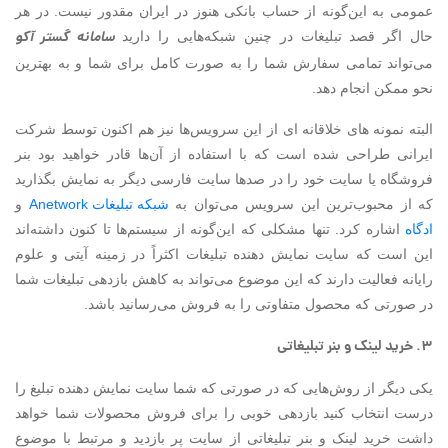
عمومی به این‌گونه از حساب بانکی هنوز در ایران مقدور نیست. در هر
سامانه گستر آکو
حال اگر قصد تبلیغات در چنین شبکه‌هایی را دارید
می‌تواند تمامی سفارش شما را به صورت کامل برای شما و به بهترین
نحو ممکن انجام دهد.
البته نمونه های خلاقانه ای از این سرویس‌ها نیز هم اکنون توسط شرکت
ایرانی طراحی شده است که با استفاده از آن‌ها قادر خواهید بود بنر
فروشگاه یا سایت خود را در صدها سایت فارسی دیگر به نمایش بگذارید
که از محبوب‌ترین این سرویس می‌توان به
شبکه تبلیغات Anetwork
و
ادگاه
اشاره کرد. تنها مشکلی که این‌گونه از سیستم‌ها تا کنون داشته‌اند
این است که سایت نمایش دهنده تبلیغات اکثراً در زمینه آیتی و علوم
رایانه فعالیت دارند که این موضوع می‌تواند به کاهش بازدهی تبلیغات شما
در صورتی که محصول متفاوتی را به فروش می‌رسانید باشد.
۳. خرید لینک و بنر تبلیغاتی
یکی دیگر از روش‌هایی که در صورتی که شما سایت نمایش دهنده تبلیغ را
درست انتخاب کنید بازدهی خوبی را برای فروش محصولات شما خواهد
داشت خرید لینک و بنر تبلیغاتی از سایت پر بازدید و مرتبط با موضوع