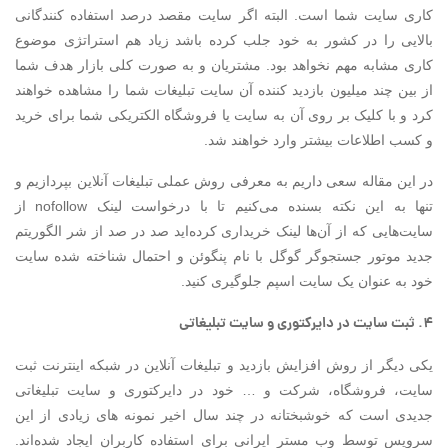
کاری سایت شما است. البته اگر سایت مقصد درصد استفاده کنندگانی
بالایی را در کشور به خود جلب کرده باشد زیاد هم استراتژی موضوع
کاری مشابه مهم نخواهد بود. مشتریان و به صورت کلی بازار هدف شما
از بین چند میلیون بازدید کننده آن سایت تبلیغات شما را مشاهده خواهند
کرد و با کلیک بر روی آن به سایت یا فروشگاه الکتریکی شما برای خرید
و کسب اطلاعات بیشتر وارد خواهند شد.
در این مقاله سعی داریم به معرفی روش عملی تبلیغات آنلاین بپردازیم و
تنها به این نکته بسنده می‌کنیم تا با درخواست لینک nofollow از
سایت‌هایی که از آن‌ها لینک خریداری کرده‌اید صد در صد از شر الگوریتم
جدید موتور جستجوگر گوگل با نام پنگوئن و احتمال شناخته شده سایت
خود به عنوان یک سایت اسپم جلوگیری کنید.
۴. ثبت سایت در دایرکتوری و سایت تبلیغاتی
یکی دیگر از روش افزایش بازدید و تبلیغات آنلاین در شبکه اینترنت ثبت
سایت، فروشگاه، شرکت و … خود در دایرکتوری و سایت تبلیغاتی
جدیدی است که خوشبختانه در چند سال اخیر نمونه های زیادی از این
سرویس توسط وب مستر ایرانی برای استفاده کاربران ایجاد شده‌اند.