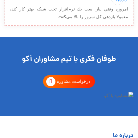
امروزه وقتي نياز است يك نرم‌افزار تحت شبكه بهتر كار كند،
معمولا بازدهي كل سرور را بالا مي&zw...
طوفان فکری با تیم مشاوران آکو
درخواست مشاوره
درباره ما