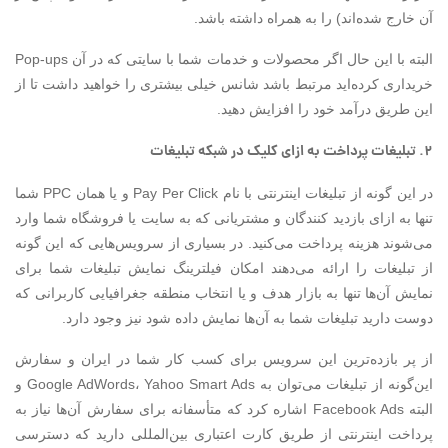
آن خارج شده‌اند) را به همراه داشته باشد.
البته با این حال اگر محصولات و خدمات شما با سایتی که در آن Pop-ups
خریداری کرده‌اید مرتبط باشد شانس خیلی بیشتری را خواهید داشت تا از
این طریق درآمد خود را افزایش دهید.
۲. تبلیغات پرداخت به ازای کلیک در شبکه تبلیغات
در این گونه از تبلیغات اینترنتی با نام Pay Per Click و یا همان PPC شما
تنها به ازای بازدید کنندگان و مشتریانی که به سایت یا فروشگاه شما وارد
می‌شوند هزینه پرداخت می‌کنید. در بسیاری از سرویس‌هایی که این گونه
از تبلیغات را ارائه می‌دهند امکان فیلترینگ نمایش تبلیغات شما برای
نمایش آن‌ها تنها به بازار هدف و یا انتخاب منطقه جغرافیایی کاربرانی که
دوست دارید تبلیغات شما به آن‌ها نمایش داده شود نیز وجود دارد.
از پر بازده‌ترین این سرویس برای کسب کار شما در ایران و سفارش
این‌گونه از تبلیغات می‌توان به Google AdWords، Yahoo Smart Ads و
البته Facebook Ads اشاره کرد که متأسفانه برای سفارش آن‌ها نیاز به
پرداخت اینترنتی از طریق کارت اعتباری بین‌المللی دارید که دسترسی