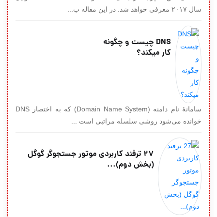
سال ۲۰۱۷ معرفی خواهد شد. در این مقاله ب...
DNS چیست و چگونه
کار میکند؟
سامانهٔ نام دامنه (Domain Name System) که به اختصار DNS
خوانده می‌شود روشی سلسله مراتبی است ...
27 ترفند کاربردی موتور جستجوگر گوگل
(بخش دوم)...