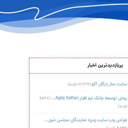
پربازدیدترین اخبار
سایت ساز رایگان آکو
(16,832 بازدید)
روش توسعه چابک نرم افزار (Agile Softw...
(9,567
بازدید)
طراحی وب سایت ویژه نمایندگان مجلس شور...