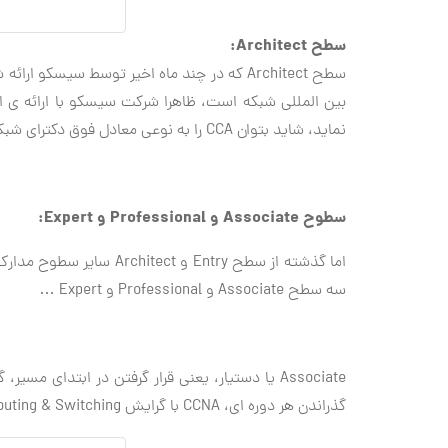
سطح Architect:
سطح Architect که در چند ماه اخیر توسط سیس
بین المللی شبکه است، ظاهرا شرکت سیسکو با ارائه ی 
نماید، شاید بتوان CCA را به نوعی معادل فوق دکترای شبکه در گرایش Design دانست!
سطوح Associate و Professional و Expert:
اما گذشته از سطح Entry 
سه سطح Associate و Professional و Expert …
Associate یا دستیار، یعنی قرار گرفتن در ابتدا
گذراندن هر دوره ای، CCNA با گرایش Routing & Switching را بگذرانید!