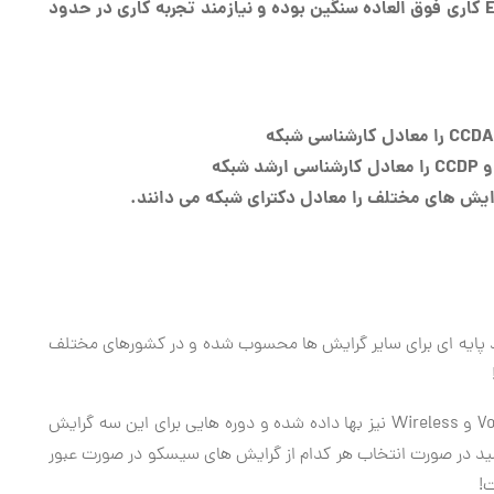
البته اخذ این مدارک به خصوص مدارک سطح Expert کاری فوق العاده سنگین بوده و نیازمند تجربه کاری در حدود
 پایه ای برای سایر گرایش ها محسوب شده و در کشورهای مختلف
در حال حاضر در ایران به گرایش هایی چون Voice, Security و Wireless نیز بها داده شده و دوره هایی برای این سه گرایش
شید در صورت انتخاب هر کدام از گرایش های سیسکو در صورت عبور