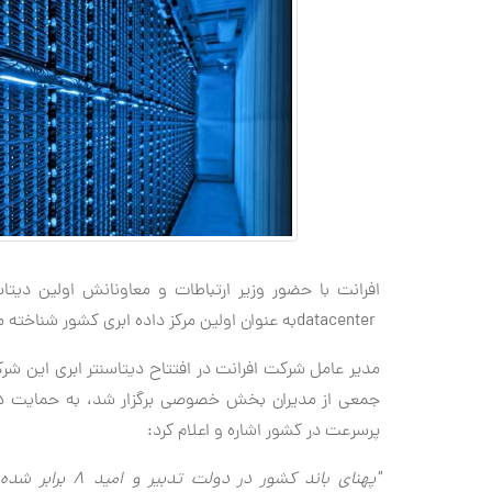
افرانت با حضور وزیر ارتباطات و معاونانش اولین دیتا
datacenter
به عنوان اولین مرکز داده ابری کشور شناخته 
مدیر عامل شرکت افرانت در افتتاح دیتاسنتر ابری این شرک
جمعی از مدیران بخش خصوصی برگزار شد، به حمایت 
پرسرعت در کشور اشاره و اعلام کرد:
"پهنای باند کشو