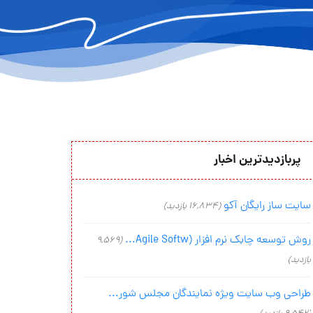
پربازدیدترین اخبار
سایت ساز رایگان آکو
(16,834 بازدید)
روش توسعه چابک نرم افزار (Agile Softw...
(9,569
بازدید)
طراحی وب سایت ویژه نمایندگان مجلس شور...