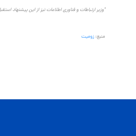
"وزیر ارتباطات و فناوری اطلاعات نیز از این پیشنهاد اس
منبع:
زومیت