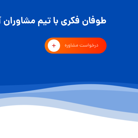
طوفان فکری با تیم مشاوران آ
درخواست مشاوره