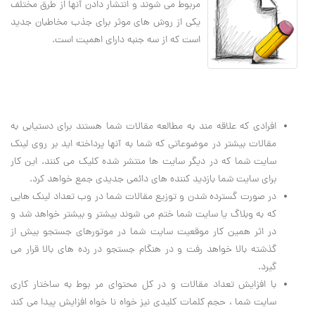
مربوط مي شوند و انتشار دادن آنها از طرق مختلف
يکي از روش هاي موثر براي جذب مخاطبان جديد
است که از سه جنبه داراي اهميت است.
افرادي که علاقه مند به مطالعه مقالات شما هستند براي دستيابي به
مقالات بيشتر در موضوعاتي که شما به آنها پرداخته ايد بر روي لينک
سايت شما که در ديگر سايت ها منتشر شده کليک مي کنند. اين کار
براي سايت شما بازديد کننده هاي دائمي جديدي جمع خواهد کرد.
در صورت گسترده شدن و توزيع مقالات شما در وب تعداد لينک هايي
که به وبلاگ يا سايت شما ختم مي شوند بيشتر و بيشتر خواهد شد و
در اثر همين کار موقعيت سايت شما در موتورهاي جستجو بيش از
گذشته بالا خواهد رفت و در هنگام جستجو در رده هاي بالا قرار مي
گيرد.
با افزايش تعداد مقالات و در کل محتواي مر بوط به ساختار کاري
سايت شما ، حجم کلمات کليدي نيز خواه نا خواه افزايش پيدا مي کند