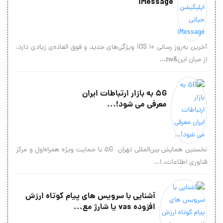
iMessage
آخرین به‌روز رسانی iOS 10 ویژگی‌های جدید و فوق العاده‌ی زیادی دارد.
از میان این&zw...
5G به بازار ارتباطات ایران
معرفی می شود!...
نخستین همایش بین‌المللی تهران 5G با حمایت ویژه همراه‌اول و مرکز
فناوری اطلاعات، ا...
آشنایی با سرویس های پیام کوتاه ارزش
افزوده vas یا شارژ مع...