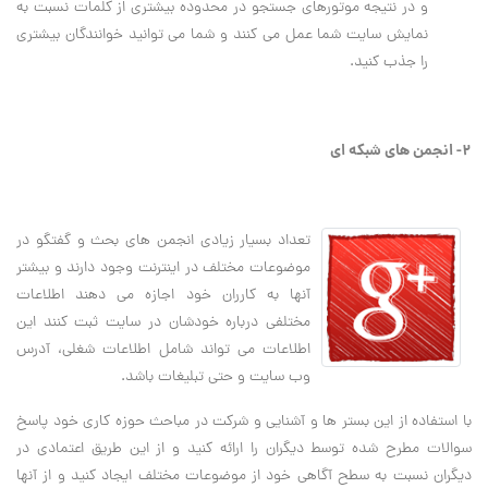
و در نتيجه موتورهاي جستجو در محدوده بيشتري از کلمات نسبت به
نمايش سايت شما عمل مي کنند و شما مي توانيد خوانندگان بيشتري
را جذب کنيد.
2- انجمن هاي شبکه اي
تعداد بسيار زيادي انجمن هاي بحث و گفتگو در
موضوعات مختلف در اينترنت وجود دارند و بيشتر
آنها به کارران خود اجازه مي دهند اطلاعات
مختلفي درباره خودشان در سايت ثبت کنند اين
اطلاعات مي تواند شامل اطلاعات شغلي، آدرس
وب سايت و حتي تبليغات باشد.
با استفاده از اين بستر ها و آشنايي و شرکت در مباحث حوزه کاري خود پاسخ
سوالات مطرح شده توسط ديگران را ارائه کنيد و از اين طريق اعتمادي در
ديگران نسبت به سطح آگاهي خود از موضوعات مختلف ايجاد کنيد و از آنها