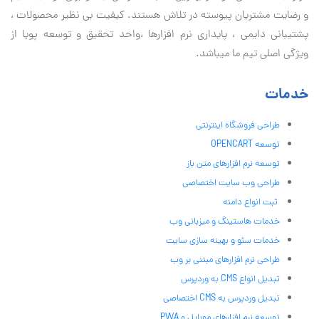
و رضایت مشتریان پیوسته در تلاش هستند. کیفیت بی نظير محصولات ،
پشتیبانی دايمی ، پایداری نرم افزارها ،واحد تحقیق و توسعه پویا از
ویژگی اصلی تیم ما میباشد.
خدمات
طراحی فروشگاه اینترنتی
توسعه OPENCART
توسعه نرم افزارهای متن باز
طراحی وب سایت اختصاصی
ثبت انواع دامنه
خدمات هاستینگ و میزبانی وب
خدمات سئو و بهینه سازی سایت
طراحی نرم افزارهای مبتنی بر وب
تبدیل انواع CMS به وردپرس
تبدیل وردپرس به CMS اختصاصی
توسعه نرم افزارهای موبایل و PWA