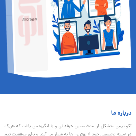
درباره ما
آكو تيمی متشکل از متخصصین حرفه ای و با انگیزه می باشد که هریک
در زمینه تخصصی خود از بهترین ها به شمار می آیند و برای موفقیت تيم