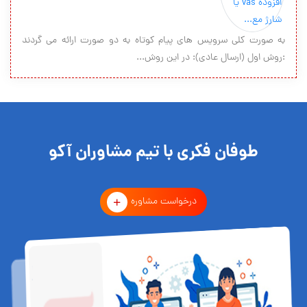
به صورت کلی سرویس های پیام کوتاه به دو صورت ارائه می گردند
:روش اول (ارسال عادی): در این روش...
طوفان فکری با تیم مشاوران آکو
درخواست مشاوره