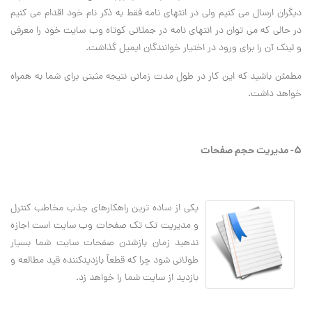
ديگران ارسال مي کنيم ولي در انتهاي نامه فقط به ذکر نام خود اقدام مي کنيم
در حالي که مي توان در انتهاي نامه در جملاتي کوتاه وب سايت خود را معرفي
و لينک آن را براي ورود در اختيار خوانندگان ايميل گذاشت.
مطمئن باشيد که اين کار در طول مدت زماني نتيجه مثبتي براي شما به همراه
خواهد داشت.
5- مديريت حجم صفحات
يکي از ساده ترين راهکارهاي جذب مخاطب کنترل
و مديريت تک تک صفحات وب سايت است اجازه
ندهيد زمان بازشدن صفحات سايت شما بسيار
طولاني شود چرا که قطعاً بازديدکننده قيد مطالعه و
بازديد از سايت شما را خواهد زد.